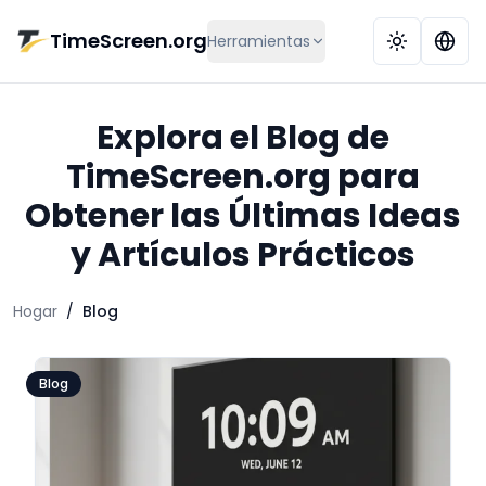
Saltar al contenido principal
TimeScreen.org
Herramientas
Explora el Blog de
TimeScreen.org para
Obtener las Últimas Ideas
y Artículos Prácticos
Hogar
/
Blog
Blog