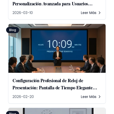
Personalización Avanzada para Usuarios
Exigentes
2026-03-10
Leer Más
Blog
Configuración Profesional de Reloj de
Presentación: Pantalla de Tiempo Elegante
para Reuniones
2026-02-20
Leer Más
Blog