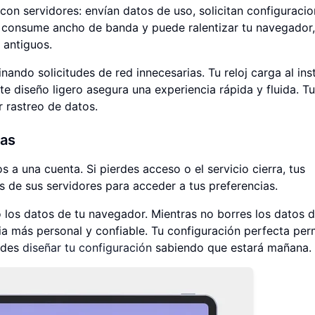
on servidores: envían datos de uso, solicitan configuracio
 consume ancho de banda y puede ralentizar tu navegador,
 antiguos.
ando solicitudes de red innecesarias. Tu reloj carga al ins
e diseño ligero asegura una experiencia rápida y fluida. Tu 
r rastreo de datos.
yas
s a una cuenta. Si pierdes acceso o el servicio cierra, tus
de sus servidores para acceder a tus preferencias.
los datos de tu navegador. Mientras no borres los datos de
ncia más personal y confiable. Tu configuración perfecta pe
uedes
diseñar tu configuración
sabiendo que estará mañana.