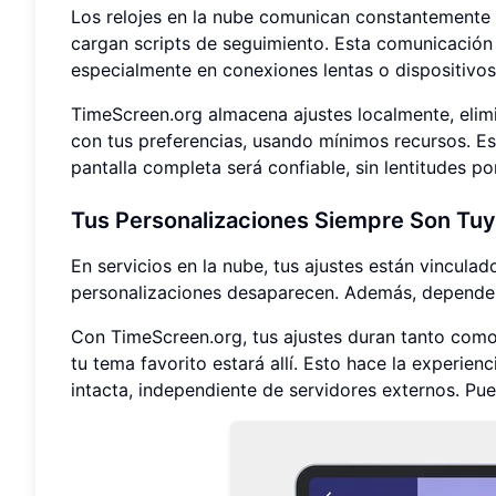
Los relojes en la nube comunican constantemente c
cargan scripts de seguimiento. Esta comunicación
especialmente en conexiones lentas o dispositivos
TimeScreen.org almacena ajustes localmente, elimin
con tus preferencias, usando mínimos recursos. Est
pantalla completa será confiable, sin lentitudes po
Tus Personalizaciones Siempre Son Tu
En servicios en la nube, tus ajustes están vinculado
personalizaciones desaparecen. Además, dependes 
Con TimeScreen.org, tus ajustes duran tanto como 
tu tema favorito estará allí. Esto hace la experie
intacta, independiente de servidores externos. P