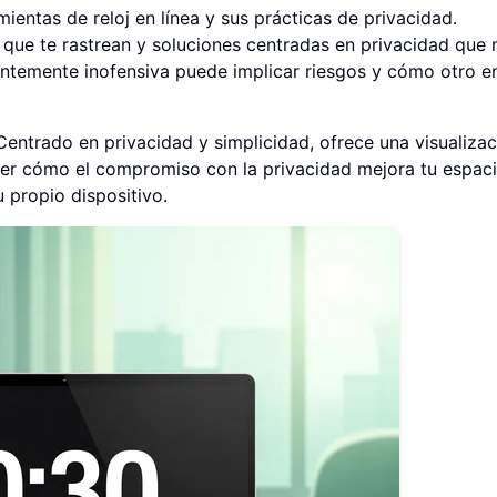
ientas de reloj en línea y sus prácticas de privacidad.
e que te rastrean y soluciones centradas en privacidad que 
entemente inofensiva puede implicar riesgos y cómo otro 
entrado en privacidad y simplicidad, ofrece una visualiza
er cómo el compromiso con la privacidad mejora tu espac
u propio dispositivo.