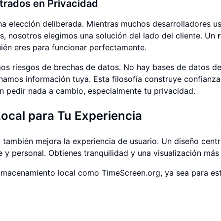
ntrados en Privacidad
una elección deliberada. Mientras muchos desarrolladores u
s, nosotros elegimos una solución del lado del cliente. Un
r
ién eres para funcionar perfectamente.
namos riesgos de brechas de datos. No hay bases de datos d
mos información tuya. Esta filosofía construye confianza
n pedir nada a cambio, especialmente tu privacidad.
ocal para Tu Experiencia
: también mejora la experiencia de usuario. Un diseño cent
e y personal. Obtienes tranquilidad y una visualización más 
 almacenamiento local como TimeScreen.org, ya sea para est