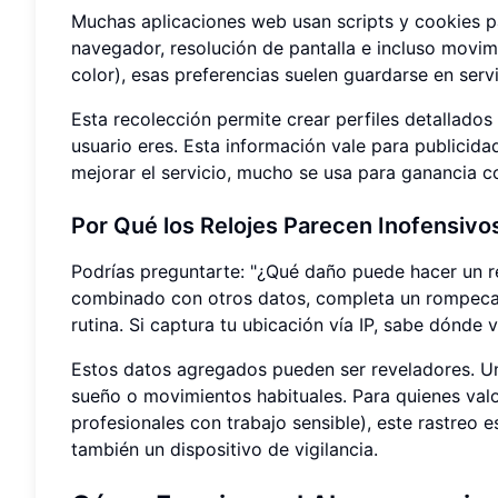
Muchas aplicaciones web usan scripts y cookies para
navegador, resolución de pantalla e incluso movim
color), esas preferencias suelen guardarse en serv
Esta recolección permite crear perfiles detallados
usuario eres. Esta información vale para publicida
mejorar el servicio, mucho se usa para ganancia co
Por Qué los Relojes Parecen Inofensivo
Podrías preguntarte: "¿Qué daño puede hacer un re
combinado con otros datos, completa un rompecabe
rutina. Si captura tu ubicación vía IP, sabe dónde v
Estos datos agregados pueden ser reveladores. Un s
sueño o movimientos habituales. Para quienes val
profesionales con trabajo sensible), este rastreo e
también un dispositivo de vigilancia.