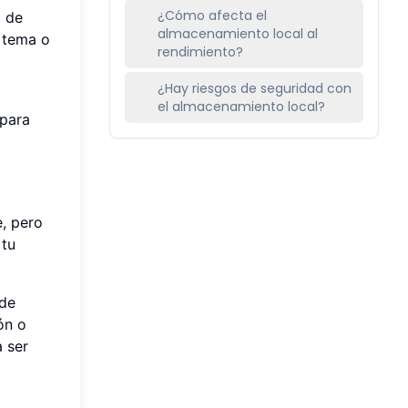
¿Cómo afecta el
o de
almacenamiento local al
u tema o
rendimiento?
¿Hay riesgos de seguridad con
el almacenamiento local?
 para
e, pero
 tu
 de
ón o
a ser