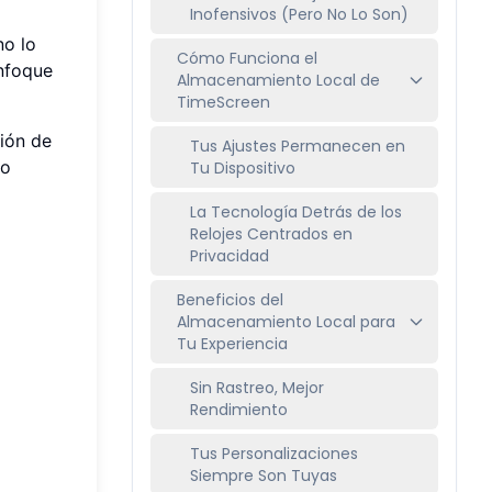
Inofensivos (Pero No Lo Son)
no lo
Cómo Funciona el
enfoque
Almacenamiento Local de
TimeScreen
ción de
Tus Ajustes Permanecen en
io
Tu Dispositivo
La Tecnología Detrás de los
Relojes Centrados en
Privacidad
Beneficios del
Almacenamiento Local para
Tu Experiencia
Sin Rastreo, Mejor
Rendimiento
Tus Personalizaciones
Siempre Son Tuyas