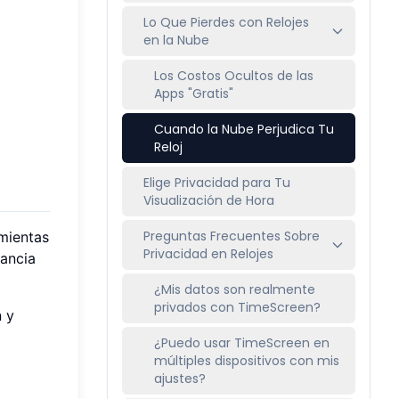
Lo Que Pierdes con Relojes
en la Nube
Los Costos Ocultos de las
Apps "Gratis"
Cuando la Nube Perjudica Tu
Reloj
Elige Privacidad para Tu
Visualización de Hora
Preguntas Frecuentes Sobre
amientas
Privacidad en Relojes
nancia
¿Mis datos son realmente
privados con TimeScreen?
n y
¿Puedo usar TimeScreen en
múltiples dispositivos con mis
ajustes?