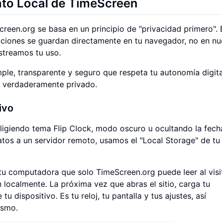
to Local de TimeScreen
creen.org se basa en un principio de "privacidad primero". E
aciones se guardan directamente en tu navegador, no en nu
streamos tu uso.
ple, transparente y seguro que respeta tu autonomía digita
j verdaderamente privado.
ivo
ligiendo tema Flip Clock, modo oscuro u ocultando la fech
atos a un servidor remoto, usamos el "Local Storage" de tu
u computadora que solo TimeScreen.org puede leer al visit
n localmente. La próxima vez que abras el sitio, carga tu
u dispositivo. Es tu reloj, tu pantalla y tus ajustes, así
ismo.