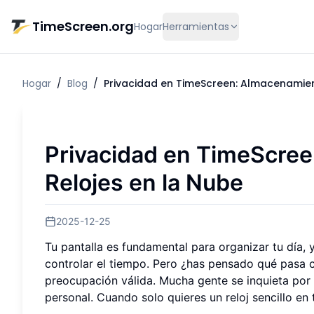
Saltar al contenido principal
TimeScreen.org
Hogar
Herramientas
Hogar
/
Blog
/
Privacidad en TimeScreen: Almacenamient
Privacidad en TimeScree
Relojes en la Nube
2025-12-25
Tu pantalla es fundamental para organizar tu día, 
controlar el tiempo. Pero ¿has pensado qué pasa c
preocupación válida. Mucha gente se inquieta por 
personal. Cuando solo quieres un reloj sencillo en t