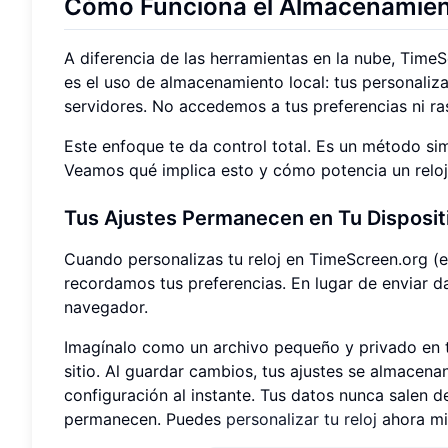
Cómo Funciona el Almacenamien
A diferencia de las herramientas en la nube, TimeS
es el uso de almacenamiento local: tus personaliz
servidores. No accedemos a tus preferencias ni ra
Este enfoque te da control total. Es un método sim
Veamos qué implica esto y cómo potencia un relo
Tus Ajustes Permanecen en Tu Disposit
Cuando personalizas tu reloj en TimeScreen.org (e
recordamos tus preferencias. En lugar de enviar d
navegador.
Imagínalo como un archivo pequeño y privado en t
sitio. Al guardar cambios, tus ajustes se almacena
configuración al instante. Tus datos nunca salen de t
permanecen. Puedes
personalizar tu reloj
ahora m