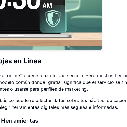
ojes en Línea
oj online", quieres una utilidad sencilla. Pero muchas herr
modelo común donde "gratis" significa que el servicio se fi
tes o usarse para perfiles de marketing.
 básico puede recolectar datos sobre tus hábitos, ubicació
elegir herramientas digitales más seguras e informadas.
s Herramientas