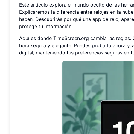
Este artículo explora el mundo oculto de las herram
Explicaremos la diferencia entre relojes en la nub
hacen. Descubrirás por qué una app de reloj apar
protege tu información.
Aquí es donde TimeScreen.org cambia las reglas. C
hora segura y elegante. Puedes
probarlo ahora
y v
digital, manteniendo tus preferencias seguras en t