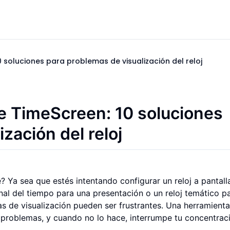
 soluciones para problemas de visualización del reloj
e TimeScreen: 10 soluciones
zación del reloj
 Ya sea que estés intentando configurar un reloj a pantall
nal del tiempo para una presentación o un reloj temático pa
as de visualización pueden ser frustrantes. Una herramienta
n problemas, y cuando no lo hace, interrumpe tu concentrac