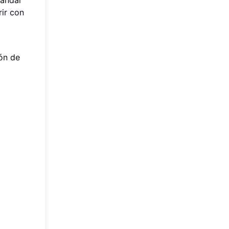
ir con
ón de