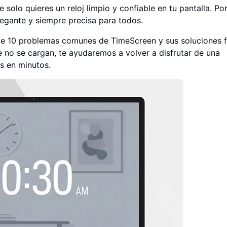
solo quieres un reloj limpio y confiable en tu pantalla. Po
legante y siempre precisa para todos.
 de 10 problemas comunes de TimeScreen y sus soluciones fá
 no se cargan, te ayudaremos a volver a disfrutar de una
es en minutos.