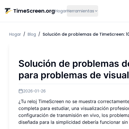
Saltar al contenido principal
TimeScreen.org
Hogar
Herramientas
Hogar
/
Blog
/
Solución de problemas de TimeScreen: 10
Solución de problemas d
para problemas de visuali
2026-01-26
¿Tu reloj TimeScreen no se muestra correctamente?
completa para estudiar, una visualización profesio
configuración de transmisión en vivo, los problem
diseñada para la simplicidad debería funcionar si