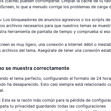
os (caché) pueden corromperse. Limpiar la caché de tu na
eScreen, lo que a menudo corrige los problemas de carga 
:
Los bloqueadores de anuncios agresivos o los scripts de
los archivos necesarios para que nuestros temas se muestr
stra herramienta de pantalla de tiempo y comprueba si eso
een es muy ligero, una conexión a Internet débil o inestab
 archivos del tema. Asegúrate de tener una conexión estab
 no se muestra correctamente
endo el tema perfecto, configurando el formato de 24 hora
 todo ha desaparecido. Esto casi siempre está relacionado c
l.
:
Esta es la razón más común para la pérdida de configurac
speta tu privacidad guardando todas las configuraciones