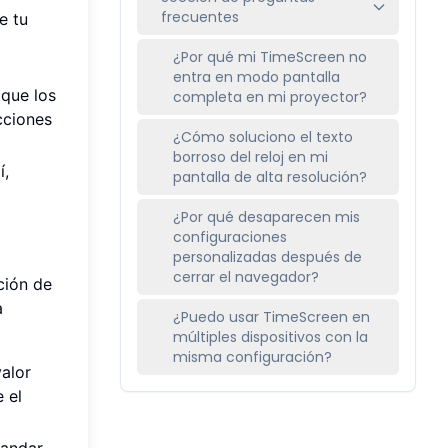
frecuentes
e tu
¿Por qué mi TimeScreen no
entra en modo pantalla
que los
completa en mi proyector?
cciones
¿Cómo soluciono el texto
borroso del reloj en mi
í,
pantalla de alta resolución?
¿Por qué desaparecen mis
configuraciones
personalizadas después de
cerrar el navegador?
ción de
a
¿Puedo usar TimeScreen en
múltiples dispositivos con la
misma configuración?
alor
 el
randar