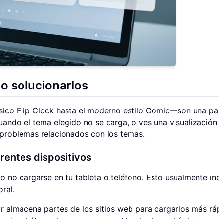
o solucionarlos
ico Flip Clock hasta el moderno estilo Comic—son una pa
uando el tema elegido no se carga, o ves una visualización
r problemas relacionados con los temas.
erentes dispositivos
o no cargarse en tu tableta o teléfono. Esto usualmente in
ral.
 almacena partes de los sitios web para cargarlos más ráp