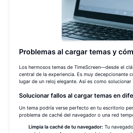
Problemas al cargar temas y cóm
Los hermosos temas de TimeScreen—desde el clás
central de la experiencia. Es muy decepcionante c
lugar de un reloj elegante. Así es como soluciona
Solucionar fallos al cargar temas en dif
Un tema podría verse perfecto en tu escritorio per
problema de caché del navegador o una red tempo
Limpia la caché de tu navegador:
Tu navegador