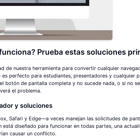
o funciona? Prueba estas soluciones pr
ad de nuestra herramienta para convertir cualquier navega
to es perfecto para estudiantes, presentadores y cualquier 
n el botón de pantalla completa y no sucede nada, o si no s
verá el problema.
ador y soluciones
, Safari y Edge—a veces manejan las solicitudes de pant
está diseñado para funcionar en todas partes, una actual
ían causar un conflicto.