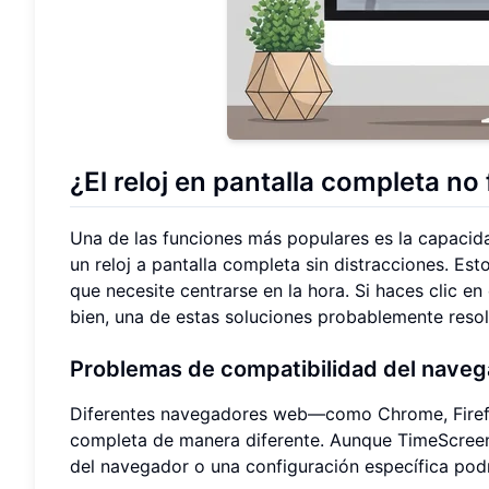
¿El reloj en pantalla completa n
Una de las funciones más populares es la capacid
un reloj a pantalla completa sin distracciones. Es
que necesite centrarse en la hora. Si haces clic e
bien, una de estas soluciones probablemente resol
Problemas de compatibilidad del naveg
Diferentes navegadores web—como Chrome, Firefox
completa de manera diferente. Aunque TimeScreen 
del navegador o una configuración específica podr