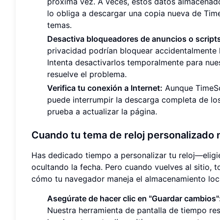
próxima vez. A veces, estos datos almacenad
lo obliga a descargar una copia nueva de Tim
temas.
Desactiva bloqueadores de anuncios o scripts
privacidad podrían bloquear accidentalmente 
Intenta desactivarlos temporalmente para nue
resuelve el problema.
Verifica tu conexión a Internet:
Aunque TimeScr
puede interrumpir la descarga completa de los
prueba a actualizar la página.
Cuando tu tema de reloj personalizado
Has dedicado tiempo a personalizar tu reloj—eligi
ocultando la fecha. Pero cuando vuelves al sitio,
cómo tu navegador maneja el almacenamiento loca
Asegúrate de hacer clic en "Guardar cambios"
Nuestra herramienta de pantalla de tiempo re