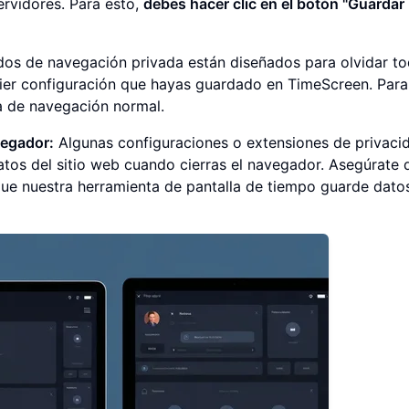
ervidores. Para esto,
debes hacer clic en el botón "Guardar
s de navegación privada están diseñados para olvidar t
quier configuración que hayas guardado en TimeScreen. Par
na de navegación normal.
vegador:
Algunas configuraciones o extensiones de privaci
atos del sitio web cuando cierras el navegador. Asegúrate 
que nuestra herramienta de pantalla de tiempo guarde dato