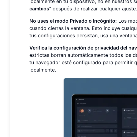
localmente en tu dispositivo, no en nuestros s
cambios"
después de realizar cualquier ajuste.
No uses el modo Privado o Incógnito:
Los modo
cuando cierras la ventana. Esto incluye cual
tus configuraciones persistan, usa una venta
Verifica la configuración de privacidad del na
estrictas borran automáticamente todos los d
tu navegador esté configurado para permitir 
localmente.