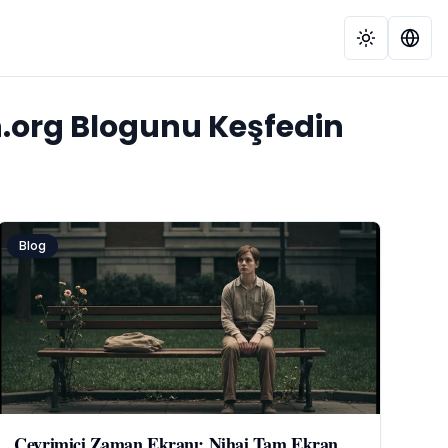
n.org Blogunu Keşfedin
Blog
Çevrimiçi Zaman Ekranı: Nihai Tam Ekran