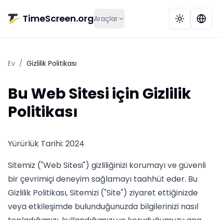
Ana içeriğe geç
TimeScreen.org
Araçlar
Ev
/
Gizlilik Politikası
Bu Web Sitesi için Gizlilik
Politikası
Yürürlük Tarihi: 2024
Sitemiz ("Web Sitesi") gizliliğinizi korumayı ve güvenli
bir çevrimiçi deneyim sağlamayı taahhüt eder. Bu
Gizlilik Politikası, Sitemizi ("Site") ziyaret ettiğinizde
veya etkileşimde bulunduğunuzda bilgilerinizi nasıl