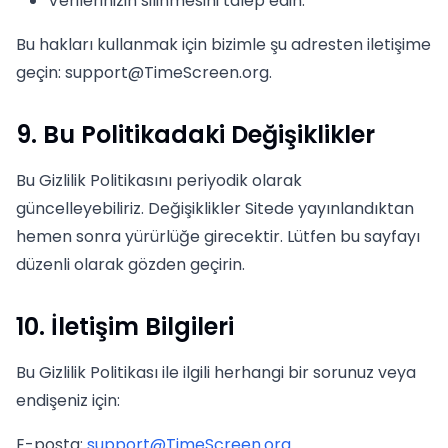
Verilerinizin silinmesini talep edin.
Bu hakları kullanmak için bizimle şu adresten iletişime
geçin:
support@TimeScreen.org
.
9. Bu Politikadaki Değişiklikler
Bu Gizlilik Politikasını periyodik olarak
güncelleyebiliriz. Değişiklikler Sitede yayınlandıktan
hemen sonra yürürlüğe girecektir. Lütfen bu sayfayı
düzenli olarak gözden geçirin.
10. İletişim Bilgileri
Bu Gizlilik Politikası ile ilgili herhangi bir sorunuz veya
endişeniz için:
E-posta
:
support@TimeScreen.org