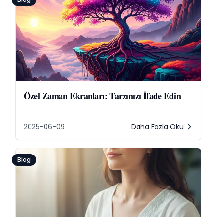
Özel Zaman Ekranları: Tarzınızı İfade Edin
2025-06-09
Daha Fazla Oku
Blog