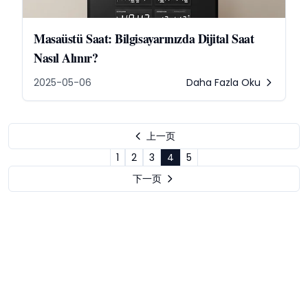
Masaüstü Saat: Bilgisayarınızda Dijital Saat
Nasıl Alınır?
2025-05-06
Daha Fazla Oku
上一页
1
2
3
4
5
下一页