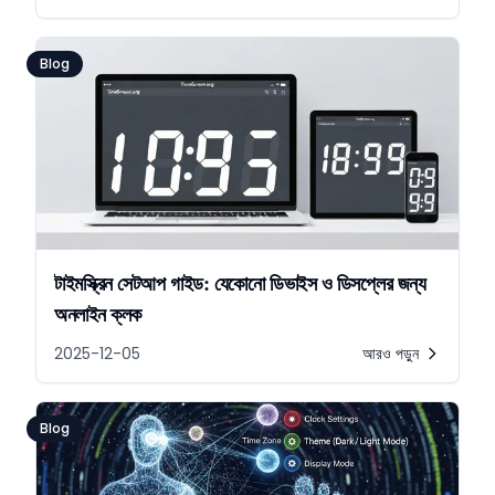
Blog
টাইমস্ক্রিন সেটআপ গাইড: যেকোনো ডিভাইস ও ডিসপ্লের জন্য
অনলাইন ক্লক
2025-12-05
আরও পড়ুন
Blog