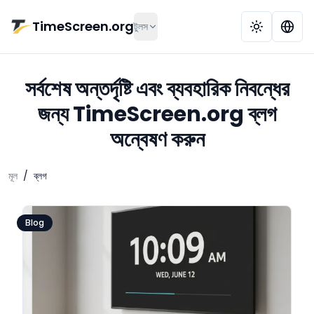
মূল কনটেন্টে যান
TimeScreen.org
টুলস
সর্বশেষ অন্তর্দৃষ্টি এবং ব্যবহারিক নিবন্ধের
জন্য TimeScreen.org ব্লগ
অন্বেষণ করুন
মূল
/
ব্লগ
Blog