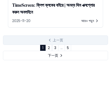
TimeScreen: ফ্লিপ ক্লকের বাইরে | অনন্য থিম এক্সপ্লোর
করুন অনলাইনে
2025-11-20
আরও পড়ুন
上一页
1
2
3
...
5
下一页