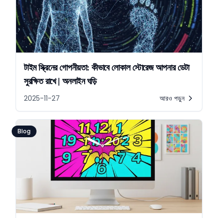
টাইম স্ক্রিনের গোপনীয়তা: কীভাবে লোকাল স্টোরেজ আপনার ডেটা
সুরক্ষিত রাখে | অনলাইন ঘড়ি
2025-11-27
আরও পড়ুন
Blog