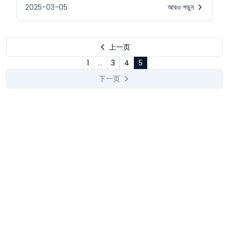
2025-03-05
আরও পড়ুন
上一页
1
...
3
4
5
下一页