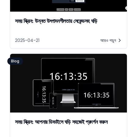
সময় স্ক্রিন: উন্নত উৎপাদনশীলতায় সেকেন্ডসহ ঘড়ি
2025-04-21
আরও পড়ুন
Blog
সময় স্ক্রিন: আপনার ডিভাইসে ঘড়ি সহজেই প্রদর্শন করুন