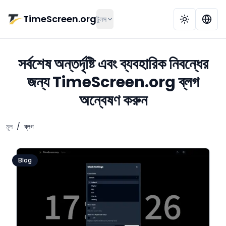
মূল কনটেন্টে যান
TimeScreen.org
টুলস
সর্বশেষ অন্তর্দৃষ্টি এবং ব্যবহারিক নিবন্ধের
জন্য TimeScreen.org ব্লগ
অন্বেষণ করুন
মূল
/
ব্লগ
Blog