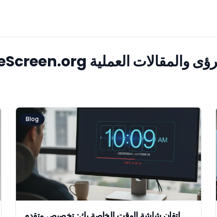
 على أحدث الرؤى والمقالات العملية
Blog
إتقان شاشة الوقت الخاصة بك: تخصيص متقدم