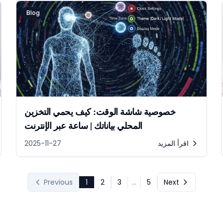
Blog
خصوصية شاشة الوقت: كيف يحمي التخزين
المحلي بياناتك | ساعة عبر الإنترنت
اقرأ المزيد
2025-11-27
Previous
1
2
3
...
5
Next