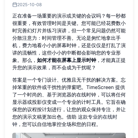
2025-10-08
正在准备一场重要的演示或关键的会议吗？每一秒都
很重要，有效管理时间是关键。您可能已经花费数小
时完善幻灯片并练习演讲，但一个常见问题仍然可能
分散注意力：时间管理不善。无论是匆忙地拿出手
机，费力地看小小的屏幕时钟，还是仅仅是打乱了演
讲的流畅性，这些小小的中断都会影响您的专业形
象。那么，
如何才能在屏幕上显示时钟
，才能真正提
升您的演示效果，而不会成为干扰呢？
答案是一个专门设计、优雅且无干扰的解决方案。忘
掉笨重的软件或干扰性的弹窗吧。TimeScreen 提供
了一个时尚的、基于浏览器的在线时钟，可以将任何
显示器或投影仪变成一个专业的计时工具。它旨在确
保您的议程按计划进行，让您的观众保持专注，并让
您的演示文稿更加出色。借助
这款专业的在线时
钟
，您可以自信地掌控全场和您的日程。