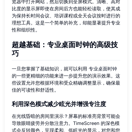
览器中打开网站，然后切换到全屏模式。清晰、高对
比度的显示屏即使在房间后方也能轻松读取，使其成
为保持长时间会议、培训课程或全天会议按时进行的
理想工具。这是一个简单的补充，却能显著提升专业
性和组织性。
超越基础：专业桌面时钟的高级技
巧
一旦您掌握了基础知识，就可以利用
专业桌面时钟
的一些更精细的功能来进一步提升您的演示效果。这
些设置允许您根据环境和受众精确调整显示，确保最
佳的可读性和舒适性。
利用深色模式减少眩光并增强专注度
在光线昏暗的房间里演示？屏幕的标准亮背景可能会
导致眼睛疲劳并分散注意力。TimeScreen 的深色模
式会反转颜色，呈现柔和、低眩光的显示，对您和您