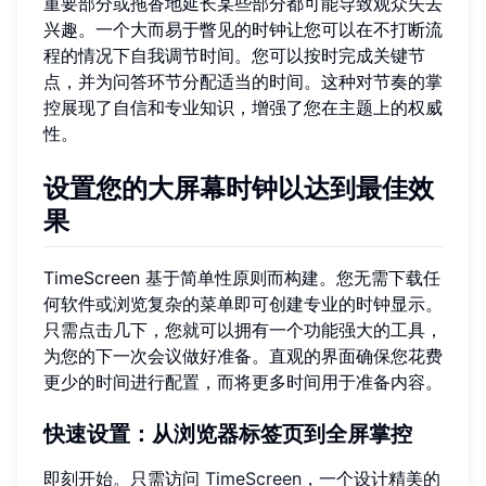
重要部分或拖沓地延长某些部分都可能导致观众失去
兴趣。一个大而易于瞥见的时钟让您可以在不打断流
程的情况下自我调节时间。您可以按时完成关键节
点，并为问答环节分配适当的时间。这种对节奏的掌
控展现了自信和专业知识，增强了您在主题上的权威
性。
设置您的大屏幕时钟以达到最佳效
果
TimeScreen 基于简单性原则而构建。您无需下载任
何软件或浏览复杂的菜单即可创建专业的时钟显示。
只需点击几下，您就可以拥有一个功能强大的工具，
为您的下一次会议做好准备。直观的界面确保您花费
更少的时间进行配置，而将更多时间用于准备内容。
快速设置：从浏览器标签页到全屏掌控
即刻开始。只需访问
TimeScreen
，一个设计精美的