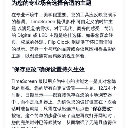
为您的专业场合选择合适的主题
在专业环境中，美学很重要。您的工具应反映您演示
的基调。TimeScreen 提供多种
可自定义的时钟主
题
以满足您的需求。对于现代、商务的感受，简洁
的 Digital 或 LED 主题是绝佳选择。如果您喜欢经
典、权威的外观，Flip Clock 则提供了怀旧而清晰
的显示。选择一个与您的品牌或会议氛围相得益彰的
主题，以创造连贯而精致的视觉体验。
“保存更改”确保设置持久生效
TimeScreen 最以用户为中心的功能之一是其对您隐
私的重视。您的所有自定义设置——主题、12/24 小
时制、日期显示——都直接保存在您的本地浏览器
中，而不是服务器上。为确保您的偏好设置在下次会
话时准备就绪，只需在做出选择后点击
“保存更改”
按钮。这个简单的步骤保证了当您再次打开网站时，
您的完美时钟已等候就绪，从而增强了无缝且值得信