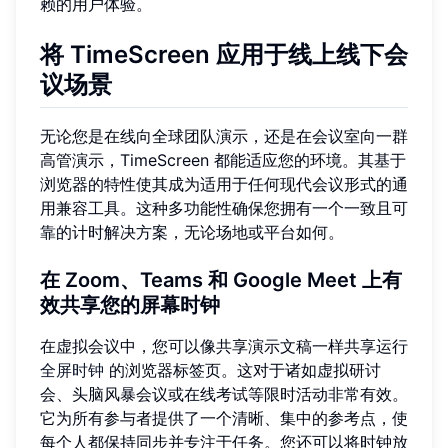
赖的用户体验。
将 TimeScreen 应用于线上线下会
议场景
无论您是在线向全球团队演示，还是在会议室向一群
高管演示，TimeScreen 都能适应您的环境。其基于
浏览器的特性使其成为适用于任何现代会议形式的通
用兼容工具。这种多功能性确保您拥有一个一致且可
靠的计时解决方案，无论场地或平台如何。
在 Zoom、Teams 和 Google Meet 上有
效共享您的屏幕时钟
在虚拟会议中，您可以像共享演示文稿一样共享运行
全屏时钟
的浏览器标签页。这对于诸如虚拟研讨
会、头脑风暴会议或在线考试等限时活动非常有效。
它为所有参与者提供了一个清晰、集中的参考点，使
每个人都保持同步并专注于任务。您还可以将时钟放