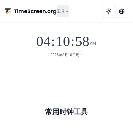
跳到主要内容
TimeScreen.org
工具
04
:
10
:
59
PM
在线全屏时钟
适合学习、专注、会议、课堂、
2026年8月10日周一
常用时钟工具