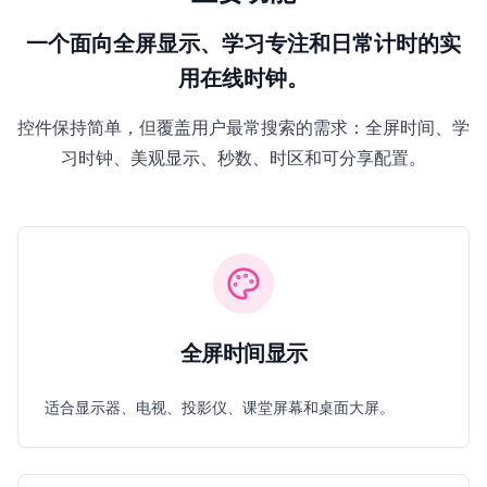
一个面向全屏显示、学习专注和日常计时的实
用在线时钟。
控件保持简单，但覆盖用户最常搜索的需求：全屏时间、学
习时钟、美观显示、秒数、时区和可分享配置。
全屏时间显示
适合显示器、电视、投影仪、课堂屏幕和桌面大屏。