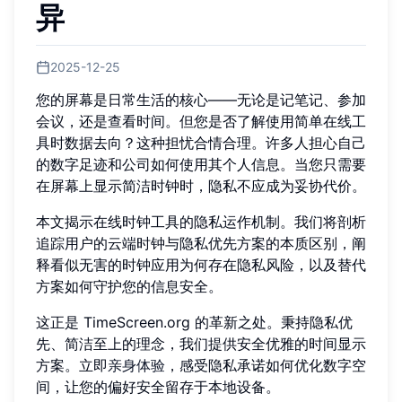
异
2025-12-25
您的屏幕是日常生活的核心——无论是记笔记、参加
会议，还是查看时间。但您是否了解使用简单在线工
具时数据去向？这种担忧合情合理。许多人担心自己
的数字足迹和公司如何使用其个人信息。当您只需要
在屏幕上显示简洁时钟时，隐私不应成为妥协代价。
本文揭示在线时钟工具的隐私运作机制。我们将剖析
追踪用户的云端时钟与隐私优先方案的本质区别，阐
释看似无害的时钟应用为何存在隐私风险，以及替代
方案如何守护您的信息安全。
这正是 TimeScreen.org 的革新之处。秉持隐私优
先、简洁至上的理念，我们提供安全优雅的时间显示
方案。立即
亲身体验
，感受隐私承诺如何优化数字空
间，让您的偏好安全留存于本地设备。