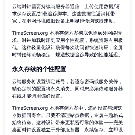
云端时钟需要持续与服务器通信：上传使用数据/请
求保存设置/加载追踪脚本。这些数据往返消耗带
宽，在弱网环境或旧设备上明显拖慢浏览器速度。
TimeScreen.org 本地存储方案彻底免除额外网络请
求。时钟加载时即刻应用个性配置，系统资源占用极
低。这种轻量化设计确保每次访问都快速响应，全屏
时钟始终流畅稳定，规避数据追踪导致的性能延迟。
永久存续的个性配置
云端服务将设置绑定账号，若遗忘密码或服务关停，
精心定制的配置将永久消失。同时您必须依赖服务器
在线才能调用偏好设置。
TimeScreen.org 本地存储方案中，您的设置与浏览
器数据同寿命。只要不清理站点数据，专属主题格式
始终待命。这种设计带来更私密可靠的体验——完美
桌面时钟设置独立于外部服务器，永续留存。立即
设