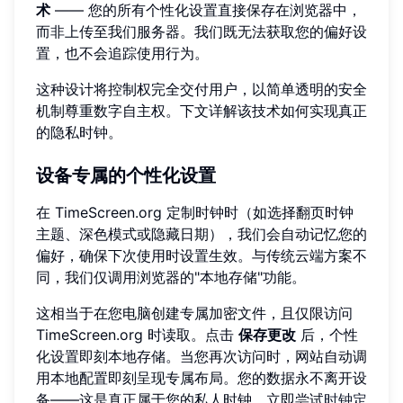
术
—— 您的所有个性化设置直接保存在浏览器中，
而非上传至我们服务器。我们既无法获取您的偏好设
置，也不会追踪使用行为。
这种设计将控制权完全交付用户，以简单透明的安全
机制尊重数字自主权。下文详解该技术如何实现真正
的隐私时钟。
设备专属的个性化设置
在 TimeScreen.org 定制时钟时（如选择翻页时钟
主题、深色模式或隐藏日期），我们会自动记忆您的
偏好，确保下次使用时设置生效。与传统云端方案不
同，我们仅调用浏览器的"本地存储"功能。
这相当于在您电脑创建专属加密文件，且仅限访问
TimeScreen.org 时读取。点击
保存更改
后，个性
化设置即刻本地存储。当您再次访问时，网站自动调
用本地配置即刻呈现专属布局。您的数据永不离开设
备——这是真正属于您的私人时钟。立即尝试
时钟定