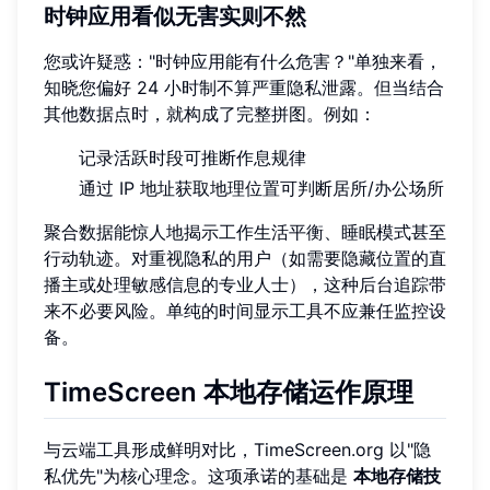
时钟应用看似无害实则不然
您或许疑惑："时钟应用能有什么危害？"单独来看，
知晓您偏好 24 小时制不算严重隐私泄露。但当结合
其他数据点时，就构成了完整拼图。例如：
记录活跃时段可推断作息规律
通过 IP 地址获取地理位置可判断居所/办公场所
聚合数据能惊人地揭示工作生活平衡、睡眠模式甚至
行动轨迹。对重视隐私的用户（如需要隐藏位置的直
播主或处理敏感信息的专业人士），这种后台追踪带
来不必要风险。单纯的时间显示工具不应兼任监控设
备。
TimeScreen 本地存储运作原理
与云端工具形成鲜明对比，TimeScreen.org 以"隐
私优先"为核心理念。这项承诺的基础是
本地存储技