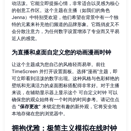
动活泼。它能立即提振心情，非常适合以灵感为核心
的创意工作区。这个主题在主播（如我们的角色
Jenna）中特别受欢迎，他们希望在背景中有一个独
特的元素来补充他们频道的品牌形象。它既俏皮又不
会分散注意力，为任何数字设置增添了专业而又平易
近人的感觉。
为直播和桌面自定义您的动画漫画时钟
让这个主题成为您自己的风格轻而易举。前往
TimeScreen 并打开设置面板。选择“漫画”主题，即
可立即看到活泼的数字出现。这种风格与色彩鲜艳的
壁纸和充满活力的桌面图标搭配得非常好。对于主播
来说，在辅助显示器上显示这个
可自定义时钟
可以
确保您的观众始终有一个时尚的时间参考。请记住点
击
“保存更改”
来锁定您有趣的新外观，它将安全地
本地存储在您的浏览器中。
拥抱优雅：极简主义模拟在线时钟