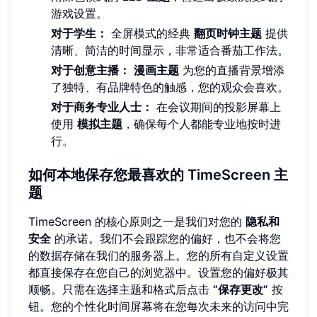
游戏设置。
对于学生：
全屏模式的经典
翻页时钟主题
提供
清晰、简洁的时间显示，非常适合番茄工作法。
对于创意主播：
漫画主题
为您的直播背景增添
了独特、有品牌特色的触感，您的观众会喜欢。
对于商务专业人士：
在会议期间的投影屏幕上
使用
模拟主题
，确保每个人都能专业地按时进
行。
如何本地保存您最喜欢的 TimeScreen 主
题
TimeScreen 的核心原则之一是我们对您的
隐私和
安全
的承诺。我们不会跟踪您的偏好，也不会将您
的数据存储在我们的服务器上。您的所有自定义设置
都直接保存在您自己的浏览器中。设置您的偏好极其
顺畅。只需在选择主题和格式后点击
“保存更改”
按
钮。您的个性化时间屏幕将在您每次未来的访问中完