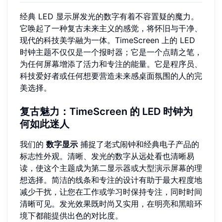
经典 LED 显示屏发光的数字有着不容置疑的魔力。
它唤起了一种复古未来主义的感觉，将怀旧与干净、
现代的科技美学融为一体。TimeScreen 上的 LED
时钟主题不仅仅是一个报时器；它是一个点睛之笔，
为任何屏幕增添了活力和专注的能量。它是程序员、
科技爱好者或任何想要营造未来感桌面氛围的人的完
美选择。
复古魅力：TimeScreen 的 LED 时钟为
何如此迷人
我们的
数字显示
捕捉了老式闹钟和经典电子产品的
标志性外观。清晰、发光的数字从远处看也清晰易
读，使这个主题成为第二显示器或大型演示屏幕的理
想选择。简洁的线条和专注的设计有助于最大程度地
减少干扰，让您在工作或学习时保持专注，同时时间
清晰可见。发光效果既时尚又实用，在明亮和黑暗环
境下都能提供出色的对比度。