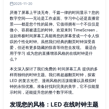
2025-11-20
厌倦了屏幕上平淡无奇、千篇一律的时间显示？您的
数字空间——无论是工作桌面、学习中心还是直播背
景——都是您个性的延伸。它值得拥有一个不仅仅是
微小、容易被遗忘的时钟。欢迎来到 TimeScreen，
这款终极时间屏幕工具能将您的屏幕变成一个令人惊
叹的个性化时钟。虽然我们经典的翻页时钟深受喜
爱，但还有更多隐藏的惊喜等待您去发现。 最适合
用于学习 或为您的直播增添风格的在线时钟是什
么？
本文深入探讨了我们免费的
时间屏幕工具
提供的多
样而独特的时钟主题。我们将超越翻页时钟，探索
LED 的复古光芒、漫画风格的活泼能量以及模拟时
钟的永恒优雅。准备好找到完美的美学，它不仅能显
示时间，还能提升您的整个数字环境。
发现您的风格：LED 在线时钟主题