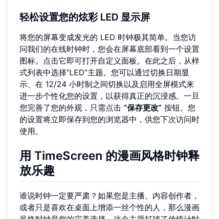
轻松设置您的炫彩 LED 显示屏
将您的屏幕变成发光的 LED 时钟极其简单。当您访
问我们的在线时钟时，您会在屏幕底部看到一个设置
图标。点击它即可打开自定义面板。在此之后，从样
式列表中选择“LED”主题。您可以通过切换日期显
示、在 12/24 小时制之间切换以及启用全屏模式来
进一步个性化您的设置，以获得真正的沉浸感。一旦
您完善了您的外观，只需点击
“保存更改”
按钮。您
的设置将立即保存到您的浏览器中，供您下次访问时
使用。
用 TimeScreen 的漫画风格时钟释
放乐趣
谁说时钟一定要严肃？如果您是主播、内容创作者，
或者只是喜欢在桌面上增添一丝个性的人，那么漫画
风格时钟是您的完美选择。这个主题打破了传统计时