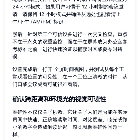
24 小时模式。如果用户习惯于 12 小时制的会议邀
请，请保留 12 小时模式并确保从远处也能看清上
午/下午 (AM/PM) 标识。
然后，针对第二个可信设备进行一次交叉检查。重点
不在于永久的双重监控，而在于在屏幕成为办公室参
考标准之前，进行快速验证以捕获时区或夏令时错
误。
设置完成后，打开
全屏时间视图
，并测试从每个正
常观看位置的可见性。在一个工位上清晰的时钟，从
门口或会议桌看可能很难看清。
确认跨距离和环境光的视觉可读性
准确性不仅仅关乎秒数。它还关乎人们是否能在实际
房间中快速、正确地读取时间。对比度差、眩光或微
小的数字会造成解读延迟，感觉就像准确性问题一
样。