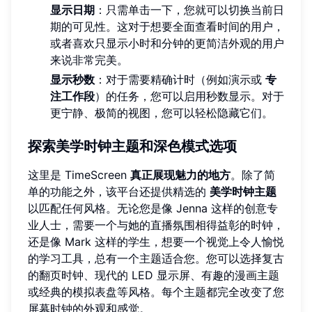
显示日期
：只需单击一下，您就可以切换当前日
期的可见性。这对于想要全面查看时间的用户，
或者喜欢只显示小时和分钟的更简洁外观的用户
来说非常完美。
显示秒数
：对于需要精确计时（例如演示或
专
注工作段
）的任务，您可以启用秒数显示。对于
更宁静、极简的视图，您可以轻松隐藏它们。
探索美学时钟主题和深色模式选项
这里是 TimeScreen
真正展现魅力的地方
。除了简
单的功能之外，该平台还提供精选的
美学时钟主题
以匹配任何风格。无论您是像 Jenna 这样的创意专
业人士，需要一个与她的直播氛围相得益彰的时钟，
还是像 Mark 这样的学生，想要一个视觉上令人愉悦
的学习工具，总有一个主题适合您。您可以选择复古
的翻页时钟、现代的 LED 显示屏、有趣的漫画主题
或经典的模拟表盘等风格。每个主题都完全改变了您
屏幕时钟的外观和感觉。