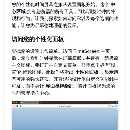
您的个性化时间屏幕之旅从设置面板开始。这个
中
心区域
拥有您所需的所有工具，可以调整时钟的外
观和行为。让我们探索如何访问它以及每个选项的功
能，让您为屏幕创建理想的显示。
访问您的个性化面板
查找您的设置非常简单。访问
TimeScreen 主页
后，您会看到时钟显示在屏幕底部，并带有一组极简
主义图标。要打开主自定义菜单，只需点击标有“设
置”的齿轮图标。此操作将滑出
个性化面板
，显示所
有可用的强大选项。其直观的设计使自定义功能触手
可及，而不会让
界面显得杂乱
。将此面板视为您的
时间管理指挥中心。