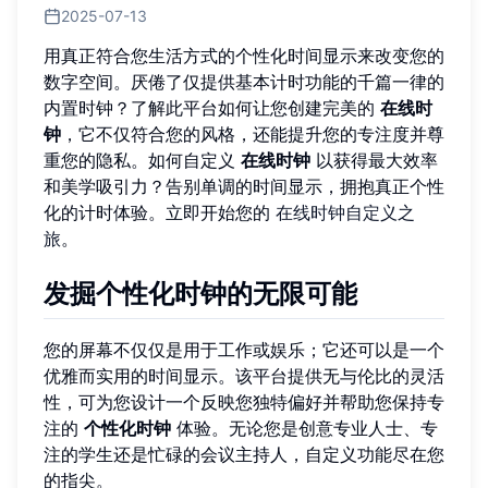
2025-07-13
用真正符合您生活方式的个性化时间显示来改变您的
数字空间。厌倦了仅提供基本计时功能的千篇一律的
内置时钟？了解此平台如何让您创建完美的
在线时
钟
，它不仅符合您的风格，还能提升您的专注度并尊
重您的隐私。如何自定义
在线时钟
以获得最大效率
和美学吸引力？告别单调的时间显示，拥抱真正个性
化的计时体验。立即开始您的
在线时钟自定义之
旅
。
发掘个性化时钟的无限可能
您的屏幕不仅仅是用于工作或娱乐；它还可以是一个
优雅而实用的时间显示。该平台提供无与伦比的灵活
性，可为您设计一个反映您独特偏好并帮助您保持专
注的
个性化时钟
体验。无论您是创意专业人士、专
注的学生还是忙碌的会议主持人，自定义功能尽在您
的指尖。