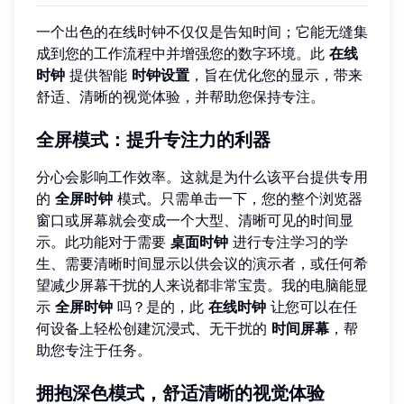
一个出色的在线时钟不仅仅是告知时间；它能无缝集
成到您的工作流程中并增强您的数字环境。此
在线
时钟
提供智能
时钟设置
，旨在优化您的显示，带来
舒适、清晰的视觉体验，并帮助您保持专注。
全屏模式：提升专注力的利器
分心会影响工作效率。这就是为什么该平台提供专用
的
全屏时钟
模式。只需单击一下，您的整个浏览器
窗口或屏幕就会变成一个大型、清晰可见的时间显
示。此功能对于需要
桌面时钟
进行专注学习的学
生、需要清晰时间显示以供会议的演示者，或任何希
望减少屏幕干扰的人来说都非常宝贵。我的电脑能显
示
全屏时钟
吗？是的，此
在线时钟
让您可以在任
何设备上轻松创建沉浸式、无干扰的
时间屏幕
，帮
助您专注于任务。
拥抱深色模式，舒适清晰的视觉体验