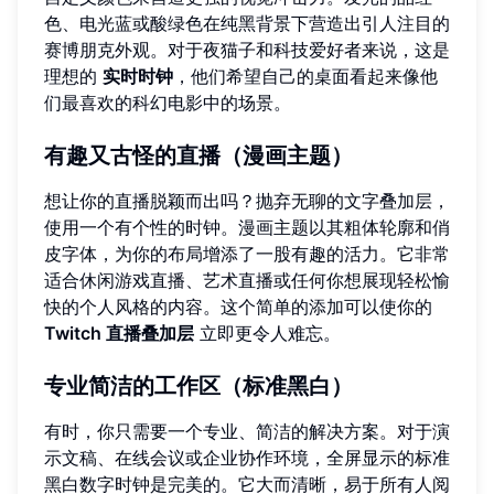
色、电光蓝或酸绿色在纯黑背景下营造出引人注目的
赛博朋克外观。对于夜猫子和科技爱好者来说，这是
理想的
实时时钟
，他们希望自己的桌面看起来像他
们最喜欢的科幻电影中的场景。
有趣又古怪的直播（漫画主题）
想让你的直播脱颖而出吗？抛弃无聊的文字叠加层，
使用一个有个性的时钟。漫画主题以其粗体轮廓和俏
皮字体，为你的布局增添了一股有趣的活力。它非常
适合休闲游戏直播、艺术直播或任何你想展现轻松愉
快的个人风格的内容。这个简单的添加可以使你的
Twitch 直播叠加层
立即更令人难忘。
专业简洁的工作区（标准黑白）
有时，你只需要一个专业、简洁的解决方案。对于演
示文稿、在线会议或企业协作环境，全屏显示的标准
黑白数字时钟是完美的。它大而清晰，易于所有人阅