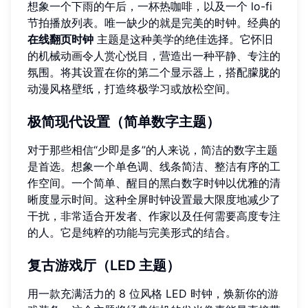
想象一个下雨的午后，一杯热咖啡，以及一个 lo-fi
节拍播放列表。唯一缺少的就是完美的时钟。经典的
在线翻页时钟
主题是这种美学的绝佳选择。它怀旧
的机械动画令人赏心悦目，营造出一种平静、专注的
氛围。将其设置在你的第二个显示器上，搭配朦胧的
动漫风格壁纸，打造终极学习或放松空间。
极简现代设置（简单数字主题）
对于那些相信“少即是多”的人来说，简洁的数字主题
是首选。想象一个单色调、线条简洁、整洁有序的工
作空间。一个简单、醒目的黑白数字时钟以优雅的清
晰度显示时间。这种全屏时钟设置最大限度地减少了
干扰，非常适合开发者、作家以及任何需要高度专注
的人。它是纯粹的功能与完美形式的结合。
复古游戏厅（LED 主题）
用一款充满活力的 8 位风格 LED 时钟，焕新你的游