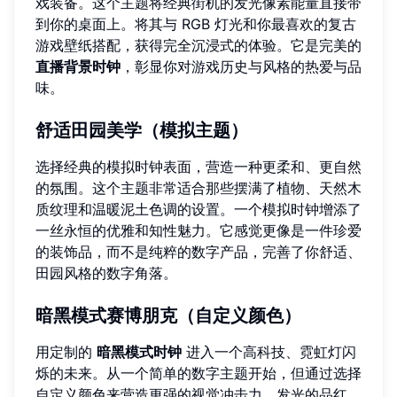
戏装备。这个主题将经典街机的发光像素能量直接带
到你的桌面上。将其与 RGB 灯光和你最喜欢的复古
游戏壁纸搭配，获得完全沉浸式的体验。它是完美的
直播背景时钟
，彰显你对游戏历史与风格的热爱与品
味。
舒适田园美学（模拟主题）
选择经典的模拟时钟表面，营造一种更柔和、更自然
的氛围。这个主题非常适合那些摆满了植物、天然木
质纹理和温暖泥土色调的设置。一个模拟时钟增添了
一丝永恒的优雅和知性魅力。它感觉更像是一件珍爱
的装饰品，而不是纯粹的数字产品，完善了你舒适、
田园风格的数字角落。
暗黑模式赛博朋克（自定义颜色）
用定制的
暗黑模式时钟
进入一个高科技、霓虹灯闪
烁的未来。从一个简单的数字主题开始，但通过选择
自定义颜色来营造更强的视觉冲击力。发光的品红