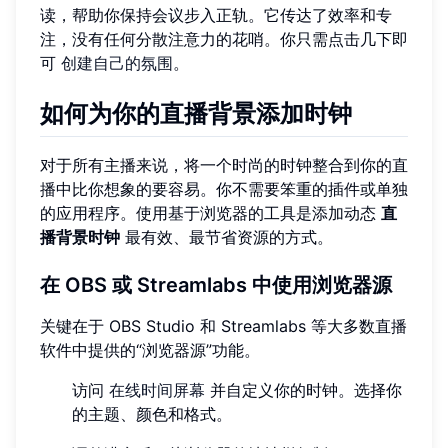
读，帮助你保持会议步入正轨。它传达了效率和专
注，没有任何分散注意力的花哨。你只需点击几下即
可
创建自己的氛围
。
如何为你的直播背景添加时钟
对于所有主播来说，将一个时尚的时钟整合到你的直
播中比你想象的要容易。你不需要笨重的插件或单独
的应用程序。使用基于浏览器的工具是添加动态
直
播背景时钟
最有效、最节省资源的方式。
在 OBS 或 Streamlabs 中使用浏览器源
关键在于 OBS Studio 和 Streamlabs 等大多数直播
软件中提供的“浏览器源”功能。
访问
在线时间屏幕
并自定义你的时钟。选择你
的主题、颜色和格式。