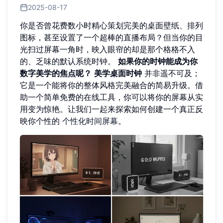
2025-08-17
你是否曾花费数小时精心策划完美的桌面壁纸、排列
图标，甚至设置了一个超棒的直播布局？但当你的目
光扫过屏幕一角时，映入眼帘的却是那个格格不入
的、乏味的默认系统时钟。
如果你的时钟能成为你
数字美学的焦点呢？
美学桌面时钟
并非遥不可及；
它是一个能将你的整体风格完美融合的简易升级。借
助一个简单免费的在线工具，你可以将你的屏幕从实
用变为惊艳。让我们一起来探索如何创建一个真正反
映你个性的
个性化时间屏幕
。