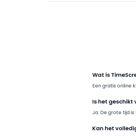
Wat is TimeScr
Een gratis online 
Is het geschikt
Ja. De grote tijd i
Kan het volled