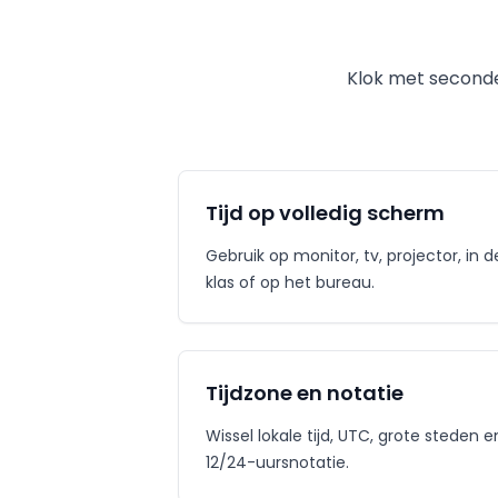
Klok met seconden
Tijd op volledig scherm
Gebruik op monitor, tv, projector, in d
klas of op het bureau.
Tijdzone en notatie
Wissel lokale tijd, UTC, grote steden e
12/24-uursnotatie.