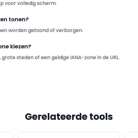
p voor volledig scherm.
den tonen?
nen worden getoond of verborgen.
zone kiezen?
TC, grote steden of een geldige IANA-zone in de URL.
Gerelateerde tools