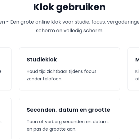
Klok gebruiken
 - Een grote online klok voor studie, focus, vergadering
scherm en volledig scherm.
Studieklok
M
e
Houd tijd zichtbaar tijdens focus
Ki
zonder telefoon.
o
Seconden, datum en grootte
n
Toon of verberg seconden en datum,
en pas de grootte aan.