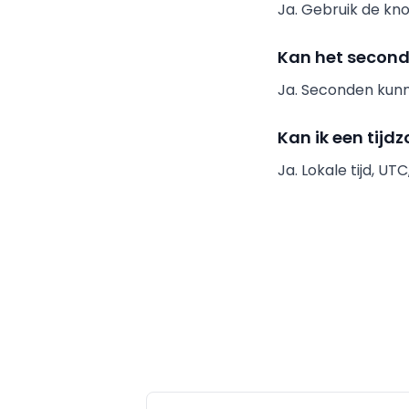
Ja. Gebruik de kno
Kan het secon
Ja. Seconden kun
Kan ik een tijd
Ja. Lokale tijd, U