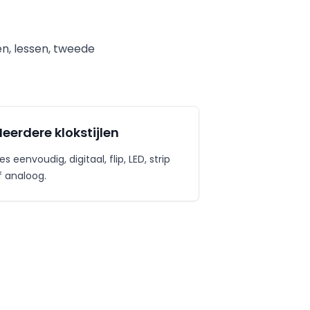
en, lessen, tweede
eerdere klokstijlen
es eenvoudig, digitaal, flip, LED, strip
f analoog.