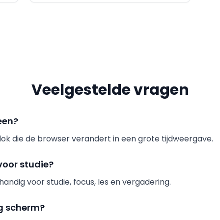
Veelgestelde vragen
een?
klok die de browser verandert in een grote tijdweergave.
 voor studie?
s handig voor studie, focus, les en vergadering.
ig scherm?