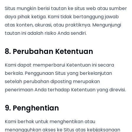
Situs mungkin berisi tautan ke situs web atau sumber
daya pihak ketiga. Kami tidak bertanggung jawab
atas konten, akurasi, atau praktiknya. Mengunjungi
tautan ini adalah risiko Anda sendiri.
8. Perubahan Ketentuan
Kami dapat memperbarui Ketentuan ini secara
berkala. Penggunaan Situs yang berkelanjutan
setelah perubahan diposting merupakan
penerimaan Anda terhadap Ketentuan yang direvisi.
9. Penghentian
Kami berhak untuk menghentikan atau
menangguhkan akses ke Situs atas kebijaksanaan