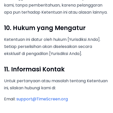
kami, tanpa pemberitahuan, karena pelanggaran
apa pun terhadap Ketentuan ini atau alasan lainnya.
10. Hukum yang Mengatur
Ketentuan ini diatur oleh hukum [Yurisdiksi Anda].
Setiap perselisihan akan diselesaikan secara
eksklusif di pengadilan [Yurisdiksi Anda].
11. Informasi Kontak
Untuk pertanyaan atau masalah tentang Ketentuan
ini, silakan hubungi kami di:
Email
:
support@TimeScreen.org