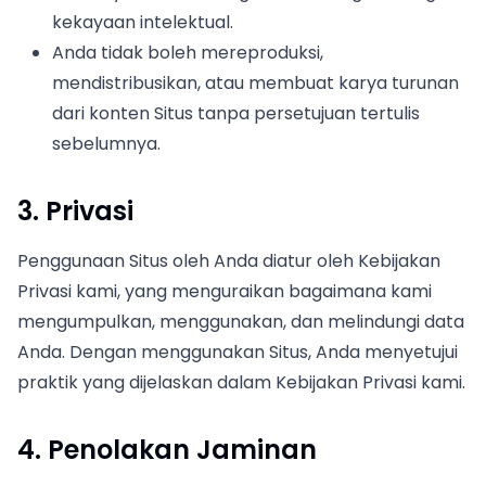
kekayaan intelektual.
Anda tidak boleh mereproduksi,
mendistribusikan, atau membuat karya turunan
dari konten Situs tanpa persetujuan tertulis
sebelumnya.
3. Privasi
Penggunaan Situs oleh Anda diatur oleh Kebijakan
Privasi kami, yang menguraikan bagaimana kami
mengumpulkan, menggunakan, dan melindungi data
Anda. Dengan menggunakan Situs, Anda menyetujui
praktik yang dijelaskan dalam Kebijakan Privasi kami.
4. Penolakan Jaminan