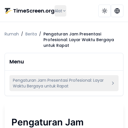
Lewati ke konten utama
TimeScreen.org
Alat
Rumah
/
Berita
/
Pengaturan Jam Presentasi
Profesional: Layar Waktu Bergaya
untuk Rapat
Menu
Pengaturan Jam Presentasi Profesional: Layar
Waktu Bergaya untuk Rapat
Pengaturan Jam