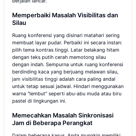
berjalan lancar.
Memperbaiki Masalah Visibilitas dan
Silau
Ruang konferensi yang disinari matahari sering
membuat layar pudar. Perbaiki ini secara instan:
pilih tema kontras tinggi. Latar belakang hitam
dengan teks putih cerah memotong silau
dengan indah. Sempurna untuk ruang konferensi
berdinding kaca yang berjuang melawan silau,
jam visibilitas tinggi
adalah cara paling andal
untuk tetap sesuai jadwal. Hindari menggunakan
warna "lembut" seperti abu-abu muda atau biru
pastel di lingkungan ini.
Memecahkan Masalah Sinkronisasi
Jam di Beberapa Perangkat
Dalam beberapa kasus, Anda mungkin memiliki