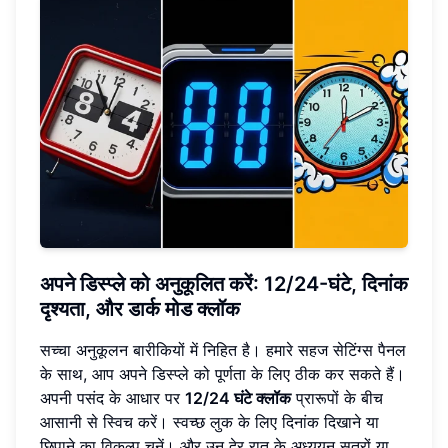
अपने डिस्प्ले को अनुकूलित करें: 12/24-घंटे, दिनांक
दृश्यता, और डार्क मोड क्लॉक
सच्चा अनुकूलन बारीकियों में निहित है। हमारे सहज सेटिंग्स पैनल
के साथ, आप अपने डिस्प्ले को पूर्णता के लिए ठीक कर सकते हैं।
अपनी पसंद के आधार पर
12/24 घंटे क्लॉक
प्रारूपों के बीच
आसानी से स्विच करें। स्वच्छ लुक के लिए दिनांक दिखाने या
छिपाने का विकल्प चुनें। और उन देर रात के अध्ययन सत्रों या