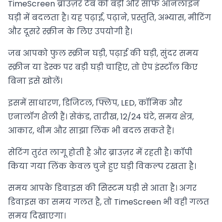
TimeScreen ब्राउज़र टैब को बड़ी और साफ ऑनलाइन
घड़ी में बदलता है। यह पढ़ाई, पढ़ाने, प्रस्तुति, अभ्यास, मीटिंग
और दूसरे स्क्रीन के लिए उपयोगी है।
जब आपको फुल स्क्रीन घड़ी, पढ़ाई की घड़ी, सुंदर समय
स्क्रीन या डेस्क पर बड़ी घड़ी चाहिए, तो ऐप इंस्टॉल किए
बिना इसे खोलें।
इसमें साधारण, डिजिटल, फ्लिप, LED, कॉमिक और
एनालॉग शैली हैं। सेकंड, तारीख, 12/24 घंटे, समय क्षेत्र,
आकार, थीम और साझा लिंक भी बदल सकते हैं।
सेटिंग तुरंत लागू होती है और ब्राउज़र में रहती है। कॉपी
किया गया लिंक केवल चुने हुए घड़ी विकल्प रखता है।
समय आपके डिवाइस की सिस्टम घड़ी से आता है। अगर
डिवाइस का समय गलत है, तो TimeScreen भी वही गलत
समय दिखाएगा।