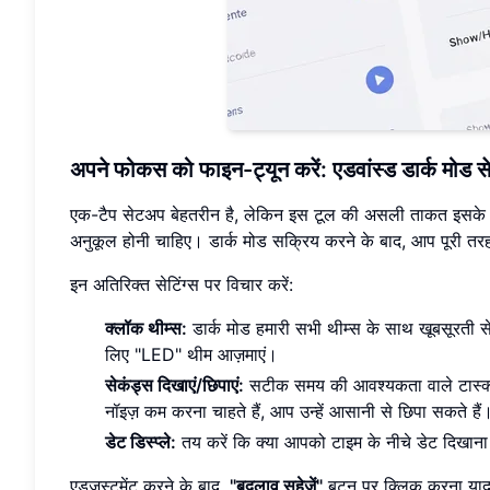
अपने फोकस को फाइन-ट्यून करें: एडवांस्ड डार्क मोड सेट
एक-टैप सेटअप बेहतरीन है, लेकिन इस टूल की असली ताकत इसके कस्ट
अनुकूल होनी चाहिए। डार्क मोड सक्रिय करने के बाद, आप पूरी तरह
इन अतिरिक्त सेटिंग्स पर विचार करें:
क्लॉक थीम्स:
डार्क मोड हमारी सभी थीम्स के साथ खूबसूरती स
लिए "LED" थीम आज़माएं।
सेकंड्स दिखाएं/छिपाएं:
सटीक समय की आवश्यकता वाले टास्क्स
नॉइज़ कम करना चाहते हैं, आप उन्हें आसानी से छिपा सकते हैं
डेट डिस्प्ले:
तय करें कि क्या आपको टाइम के नीचे डेट दिखाना
एडजस्टमेंट करने के बाद,
"बदलाव सहेजें"
बटन पर क्लिक करना याद र