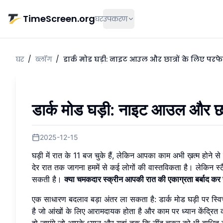
मुख्य सामग्री पर जाएं
TimeScreen.org
घर
उपकरण
घर
/
ब्लॉग
/
डार्क मोड घड़ी: नाइट आउल और छात्रों के लिए परफ
डार्क मोड घड़ी: नाइट आउल और छात
2025-12-15
घड़ी में रात के 11 बज चुके हैं, लेकिन आपका काम अभी ख़त्म होने से
देर रात तक जागना हममें से कई लोगों की वास्तविकता है। लेकिन स्
सकती है।
क्या चमकदार स्क्रीन आपकी रात की एकाग्रता बर्बाद कर 
एक साधारण बदलाव बड़ा अंतर ला सकता है: डार्क मोड घड़ी पर स्व
है जो आंखों के लिए आरामदायक होता है और काम पर ध्यान केंद्रित 
हो जाएंगे जो आपके ध्यान और यहां तक कि नींद चक्र को भी बाधि