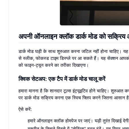
अपनी ऑनलाइन क्लॉक डार्क मोड को सक्रिय औ
डार्क मोड घड़ी के साथ शुरुआत करना जटिल नहीं होना चाहिए। यह 
से स्लीक, फोकस्ड टाइम डिस्प्ले पर आ सकते हैं। यह सेक्शन आपको क
को फाइन-ट्यून करने का तरीका दिखाएगा।
क्विक सेटअप: एक टैप में डार्क मोड चालू करें
हमारा मानना है कि शानदार टूल्स इंट्यूइटिव होने चाहिए। शुरुआत क
पर डार्क मोड सक्रिय करना एक स्विच फ्लिप करने जितना आसान ह
ऐसे करें:
हमारे ऑनलाइन क्लॉक होमपेज पर जाएं। घड़ी तुरंत दिखाई देग
स्क्रीन के निचले हिस्से में "सेटिंग्स" बटन ढूंढें। यह गियर