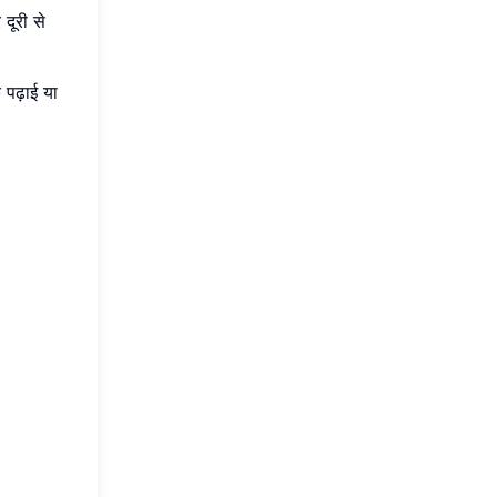
 दूरी से
 पढ़ाई या