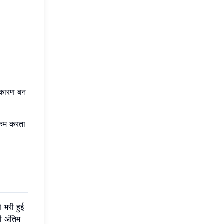
ा कारण बन
 कम करता
 भरी हुई
ी अंतिम