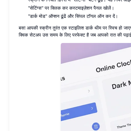
"सेटिंग्स" पर क्लिक कर कस्टमाइज़ेशन पैनल खोलें।
"डार्क मोड" ऑप्शन ढूंढें और सिंपल टॉगल ऑन कर दें।
बस! आपकी स्क्रीन तुरंत एक स्टाइलिश डार्क थीम पर स्विच हो ज
क्विक सेटअप उस समय के लिए परफेक्ट है जब आपको रात की पढ़ाई य