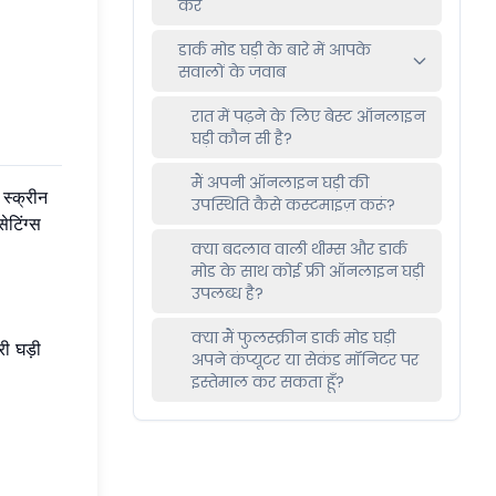
करें
डार्क मोड घड़ी के बारे में आपके
सवालों के जवाब
रात में पढ़ने के लिए बेस्ट ऑनलाइन
घड़ी कौन सी है?
मैं अपनी ऑनलाइन घड़ी की
स्क्रीन
उपस्थिति कैसे कस्टमाइज़ करूं?
ेटिंग्स
क्या बदलाव वाली थीम्स और डार्क
मोड के साथ कोई फ्री ऑनलाइन घड़ी
उपलब्ध है?
क्या मैं फुलस्क्रीन डार्क मोड घड़ी
री घड़ी
अपने कंप्यूटर या सेकंड मॉनिटर पर
इस्तेमाल कर सकता हूँ?