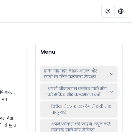
Menu
डार्क मोड घड़ी: नाइट आउल और
छात्रों के लिए परफेक्ट सेटअप
अपनी ऑनलाइन क्लॉक डार्क मोड
्रोफेशनल,
को सक्रिय और कस्टमाइज़ करें
ण बन
क्विक सेटअप: एक टैप में डार्क मोड
चालू करें
दल देता
अपने फोकस को फाइन-ट्यून करें:
 से मुक्त
एडवांस्ड डार्क मोड सेटिंग्स