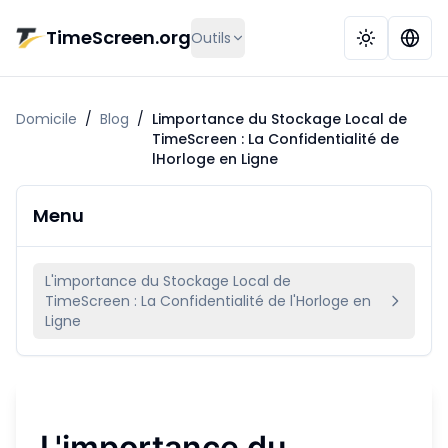
Aller au contenu principal
TimeScreen.org
Outils
Domicile
/
Blog
/
Limportance du Stockage Local de
TimeScreen : La Confidentialité de
lHorloge en Ligne
Menu
L'importance du Stockage Local de
TimeScreen : La Confidentialité de l'Horloge en
Ligne
L'importance du