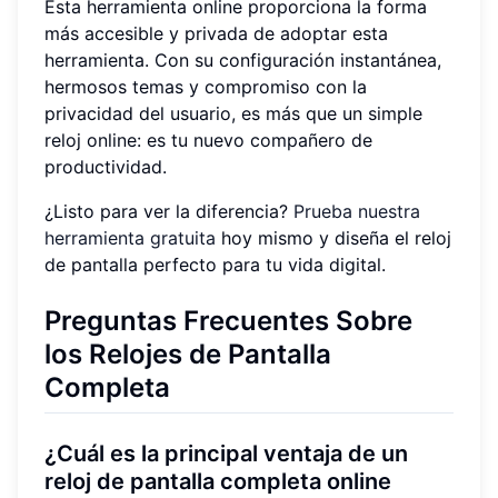
Esta herramienta online proporciona la forma
más accesible y privada de adoptar esta
herramienta. Con su configuración instantánea,
hermosos temas y compromiso con la
privacidad del usuario, es más que un simple
reloj online: es tu nuevo compañero de
productividad.
¿Listo para ver la diferencia?
Prueba nuestra
herramienta gratuita
hoy mismo y diseña el reloj
de pantalla perfecto para tu vida digital.
Preguntas Frecuentes Sobre
los Relojes de Pantalla
Completa
¿Cuál es la principal ventaja de un
reloj de pantalla completa online