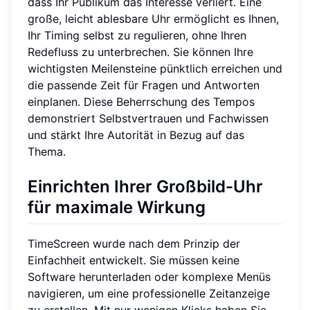
dass Ihr Publikum das Interesse verliert. Eine
große, leicht ablesbare Uhr ermöglicht es Ihnen,
Ihr Timing selbst zu regulieren, ohne Ihren
Redefluss zu unterbrechen. Sie können Ihre
wichtigsten Meilensteine pünktlich erreichen und
die passende Zeit für Fragen und Antworten
einplanen. Diese Beherrschung des Tempos
demonstriert Selbstvertrauen und Fachwissen
und stärkt Ihre Autorität in Bezug auf das
Thema.
Einrichten Ihrer Großbild-Uhr
für maximale Wirkung
TimeScreen wurde nach dem Prinzip der
Einfachheit entwickelt. Sie müssen keine
Software herunterladen oder komplexe Menüs
navigieren, um eine professionelle Zeitanzeige
zu erstellen. Mit nur wenigen Klicks haben Sie