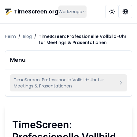
Zum Hauptinhalt springen
TimeScreen.org
Werkzeuge
Heim
/
Blog
/
TimeScreen: Professionelle Vollbild-Uhr
für Meetings & Präsentationen
Menu
TimeScreen: Professionelle Vollbild-Uhr für
Meetings & Präsentationen
TimeScreen:
Professionelle Vollbild-