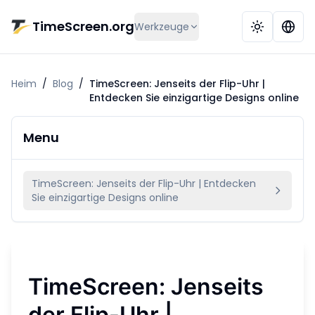
Zum Hauptinhalt springen
TimeScreen.org
Werkzeuge
Heim
/
Blog
/
TimeScreen: Jenseits der Flip-Uhr |
Entdecken Sie einzigartige Designs online
Menu
TimeScreen: Jenseits der Flip-Uhr | Entdecken
Sie einzigartige Designs online
TimeScreen: Jenseits
der Flip-Uhr |