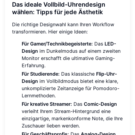
Das ideale Vollbild-Uhrendesign
wählen: Tipps für jede Ästhetik
Die richtige Designwahl kann Ihren Workflow
transformieren. Hier einige Ideen:
Für Gamer/Technikbegeisterte:
Das
LED-
Design
im Dunkelmodus auf einem zweiten
Monitor erschafft die ultimative Gaming-
Erfahrung.
Für Studierende:
Das klassische
Flip-Uhr-
Design
im Vollbildmodus bietet eine klare,
unkomplizierte Zeitanzeige für Pomodoro-
Lernmethoden.
Für kreative Streamer:
Das
Comic-Design
verleiht Ihrem Stream-Hintergrund eine
einzigartige, markenkonforme Note, die Ihre
Zuschauer lieben werden.
Für Geschäftsprofis:
Das
Analog-Design