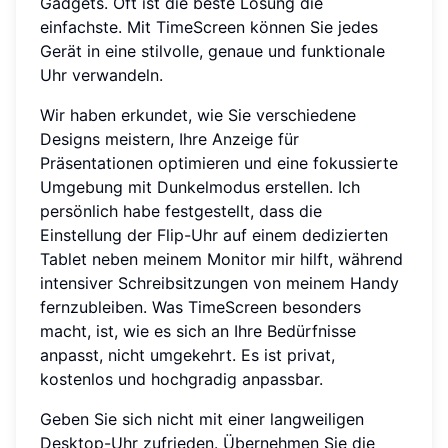
Gadgets. Oft ist die beste Lösung die
einfachste. Mit TimeScreen können Sie jedes
Gerät in eine stilvolle, genaue und funktionale
Uhr verwandeln.
Wir haben erkundet, wie Sie verschiedene
Designs meistern, Ihre Anzeige für
Präsentationen optimieren und eine fokussierte
Umgebung mit Dunkelmodus erstellen. Ich
persönlich habe festgestellt, dass die
Einstellung der Flip-Uhr auf einem dedizierten
Tablet neben meinem Monitor mir hilft, während
intensiver Schreibsitzungen von meinem Handy
fernzubleiben. Was TimeScreen besonders
macht, ist, wie es sich an Ihre Bedürfnisse
anpasst, nicht umgekehrt. Es ist privat,
kostenlos und hochgradig anpassbar.
Geben Sie sich nicht mit einer langweiligen
Desktop-Uhr zufrieden. Übernehmen Sie die