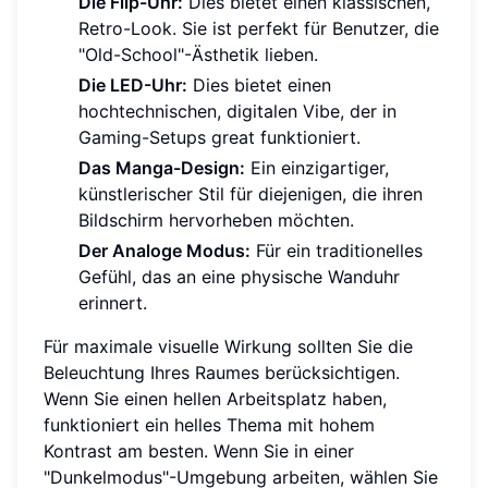
Die Flip-Uhr:
Dies bietet einen klassischen,
Retro-Look. Sie ist perfekt für Benutzer, die
"Old-School"-Ästhetik lieben.
Die LED-Uhr:
Dies bietet einen
hochtechnischen, digitalen Vibe, der in
Gaming-Setups great funktioniert.
Das Manga-Design:
Ein einzigartiger,
künstlerischer Stil für diejenigen, die ihren
Bildschirm hervorheben möchten.
Der Analoge Modus:
Für ein traditionelles
Gefühl, das an eine physische Wanduhr
erinnert.
Für maximale visuelle Wirkung sollten Sie die
Beleuchtung Ihres Raumes berücksichtigen.
Wenn Sie einen hellen Arbeitsplatz haben,
funktioniert ein helles Thema mit hohem
Kontrast am besten. Wenn Sie in einer
"Dunkelmodus"-Umgebung arbeiten, wählen Sie