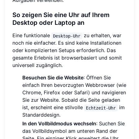
Aufgaben verwenden.
So zeigen Sie eine Uhr auf Ihrem
Desktop oder Laptop an
Eine funktionale
zu erhalten, war
Desktop-Uhr
noch nie einfacher. Es sind keine Installationen
oder komplizierten Setups erforderlich. Das
gesamte Erlebnis ist browserbasiert und somit
universell zugänglich.
Besuchen Sie die Website
: Öffnen Sie
einfach Ihren bevorzugten Webbrowser (wie
Chrome, Firefox oder Safari) und navigieren
Sie zur Website. Sobald die Seite geladen
ist, erscheint eine stilvolle
im
Echtzeit-Uhr
Standarddesign.
In den Vollbildmodus wechseln
: Suchen Sie
das Vollbildsymbol am unteren Rand der
Seite. Ein einziger Klick erweitert die Uhr,