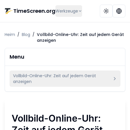
Zum Hauptinhalt springen
TimeScreen.org
Werkzeuge
Heim
/
Blog
/
Vollbild-Online-Uhr: Zeit auf jedem Gerät
anzeigen
Menu
Vollbild-Online-Uhr: Zeit auf jedem Gerät
anzeigen
Vollbild-Online-Uhr:
Zeit auf jedem Gerät