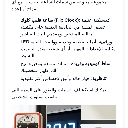
مجموعة متنوعة من
سمات الساعة
لتتناسب مع أي
مزاج أو إعداد.
: كلاسيكية عتيقة
ساعة فليب كلوك (Flip Clock)
تضفي لمسة من الجاذبية العتيقة على مكتبك،
مثالية للمبدعين ومقدمي البث المباشر.
LED ورقمية
: أنماط نظيفة وحديثة وواضحة للغاية
مثالية للإعدادات المهنية أو أي شخص يقدر التصميم
البسيط.
أنماط كوميدية وفريدة
: سمات ممتعة ومعبرة تتيح
لك إظهار شخصيتك.
: خيار خالد وأنيق لإحساس أكثر تقليدية.
تناظرية
يمكنك
استكشاف السمات
والعثور على السمة التي
تناسب أسلوبك الشخصي.