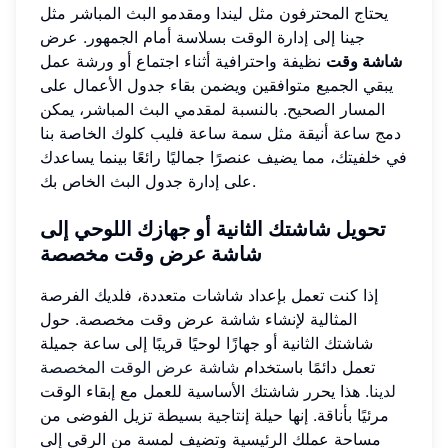
يحتاج المحترفون مثل ليندا ومقدمو البث المباشر مثل
جينا إلى إدارة الوقت بسلاسة أمام الجمهور. عرض
شاشة وقت
نظيفة واحترافية أثناء اجتماع أو ورشة عمل
يبقي الجميع متوافقين ويضمن بقاء جدول الأعمال على
المسار الصحيح. بالنسبة لمقدمي البث المباشر، يمكن
دمج ساعة أنيقة مثل سمة ساعة فليب كلوك الخاصة بنا
في خلفيتك، مما يضيف عنصرًا جماليًا رائعًا بينما يساعدك
على إدارة جدول البث الخاص بك.
تحويل شاشتك الثانية أو جهازك اللوحي إلى
شاشة عرض وقت مخصصة
إذا كنت تعمل بإعداد شاشات متعددة، فلديك الفرصة
المثالية لإنشاء شاشة عرض وقت مخصصة. حول
شاشتك الثانية أو جهازًا لوحيًا قريبًا إلى ساعة جميلة
تعمل دائمًا باستخدام
شاشة عرض الوقت المخصصة
لدينا
. هذا يحرر شاشتك الأساسية للعمل مع إبقاء الوقت
مرئيًا بأناقة. إنها حيلة إنتاجية بسيطة تزيل الفوضى من
مساحة عملك الرئيسية وتضيف لمسة من الرقي إلى