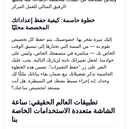
الرفيق المثالي للعمل المركز.
خطوة حاسمة: كيفية حفظ إعداداتك
المخصصة محليًا
إليك ميزة نفخر بها: خصوصيتك. يتم حفظ كل تخصيص
تقوم به — من السمة التي تختارها إلى تنسيق الوقت
الخاص بك — مباشرة في متصفحك الخاص، وليس على
خوادمنا. لجعل تغييراتك ثابتة لزيارتك التالية، يجب عليك
النقر على زر "حفظ التغييرات". تضمن هذه الخطوة
الحاسمة تذكر تفضيلاتك مع ضمان بقاء بياناتك ملكًا لك
وحدك. إنه إجراء بسيط يضعك في السيطرة. هل أنت
مستعد
لتخصيص ساعتك
؟
تطبيقات العالم الحقيقي: ساعة
الشاشة متعددة الاستخدامات الخاصة
بنا