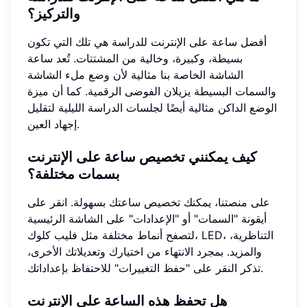
والتركيز؟
أفضل ساعة على الإنترنت للدراسة هي تلك التي تكون
بسيطة، وكبيرة، وخالية من المشتتات. تُعد ساعة
الشاشة الخاصة بنا مثالية لأن وضع ملء الشاشة
والسمات البسيطة يزيلان الفوضى الرقمية. كما أن ميزة
الوضع الداكن مثالية أيضًا لجلسات الدراسة الليلية لتقليل
إجهاد العين.
كيف يمكنني تخصيص ساعة على الإنترنت
بسمات مختلفة؟
على منصتنا، يمكنك تخصيص ساعتك بسهولة. انقر على
أيقونة "السمات" أو "الإعدادات" على الشاشة الرئيسية
لتصفح أنماط مختلفة مثل فليب كلوك، LED، التناظرية،
والمزيد. بمجرد الانتهاء من اختيارك وتعديلاتك الأخرى،
تذكر النقر على "حفظ التغييرات" للاحتفاظ بإعداداتك.
هل تحفظ هذه الساعة على الإنترنت