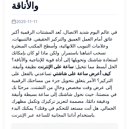
والأناقة
2025-11-11
في عالم اليوم شديد الاتصال، تُعد المشتتات الرقمية أكبر
عائق أمام العمل العميق والتركيز الحقيقي. فالتنبيهات،
وعلامات التبويب اللانهائية، وأسطح المكتب المبعثرة
تسحب انتباهنا باستمرار. ولكن ماذا لو كان بإمكانك
استعادة شاشتك وتحويلها إلى أداة قوية للإنتاجية والأناقة؟
الحل أبسط مما تتخيل:
ساعة على الإنترنت
نظيفة وأنيقة.
كيف أعرض ساعة على شاشتي
تساعدني بالفعل على
التركيز؟ الأمر يتعلق بتحويل جزء من مساحتك الرقمية
إلى عرض وقت مخصص وخالٍ من التشتت. مرحبًا بك
في منصتنا، حيث نحول شاشتك إلى ساعة بسيطة وأنيقة
ودقيقة دائمًا، مصممة لتعزيز تركيزك وتكمل مظهرك
الجمالي. هل أنت مستعد للتحكم في وقتك؟ يمكنك البدء
.
باستخدام
أداتنا المجانية للساعة عبر الإنترنت