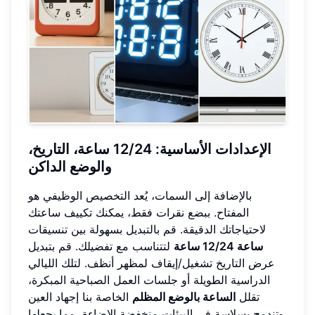
الإعدادات الأساسية: 12/24 ساعة، التاريخ،
والوضع الداكن
بالإضافة إلى السمات، يُعد التخصيص الوظيفي هو
المفتاح. ببضع نقرات فقط، يمكنك تكييف ساعتك
لاحتياجاتك الدقيقة. قم بالتبديل بسهولة بين تنسيقات
ساعة 12/24 ساعة
لتتناسب مع تفضيلك. قم بتبديل
عرض التاريخ تشغيل/إيقاف لمظهر أنظف. لتلك الليالي
الدراسية الطويلة أو جلسات العمل الصباحية المبكرة،
تقلل
الساعة بالوضع المظلم
الخاصة بنا إجهاد العين
وتندمج بسلاسة في البيئات منخفضة الإضاءة، مما يجعلها