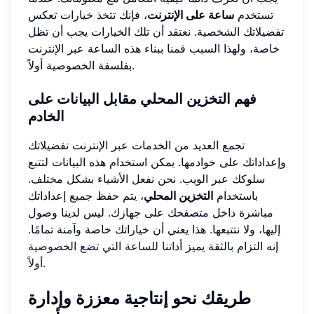
تستخدم
ساعة على الإنترنت
، فإنك تتخذ خيارات تعكس
تفضيلاتك الشخصية. نعتقد أن تلك الخيارات يجب أن تظل
خاصة، ولهذا السبب قمنا ببناء هذه الساعة عبر الإنترنت
بفلسفة الخصوصية أولاً.
فهم التخزين المحلي مقابل البيانات على
الخادم
تجمع العديد من الخدمات عبر الإنترنت تفضيلاتك
وإعداداتك على خوادمها. يمكن استخدام هذه البيانات لتتبع
سلوكك عبر الويب. نحن نفعل الأشياء بشكل مختلف.
باستخدام
التخزين المحلي
، يتم حفظ جميع إعداداتك
مباشرة داخل متصفحك على جهازك. ليس لدينا وصول
إليها، ولا نتتبعها. هذا يعني أن خياراتك خاصة وآمنة تمامًا.
إنه التزام بالثقة يميز
أداتنا للساعة التي تضع الخصوصية
.
أولاً
طريقك نحو إنتاجية معززة وإدارة