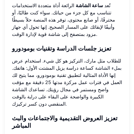
تُعد
ساعة الشاشة
الرائعة أداة متعددة الاستخدامات
تتناسب مع كل جزء من حياتك. سواء كنت طالبًا، أو
محترفًا، أو صانع محتوى، توفر هذه المنصة حلاً بسيطًا
وأنيقًا لإبقائك على المسار الصحيح. إنها تحول أي جهاز
مزود بمتصفح إلى شاشة قوية لإدارة الوقت.
تعزيز جلسات الدراسة وتقنيات بومودورو
للطلاب مثل مارك، التركيز هو كل شيء. استخدام
عرض
بملء الشاشة
كساعة دراسة يزيل المشتت الأول: هاتفك.
إنها الأداة المثالية لتطبيق تقنية بومودورو، مما يتيح لك
العمل في فترات عمل مركزة مدتها 25 دقيقة مع مؤقت
واضح ومستمر في مجال رؤيتك. تساعدك الشاشة
الكبيرة والواضحة على البقاء على دراية بالوقت
المنقضي دون كسر تركيزك.
تعزيز العروض التقديمية والاجتماعات والبث
المباشر