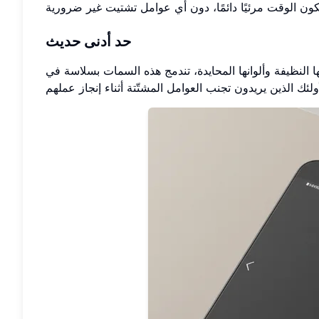
حد أدنى حديث
طها النظيفة وألوانها المحايدة، تندمج هذه السمات بسلاسة في