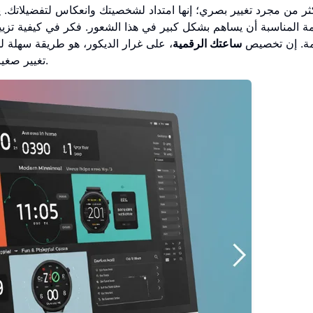
ر من مجرد تغيير بصري؛ إنها امتداد لشخصيتك وانعكاس لتفضيلاتك. يجب
ة المناسبة أن يساهم بشكل كبير في هذا الشعور. فكر في كيفية تزيين 
مة. إن تخصيص
ساعتك الرقمية
، على غرار الديكور، هو طريقة سهلة ل
تغيير صغير يمكن أن يكون له تأثير كبير على مزاجك اليومي وإنتاجيتك.