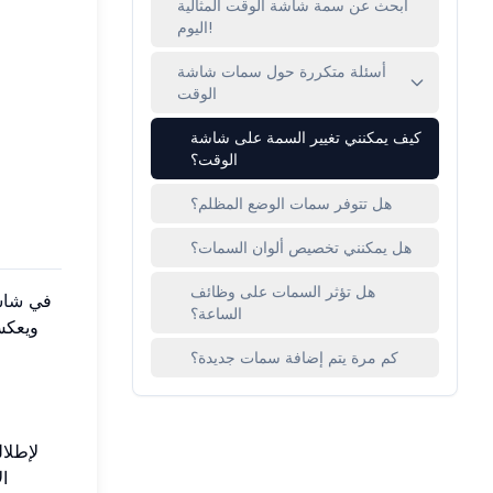
ابحث عن سمة شاشة الوقت المثالية
اليوم!
أسئلة متكررة حول سمات شاشة
الوقت
كيف يمكنني تغيير السمة على شاشة
الوقت؟
هل تتوفر سمات الوضع المظلم؟
هل يمكنني تخصيص ألوان السمات؟
هل تؤثر السمات على وظائف
في
شاش
الساعة؟
ويعكس 
كم مرة يتم إضافة سمات جديدة؟
لإطلا
ا