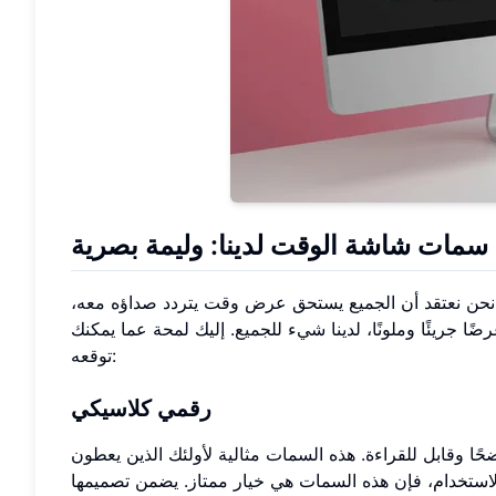
مات شاشة الوقت لدينا: وليمة بصرية
 نحن نعتقد أن الجميع يستحق عرض وقت يتردد صداؤه معه،
ا جريئًا وملونًا، لدينا شيء للجميع. إليك لمحة عما يمكنك
توقعه:
رقمي كلاسيكي
ًا وقابل للقراءة. هذه السمات مثالية لأولئك الذين يعطون
استخدام، فإن هذه السمات هي خيار ممتاز. يضمن تصميمها