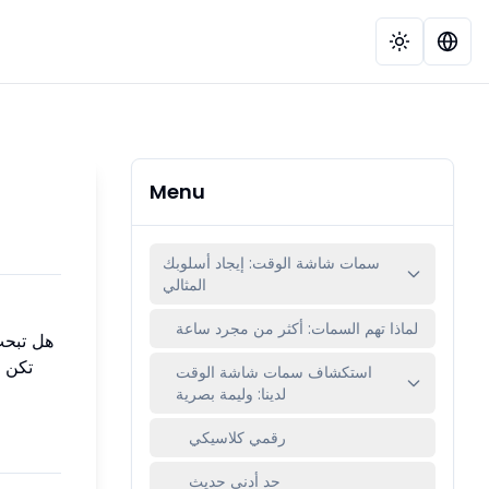
Menu
سمات شاشة الوقت: إيجاد أسلوبك
المثالي
لماذا تهم السمات: أكثر من مجرد ساعة
هل تبحث
تكن ل
استكشاف سمات شاشة الوقت
لدينا: وليمة بصرية
رقمي كلاسيكي
حد أدنى حديث