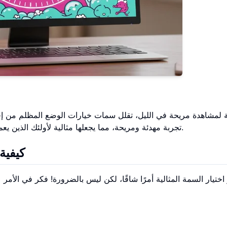
لمشاهدة مريحة في الليل، تقلل سمات خيارات الوضع المظلم من إجها
تجربة مهدئة ومريحة، مما يجعلها مثالية لأولئك الذين يعملون حتى وقت متأخر من الليل أو حساسين للضوء الساطع.
كيفية
 اختيار السمة المثالية أمرًا شاقًا، لكن ليس بالضرورة! فكر في الأمر