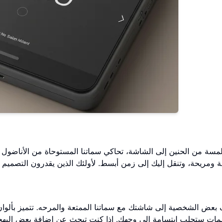
مسة من الحنين إلى الشاشة، تحاكي سماتنا المستوحاة من الأناضول 
عض الشخصية إلى شاشتك مع سماتنا الممتعة والمرحه. تتميز بألوان
مات ستجلب ابتسامة إلى وجهك. إذا كنت تبحث عن إضافة بعض البهج