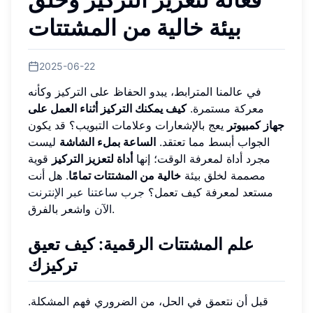
بيئة خالية من المشتتات
2025-06-22
في عالمنا المترابط، يبدو الحفاظ على التركيز وكأنه
معركة مستمرة.
كيف يمكنك التركيز أثناء العمل على
جهاز كمبيوتر
يعج بالإشعارات وعلامات التبويب؟ قد يكون
الجواب أبسط مما تعتقد.
الساعة بملء الشاشة
ليست
مجرد أداة لمعرفة الوقت؛ إنها
أداة لتعزيز التركيز
قوية
مصممة لخلق بيئة
خالية من المشتتات تمامًا
. هل أنت
مستعد لمعرفة كيف تعمل؟
جرب ساعتنا عبر الإنترنت
واشعر بالفرق.
الآن
علم المشتتات الرقمية: كيف تعيق
تركيزك
قبل أن نتعمق في الحل، من الضروري فهم المشكلة.