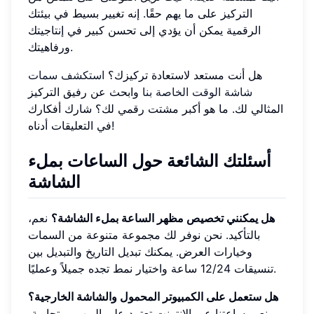
التركيز على ما يهم حقًا. إنه تغيير بسيط في بيئتك
الرقمية يمكن أن يؤدي إلى تحسن كبير في إنتاجيتك
ورفاهيتك.
هل أنت مستعد لاستعادة تركيزك؟
استكشف سمات
شاشة الوقت الخاصة بنا
وابحث عن رفيق التركيز
المثالي لك. ما هو أكبر مشتت رقمي لك؟ شارك أفكارك
في التعليقات أدناه!
أسئلتك الشائعة حول الساعات بملء
الشاشة
هل يمكنني تخصيص مظهر الساعة بملء الشاشة؟
نعم،
بالتأكيد. نحن نوفر لك مجموعة متنوعة من السمات
وخيارات العرض. يمكنك تبديل التاريخ والتبديل بين
تنسيقات 12/24 ساعة واختيار نمط تجده جميلاً وعمليًا.
هل ستعمل على الكمبيوتر المحمول والشاشة الخارجية؟
نعم. ساعتنا عبر الإنترنت تعتمد على الويب ومتجاوبة،