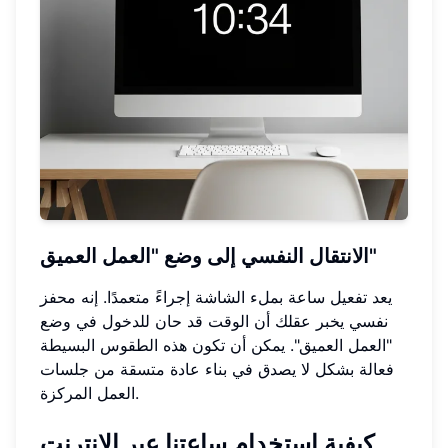
الانتقال النفسي إلى وضع "العمل العميق"
يعد تفعيل ساعة بملء الشاشة إجراءً متعمدًا. إنه محفز
نفسي يخبر عقلك أن الوقت قد حان للدخول في وضع
"العمل العميق". يمكن أن تكون هذه الطقوس البسيطة
فعالة بشكل لا يصدق في بناء عادة متسقة من جلسات
العمل المركزة.
كيفية استخدام ساعتنا عبر الإنترنت