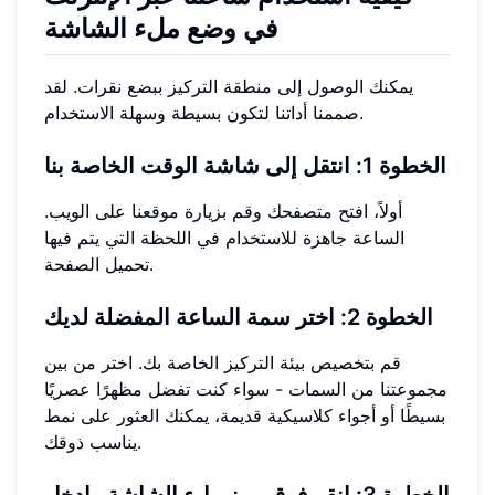
في وضع ملء الشاشة
يمكنك الوصول إلى منطقة التركيز ببضع نقرات. لقد
صممنا أداتنا لتكون بسيطة وسهلة الاستخدام.
الخطوة 1: انتقل إلى شاشة الوقت الخاصة بنا
أولاً، افتح متصفحك وقم بزيارة موقعنا على الويب.
الساعة جاهزة للاستخدام في اللحظة التي يتم فيها
تحميل الصفحة.
الخطوة 2: اختر سمة الساعة المفضلة لديك
قم بتخصيص بيئة التركيز الخاصة بك. اختر من بين
مجموعتنا من السمات - سواء كنت تفضل مظهرًا عصريًا
بسيطًا أو أجواء كلاسيكية قديمة، يمكنك العثور على نمط
يناسب ذوقك.
الخطوة 3: انقر فوق رمز ملء الشاشة وادخل