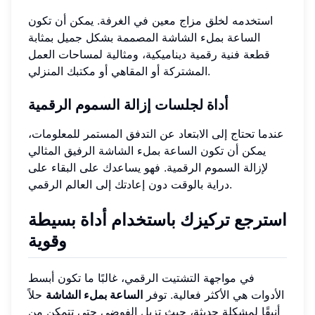
استخدمه لخلق مزاج معين في الغرفة. يمكن أن تكون
الساعة بملء الشاشة المصممة بشكل جميل بمثابة
قطعة فنية رقمية ديناميكية، ومثالية لمساحات العمل
المشتركة أو المقاهي أو مكتبك المنزلي.
أداة لجلسات إزالة السموم الرقمية
عندما تحتاج إلى الابتعاد عن التدفق المستمر للمعلومات،
يمكن أن تكون الساعة بملء الشاشة الرفيق المثالي
لإزالة السموم الرقمية. فهو يساعدك على البقاء على
دراية بالوقت دون إعادتك إلى العالم الرقمي.
استرجع تركيزك باستخدام أداة بسيطة
وقوية
في مواجهة التشتيت الرقمي، غالبًا ما تكون أبسط
الأدوات هي الأكثر فعالية. توفر
الساعة بملء الشاشة
حلاً
أنيقًا لمشكلة حديثة، حيث تزيل الفوضى حتى تتمكن من