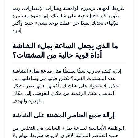
شريط المهام، برموزه الوامضة وشارات الإشعارات، ربما
يكون أكبر فخ إنتاجية على شاشتك. إنها دعوة مستمرة
للإلهاء، تجذبك بعيدًا عن عملك بوعد بشيء جديد وأكثر
إثارة.
ما الذي يجعل الساعة بملء الشاشة
أداة قوية خالية من المشتتات؟
إذن، كيف تحارب شيئًا بسيطًا مثل
ساعة بملء الشاشة
هذه المشتتات القوية؟ تكمن قوتها في بساطتها. من
خلال الاستحواذ على شاشتك بأكملها، فإنها تغير بشكل
أساسي بيئتك الرقمية من مكان للفوضى إلى مكان
للهدوء والهدف.
إزالة جميع العناصر المشتتة على الشاشة
الوظيفة الأساسية لساعة بملء الشاشة هي التخلص من
جميع العناصر المرئية الأخرى. لا يوجد شريط مهام ولا