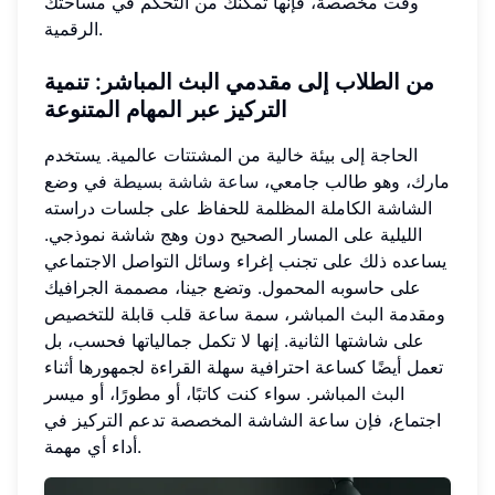
وقت مخصصة، فإنها تمكنك من التحكم في مساحتك
الرقمية.
من الطلاب إلى مقدمي البث المباشر
: تنمية
التركيز عبر المهام المتنوعة
الحاجة إلى بيئة خالية من المشتتات عالمية. يستخدم
مارك، وهو طالب جامعي،
ساعة شاشة بسيطة
في وضع
الشاشة الكاملة المظلمة للحفاظ على جلسات دراسته
الليلية على المسار الصحيح دون وهج شاشة نموذجي.
يساعده ذلك على تجنب إغراء وسائل التواصل الاجتماعي
على حاسوبه المحمول. وتضع جينا، مصممة الجرافيك
ومقدمة البث المباشر، سمة ساعة قلب قابلة للتخصيص
على شاشتها الثانية. إنها لا تكمل جمالياتها فحسب، بل
تعمل أيضًا كساعة احترافية سهلة القراءة لجمهورها أثناء
البث المباشر. سواء كنت كاتبًا، أو مطورًا، أو ميسر
اجتماع، فإن ساعة الشاشة المخصصة تدعم التركيز في
أداء أي مهمة.