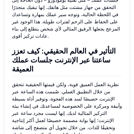
التحقق من جهاز مشتت مثل هاتفك. إنها تبقيك متجذرًا
في اللحظة الحالية، وتوجه سير عملك بمهارة وتساعدك
على الحفاظ على الزخم لفترات طويلة. هذا الوجود غير
المزعج يجعلها الرفيق المثالي لأي شخص يتطلع إلى بناء
عادات تركيز أقوى.
التأثير في العالم الحقيقي: كيف تعزز
ساعتنا عبر الإنترنت
جلسات عملك
العميقة
نظرية العمل العميق قوية، ولكن قيمتها الحقيقية تتحقق
من خلال التطبيق العملي. صُممت هذه الساعة عبر
الإنترنت خصيصًا لسد هذه الفجوة، وتوفير أداة بسيطة
وأنيقة ومركزة على الخصوصية لمساعدتك في إنشاء بيئة
التركيز المثالية لديك. إنها ليست مجرد ساعة عبر
الإنترنت؛ إنها بوابة مصممة خصيصًا لعمل أكثر إنتاجية
وتحقيقًا للذات. من خلال تحويل أي متصفح إلى شاشة