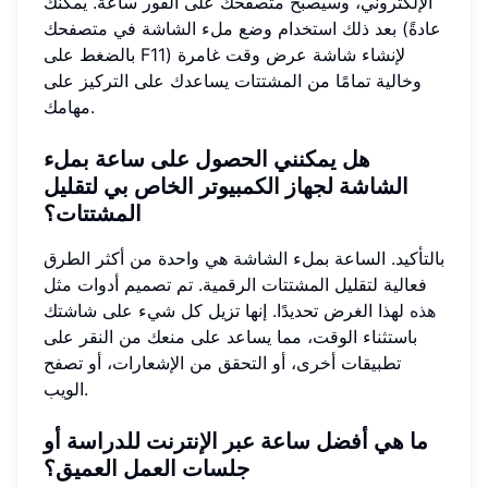
الإلكتروني، وسيصبح متصفحك على الفور ساعة. يمكنك
بعد ذلك استخدام وضع ملء الشاشة في متصفحك (عادةً
بالضغط على F11) لإنشاء شاشة عرض وقت غامرة
وخالية تمامًا من المشتتات يساعدك على التركيز على
مهامك.
هل يمكنني الحصول على ساعة بملء
الشاشة لجهاز الكمبيوتر الخاص بي لتقليل
المشتتات؟
بالتأكيد. الساعة بملء الشاشة هي واحدة من أكثر الطرق
فعالية لتقليل المشتتات الرقمية. تم تصميم أدوات مثل
هذه
لهذا الغرض تحديدًا. إنها تزيل كل شيء على شاشتك
باستثناء الوقت، مما يساعد على منعك من النقر على
تطبيقات أخرى، أو التحقق من الإشعارات، أو تصفح
الويب.
ما هي أفضل ساعة عبر الإنترنت للدراسة أو
جلسات العمل العميق؟