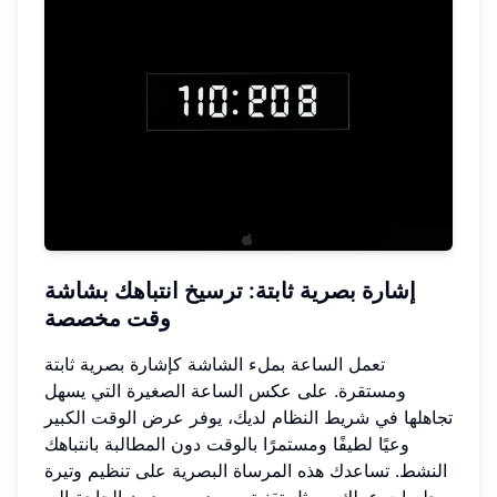
إشارة بصرية ثابتة
: ترسيخ انتباهك بشاشة
وقت مخصصة
تعمل الساعة بملء الشاشة كإشارة بصرية ثابتة
ومستقرة. على عكس الساعة الصغيرة التي يسهل
تجاهلها في شريط النظام لديك، يوفر عرض الوقت الكبير
وعيًا لطيفًا ومستمرًا بالوقت دون المطالبة بانتباهك
النشط. تساعدك هذه المرساة البصرية على تنظيم وتيرة
جلسات عملك – مثل تقنية بومودورو – دون الحاجة إلى