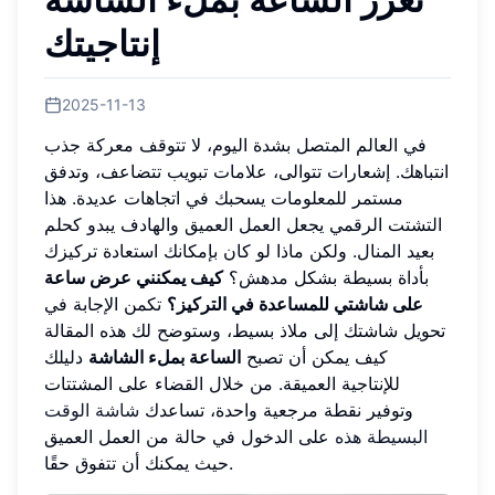
إنتاجيتك
2025-11-13
في العالم المتصل بشدة اليوم، لا تتوقف معركة جذب
انتباهك. إشعارات تتوالى، علامات تبويب تتضاعف، وتدفق
مستمر للمعلومات يسحبك في اتجاهات عديدة. هذا
التشتت الرقمي يجعل العمل العميق والهادف يبدو كحلم
بعيد المنال. ولكن ماذا لو كان بإمكانك استعادة تركيزك
بأداة بسيطة بشكل مدهش؟
كيف يمكنني عرض ساعة
على شاشتي للمساعدة في التركيز؟
تكمن الإجابة في
تحويل شاشتك إلى ملاذ بسيط، وستوضح لك هذه المقالة
كيف يمكن أن تصبح
الساعة بملء الشاشة
دليلك
للإنتاجية العميقة. من خلال القضاء على المشتتات
وتوفير نقطة مرجعية واحدة، تساعدك
شاشة الوقت
البسيطة هذه
على الدخول في حالة من العمل العميق
حيث يمكنك أن تتفوق حقًا.