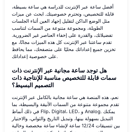
أفضل ساعة عبر الإنترنت للدراسة هي ساعة بسيطة،
قابلة للتخصيص، وتحترم خصوصيتك. ابحث عن ميزات
مثل الوضع الداكن لتقليل إجهاد العين أثناء الجلسات
الطويلة، ومجموعة متنوعة من السمات لتناسب
تفضيلاتك، والقدرة على إخفاء العناصر غير الضرورية.
تقدم ساعتنا عبر الإنترنت كل هذه الميزات مجانًا، مع
تخزين جميع إعداداتك محليًا على متصفحك، مما يحافظ
على خصوصية إعداداتك.
هل توجد ساعة مجانية عبر الإنترنت ذات
سمات قابلة للتخصيص مناسبة للإنتاجية ذات
التصميم البسيط؟
نعم، هذه المنصة هي ساعة مجانية بالكامل عبر الإنترنت
تقدم مجموعة متنوعة من السمات الأنيقة والبسيطة، بما
في ذلك أنماط Flip، Digital، LED، و Analog. يمكنك
التبديل بسهولة بينها، وتبديل التاريخ والثواني، والاختيار
بين تنسيقات 12/24 ساعة لإنشاء ساعة مخصصة وخالية