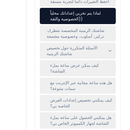
احفظ التغييرات دائماً لتجربة متسقة
لماذا يتم تخزين إعداداتك محلياً
(الخصوصية والثقة)
شاشتك الزمنية المخصصة تنتظرك:
تركيز، أسلوب، وخصوصية مجتمعة
الأسئلة المتكررة حول تخصيص
شاشتك الزمنية
كيف يمكن عرض ساعة بملء
الشاشة؟
هل هذه ساعة مجانية عبر الإنترنت مع
سمات متنوعة؟
كيف يمكنني تخصيص إعدادات العرض
الخاصة بي؟
هل يمكنني الحصول على ساعة بملء
الشاشة لجهاز الكمبيوتر الخاص بي؟