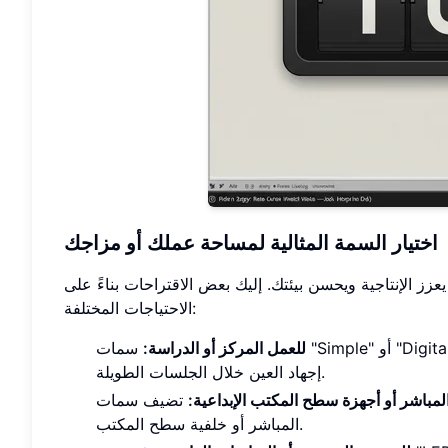
اختيار السمة المثالية لمساحة عملك أو مزاجك
زز الإنتاجية ويحسن بيئتك. إليك بعض الاقتراحات بناءً على
الاحتياجات المختلفة:
للعمل المركز أو الدراسة:
إجهاد العين خلال الجلسات الطويلة.
لمباشر أو أجهزة سطح المكتب الإبداعية:
تضيف سمات "Flip" أو "Comic" عنصراً بصرياً قوياً يمكن أن يكمل تراكب البث
المباشر أو خلفية سطح المكتب.