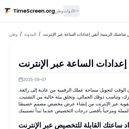
تخط إلى المحتوى الرئيسي
TimeScreen.org
الأدوات
وطن
اشتك الزمنية: أتقن إعدادات الساعة عبر الإنترنت
/
المدونة
/
وطن
دادات الساعة عبر الإنترنت
2025-09-07
 الوقت لتحويل مساحة عملك الرقمية من عادية إلى رائعة.
، وتناسب ذوقك الجمالي، وتخلق بيئة خالية من التشتيت.
قوية عبر الإنترنت من إنشاء عرض مخصص مصمم خصيصًا
م المملة ومرحباً بأقصى درجات التخصيص عندما
تبدأ تصميمك
د ساعتك القابلة للتخصيص عبر الإنترنت