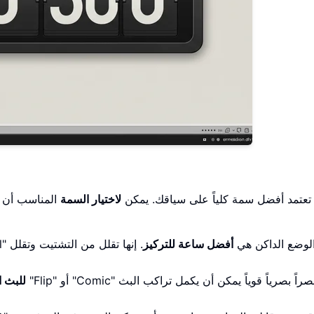
تعتمد أفضل سمة كلياً على سياقك. يمكن
لاختيار السمة
المناسب أن يع
Sim" أو "Digital" في الوضع الداكن هي
أفضل ساعة للتركيز
. إنها تقلل من التشتيت وتقلل
للبث ا