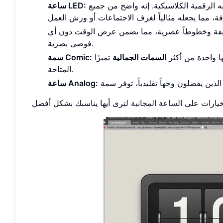
احصل على عرض ساطع وجريء وسهل القراءة للغاية يذكرنا بساعات المنبه الرقمية الكلاسيكية. إنه واضح من جميع
ساعة LED:
يفة وخطوطاً عصرية، مما يضمن عرض الوقت دون أي
فوضى بصرية.
 واحدة من أكثر
السمات الجمالية
تميزًا
سمة Comic:
المتاحة.
ساعة Analog:
يارات على
الساعة المجانية