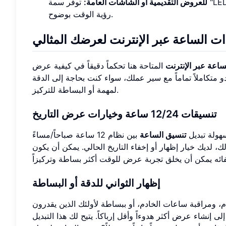
للعروض التقديمية أو الشاشات العامة:
توفر سمة "LED" أقصى قدر من قابلية القراءة، مما يضمن أن يتمكن الجميع في الغرفة من
رؤية الوقت بوضوح.
ات الساعة عبر الإنترنت لعرضك المثالي
ساعة عبر الإنترنت
المتاحة هنا تحكماً دقيقاً في كيفية عرض
 متكاملاً تماماً مع سير عملك، سواء كنت بحاجة إلى الدقة
لمهمة أو البساطة للتركيز.
تنسيقات 12/24 ساعة وخيارات عرض التاريخ
هولة تبديل
تنسيق الساعة
بين نظام 12 ساعة صباحاً/مساءً
 ذلك، لديك خيار إظهار أو إخفاء التاريخ الحالي. يمكن أن يكون
إظهار الثواني للدقة أو البساطة
، ومراقبة ساعات الخادم، أو ببساطة لأولئك الذين يقدرون
إنشاء عرض أكثر هدوءاً وأقل إرباكاً. يتيح لك هذا التبديل