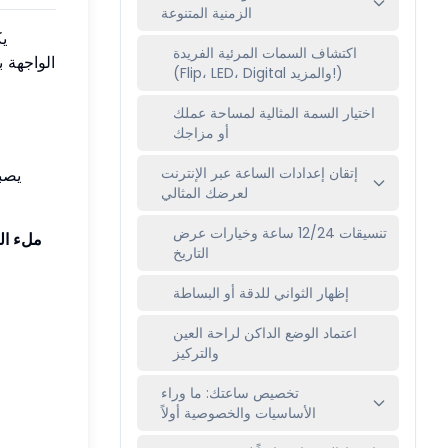
الزمنية المتنوعة
يك
اكتشاف السمات المرئية الفريدة
الواجهة ب
(Flip، LED، Digital والمزيد!)
اختيار السمة المثالية لمساحة عملك
أو مزاجك
إتقان إعدادات الساعة عبر الإنترنت
، ي
لعرضك المثالي
تنسيقات 12/24 ساعة وخيارات عرض
ملء ال
التاريخ
إظهار الثواني للدقة أو البساطة
اعتماد الوضع الداكن لراحة العين
والتركيز
تخصيص ساعتك: ما وراء
الأساسيات والخصوصية أولاً