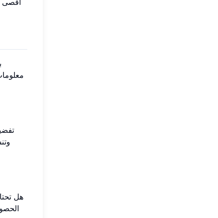
ب
معلومات 
تفضي
هل تحتا
الحصول