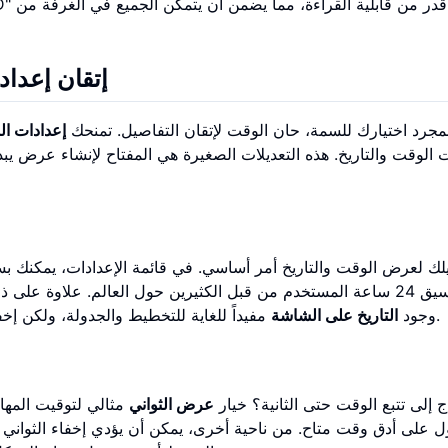
إتقان إعداد
مجرد اختيارك للسمة، حان الوقت لإتقان التفاصيل. تمنحك
إعدادات ال
الوقت والتاريخ. هذه التعديلات الصغيرة هي المفتاح لإنشاء عرض يبدو
لك لعرض الوقت والتاريخ أمر أساسي. في قائمة الإعدادات، يمكنك بس
وتنسيق 24 ساعة المستخدم من قبل الكثيرين حول العالم. علاوة على
مفيداً للغاية للتخطيط والجدولة، ولكن إخفائه يمكن أن يخلق تجربة عرض للوقت أكثر بساطة وتركيزاً.
وجود
التاريخ على الشاشة
ج إلى تتبع الوقت حتى الثانية؟ خيار
عرض الثواني
مثالي لتوقيت المهام
 على أدق وقت متاح. من ناحية أخرى، يمكن أن يؤدي إخفاء الثواني إلى 