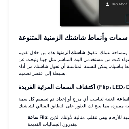
مات وأنماط شاشتك الزمنية المتنوعة
ك ومساحة عملك. تتفوق
شاشتك الزمنية
هذه من خلال تقديم
 سواء كنت من مستخدمي البث المباشر مثل جينا وتبحث عن
ط يناسبك. يمكن للسمة المناسبة أن تحول شاشتك من أداة
بسيطة إلى عنصر تصميم.
لساعة
الغنية لتناسب أي مزاج أو إعداد. تم تصميم كل سمة
استمتع بالطابع القديم مع هذا التصميم الكلاسيكي. الرسوم المتحركة المُرضية للأرقام وهي تتقلب مثالية لأولئك الذين
ساعة Flip:
يقدرون الجماليات القديمة.