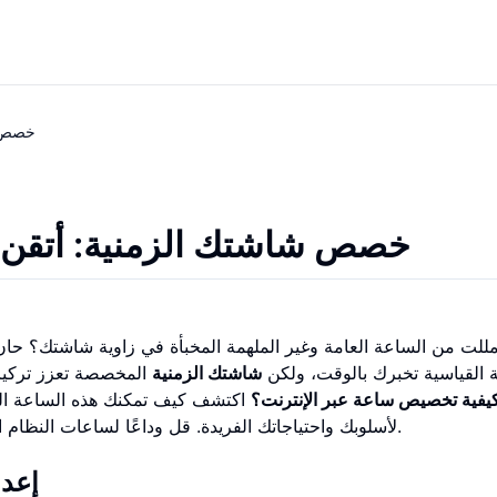
خصص ش
خصص شاشتك الزمنية: أتقن إع
للت من الساعة العامة وغير الملهمة المخبأة في زاوية شاشتك؟ حان
 القياسية تخبرك بالوقت، ولكن
شاشتك الزمنية
المخصصة تعزز تركيزك
يفية تخصيص ساعة عبر الإنترنت؟
اكتشف كيف تمكنك هذه الساعة ال
.
لأسلوبك واحتياجاتك الفريدة. قل وداعًا لساعات النظا
إعدا