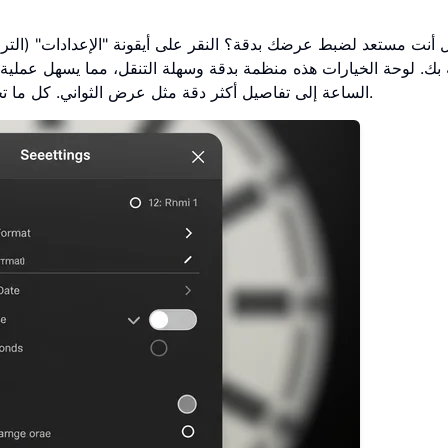
 أنت مستعد لضبط عرضك بدقة؟ النقر على أيقونة "الإعدادات" (ال
بك. لوحة الخيارات هذه منظمة بدقة وسهلة التنقل، مما يسهل عملي
الساعة إلى تفاصيل أكثر دقة مثل عرض الثواني. كل ما تحتاجه لتخصيص تجربتك موجود هنا في هذه القائمة البسيطة.