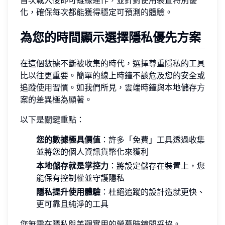
首次載入後即可離線運作，並針對使用裝置特別優
化，確保每次都能獲得穩定可預測的體驗。
為您的時間顯示選擇隱私優先方案
在這個數據不斷被收集的時代，選擇尊重隱私的工具
比以往更重要。簡單的線上時鐘不該危及您的安全或
追蹤使用習慣。如我們所見，雲端時鐘與本地儲存方
案的差異極為顯著。
以下是關鍵重點：
您的數據極具價值
：許多「免費」工具透過收集
並將您的個人資訊貨幣化來獲利
本地儲存就是掌控力
：將設定儲存在裝置上，您
能保有控制權並守護隱私
隱私提升使用體驗
：杜絕追蹤的設計造就更快、
更可靠且純淨的工具
您無需在隱私與美觀實用的螢幕時鐘間妥協。