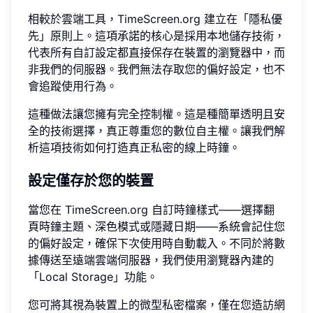
相較於雲端工具，TimeScreen.org 建立在「隱私優
先」原則上。這項承諾的核心是採用本地儲存技術，
代表所有自訂設定都直接保存在裝置的瀏覽器中，而
非我們的伺服器。我們無法存取您的偏好設定，也不
會追蹤使用行為。
這種做法讓您擁有完全控制權。這是種簡單透明且安
全的技術選擇，真正尊重您的數位自主權。讓我們解
析這項技術如何打造真正私密的線上時鐘。
設定僅存於您的裝置
當您在 TimeScreen.org 自訂時鐘樣式——選擇翻
頁時鐘主題、深色模式或隱藏日期——系統會記住您
的偏好設定，確保下次使用時自動載入。不同於將數
據傳送至遠端雲端伺服器，我們使用瀏覽器內建的
「Local Storage」功能。
您可將其視為裝置上的微型私密檔案，僅在您造訪網