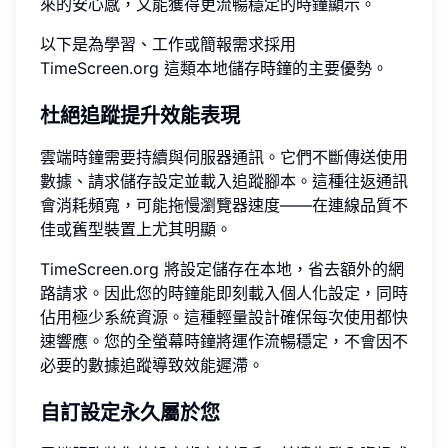
來的安心感，又能獲得更流暢穩定的時鐘顯示。
以下是為學習、工作或簡報需求採用
TimeScreen.org 這類本地儲存時鐘的主要優勢。
杜絕追蹤提升效能表現
雲端時鐘需要持續與伺服器通訊。它們不斷傳送使用
數據、請求儲存設定並載入追蹤腳本。這種往返通訊
會消耗頻寬，可能拖慢瀏覽器速度——在連線品質不
佳或舊型裝置上尤其明顯。
TimeScreen.org 將設定儲存在本地，省去額外的網
路請求。因此您的時鐘能即刻載入個人化設定，同時
佔用極少系統資源。這種輕量設計確保每次使用都快
速響應。您的全螢幕時鐘將運作流暢穩定，不會因不
必要的數據追蹤導致效能遲滯。
自訂設定永久屬於您