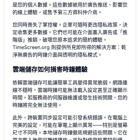
是您的個人數據。這些數據被用於廣告推送、影響您
的線上體驗，或售予第三方資料仲介商。
您同時喪失了掌控權。企業可隨時更改隱私政策，決
定收集更多數據。它們也可能在介面塞入廣告或「進
階版」推銷，破壞您原本追求的簡約體驗。
TimeScreen.org 則提供所見即所得的解決方案：乾
淨無廣告的時鐘介面與透明的隱私模式。
雲端儲存如何損害時鐘體驗
依賴雲端儲存可能讓簡單工具變得異常脆弱。網路連
線不穩時，雲端時鐘可能無法載入設定甚至正確顯示
時間。若服務商的伺服器維護或發生技術問題，您的
時鐘將完全無法使用。
此外，跨裝置同步設定可能引發系統錯誤。在電腦上
完美的設定，可能在筆電上顯示異常——特別是螢幕
尺寸不同時。本地儲存時鐘徹底規避這些問題。它在