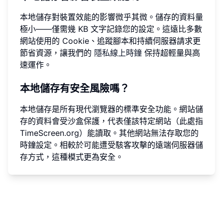
本地儲存對裝置效能的影響微乎其微。儲存的資料量
極小——僅需幾 KB 文字記錄您的設定。這遠比多數
網站使用的 Cookie、追蹤腳本和持續伺服器請求更
節省資源，讓我們的
隱私線上時鐘
保持超輕量與高
速運作。
本地儲存有安全風險嗎？
本地儲存是所有現代瀏覽器的標準安全功能。網站儲
存的資料會受沙盒保護，代表僅該特定網站（此處指
TimeScreen.org）能讀取。其他網站無法存取您的
時鐘設定。相較於可能遭受駭客攻擊的遠端伺服器儲
存方式，這種模式更為安全。