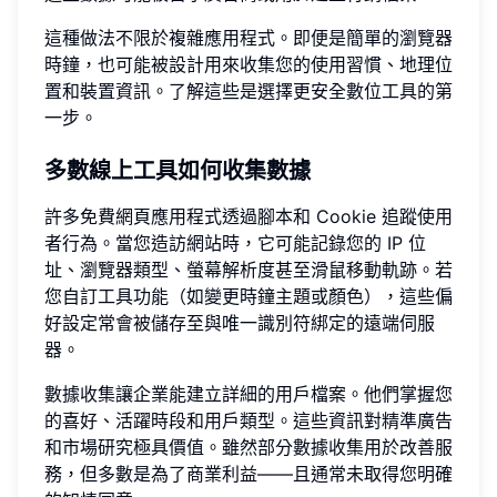
這種做法不限於複雜應用程式。即便是簡單的瀏覽器
時鐘，也可能被設計用來收集您的使用習慣、地理位
置和裝置資訊。了解這些是選擇更安全數位工具的第
一步。
多數線上工具如何收集數據
許多免費網頁應用程式透過腳本和 Cookie 追蹤使用
者行為。當您造訪網站時，它可能記錄您的 IP 位
址、瀏覽器類型、螢幕解析度甚至滑鼠移動軌跡。若
您自訂工具功能（如變更時鐘主題或顏色），這些偏
好設定常會被儲存至與唯一識別符綁定的遠端伺服
器。
數據收集讓企業能建立詳細的用戶檔案。他們掌握您
的喜好、活躍時段和用戶類型。這些資訊對精準廣告
和市場研究極具價值。雖然部分數據收集用於改善服
務，但多數是為了商業利益——且通常未取得您明確