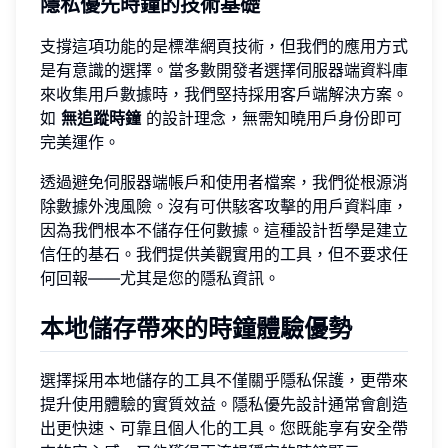
隱私優先時鐘的技術基礎
支撐這項功能的是標準網頁技術，但我們的應用方式
是有意識的選擇。當多數開發者選擇伺服器端資料庫
來收集用戶數據時，我們堅持採用客戶端解決方案。
如
無追蹤時鐘
的設計理念，無需知曉用戶身份即可
完美運作。
透過避免伺服器端帳戶和使用者檔案，我們從根源消
除數據外洩風險。沒有可供駭客攻擊的用戶資料庫，
因為我們根本不儲存任何數據。這種設計哲學是建立
信任的基石。我們提供美觀實用的工具，但不要求任
何回報——尤其是您的隱私資訊。
本地儲存帶來的時鐘體驗優勢
選擇採用本地儲存的工具不僅關乎隱私保護，更帶來
提升使用體驗的實質效益。隱私優先設計通常會創造
出更快速、可靠且個人化的工具。您既能享有安全帶