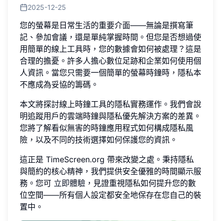
2025-12-25
您的螢幕是日常生活的重要介面——無論是撰寫筆
記、參加會議，還是單純掌握時間。但您是否想過使
用簡單的線上工具時，您的數據會如何被處理？這是
合理的擔憂。許多人擔心數位足跡和企業如何使用個
人資訊。當您只需要一個簡單的螢幕時鐘時，隱私本
不應成為妥協的籌碼。
本文將探討線上時鐘工具的隱私實務運作。我們會說
明追蹤用戶的雲端時鐘與隱私優先解決方案的差異。
您將了解看似無害的時鐘應用程式如何構成隱私風
險，以及不同的技術選擇如何保護您的資訊。
這正是 TimeScreen.org 帶來改變之處。秉持隱私
與簡約的核心精神，我們提供安全優雅的時間顯示服
務。您可
立即體驗
，見證重視隱私如何提升您的數
位空間——所有個人設定都安全地保存在您自己的裝
置中。