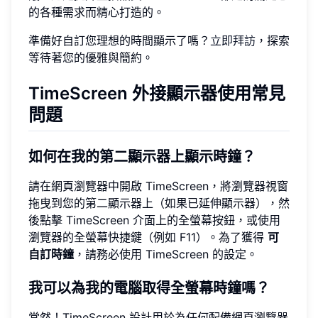
的各種需求而精心打造的。
準備好自訂您理想的時間顯示了嗎？
立即拜訪
，探索
等待著您的優雅與簡約。
TimeScreen 外接顯示器使用常見
問題
如何在我的第二顯示器上顯示時鐘？
請在網頁瀏覽器中開啟 TimeScreen，將瀏覽器視窗
拖曳到您的第二顯示器上（如果已延伸顯示器），然
後點擊 TimeScreen 介面上的全螢幕按鈕，或使用
瀏覽器的全螢幕快捷鍵（例如 F11）。為了獲得
可
自訂時鐘
，請務必使用 TimeScreen 的設定。
我可以為我的電腦取得全螢幕時鐘嗎？
當然！TimeScreen 設計用於為任何配備網頁瀏覽器