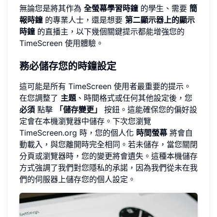
無論您是將其作為
全螢幕學習時鐘
的學生、需要
簡
報時鐘
的專業人士，還是想要
第二顯示器上的顯示
時鐘
的直播主，以下幾個關鍵提示都能增強您的
TimeScreen 使用體驗。
務必儲存您的時鐘設定
這可能是所有 TimeScreen 使用者最重要的提示。
在您調整了
主題
、時間格式或任何其他設定後，您
必須
點擊
「儲存變更」
按鈕。這能確保您的偏好設
定會在本機瀏覽器中儲存。下次您瀏覽
TimeScreen.org 時，您的個人化
時間螢幕
將會自
動載入，與您離開時完全相同。若未儲存，當您關閉
分頁或瀏覽器時，您的變更將會遺失。這種本機儲存
方式強調了我們對您隱私的承諾，因為我們從未在我
們的伺服器上儲存您的個人設定。