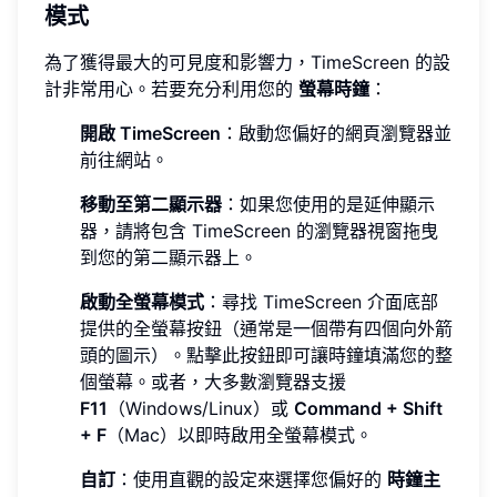
模式
為了獲得最大的可見度和影響力，TimeScreen 的設
計非常用心。若要充分利用您的
螢幕時鐘
：
開啟 TimeScreen
：啟動您偏好的網頁瀏覽器並
前往網站。
移動至第二顯示器
：如果您使用的是延伸顯示
器，請將包含 TimeScreen 的瀏覽器視窗拖曳
到您的第二顯示器上。
啟動全螢幕模式
：尋找 TimeScreen 介面底部
提供的全螢幕按鈕（通常是一個帶有四個向外箭
頭的圖示）。點擊此按鈕即可讓時鐘填滿您的整
個螢幕。或者，大多數瀏覽器支援
F11
（Windows/Linux）或
Command + Shift
+ F
（Mac）以即時啟用全螢幕模式。
自訂
：使用直觀的設定來選擇您偏好的
時鐘主