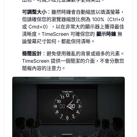
可調整大小
：雖然時鐘會自動縮放以填滿螢幕，
但請確保您的瀏覽器縮放比例為 100%（Ctrl+0
或 Cmd+0），以在非常大的顯示器上獲得最佳
清晰度。TimeScreen 可確保您的
顯示時鐘
無
論螢幕尺寸如何，都能保持清晰。
極簡設計
：避免使用雜亂的背景或過多的元素。
TimeScreen 提供一個簡潔的介面，不會分散您
簡報內容的注意力。