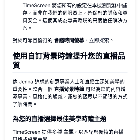
TimeScreen 將您所有的設定在本機瀏覽器中儲
存，而非在我們的伺服器上，確保您的隱私和資
料安全。這使其成為專業環境的高度信任解決方
案。
對於可靠且優雅的
會議時間螢幕
，
立即探索
。
使用自訂背景時鐘提升您的直播品
質
像 Jenna 這樣的創意專業人士和直播主深知美學的
重要性。整合一個
直播背景時鐘
可以為您的內容增
添專業、風格化的觸感，讓您的觀眾以不顯眼的方式
了解時間。
為您的直播選擇最佳美學時鐘主題
TimeScreen 提供多種
主題
，以匹配您獨特的直播
風格或桌面美學：