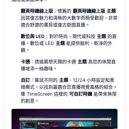
翻頁時鐘線上版
：懷舊的
翻頁時鐘線上版
主題
因其復古魅力和清晰的大數字而極受歡迎，非常
適合舒適的書房或復古遊戲直播。
數位與 LED
：對於時尚、現代或科技
主題
的直
播，數位或 LED
主題
能提供銳利、乾淨的外
觀。
卡通
：透過異想天開的卡通
主題
為您的休閒直
播增添一絲趣味。
自訂
：嘗試不同的
主題
、12/24 小時設定和黑
暗模式，以找到最適合您直播視覺風格的組合。
像 TimeScreen 這樣的
可自訂時鐘
能帶來無限
的創意。