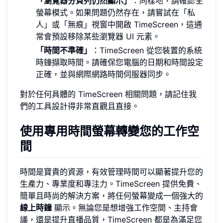
「瀏覽器分頁列仍然顯示」
：同樣地，請確認全
螢幕模式。如果問題仍然存在，請嘗試在「私
人」或「無痕」視窗中開啟 TimeScreen，這通
常會預設移除某些瀏覽器 UI 元素。
「時間不準確」
：TimeScreen 從您裝置的系統
時鐘擷取時間。請確保您電腦的日期和時間設定
正確，並與網際網路時間伺服器同步。
對於任何具體的 TimeScreen 相關問題，請記住我
們的工具設計得非常直觀且直接。
使用專用時間螢幕轉變您的工作空
間
時間是寶貴的資源，有效管理時間可以顯著提升您的
生產力、專業度和專注力。TimeScreen 提供免費、
簡單且時尚的解決方案，將任何螢幕變成一個強大的
線上時鐘
顯示。無論您是想增強工作空間、主持會
議，還是提升直播品質，TimeScreen 都是為滿足您