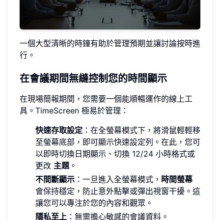
一個大型清晰的時鐘有助於管理預期並讓討論按時進
行。
在會議期間無縫控制您的時間顯示
在現場簡報期間，您需要一個能順暢運作的線上工
具。TimeScreen 極易於管理：
快速存取設定
：在全螢幕模式下，將滑鼠輕輕移
至螢幕底部，即可顯示快速設定列。在此，您可
以即時切換日期顯示、切換 12/24 小時格式或
更改
主題
。
不間斷顯示
：一旦進入全螢幕模式，
時間螢幕
會保持穩定，防止意外點擊或彈出視窗干擾。這
讓您可以專注於您的內容和觀眾。
隱私至上
：無需擔心敏感的會議資料。