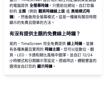
的電腦提供
全螢幕時鐘
。只需前往網站，自訂您偏
好的
主題
（例如
翻頁時鐘線上版
或
黑暗模式時
鐘
），然後啟用全螢幕模式。這是一種擁有醒目時間
顯示的免費且簡單的方法。
有沒有提供主題的免費線上時鐘？
是的，TimeScreen 完全免費提供
線上時鐘
，並擁
有各種美麗且實用的
時鐘主題
。您可以從數位、翻
頁、LED、卡通和類比風格中選擇，並自訂 12/24
小時模式和日期顯示等設定。透過
拜訪
，體驗豐富的
選項並自訂您的
顯示時鐘
。