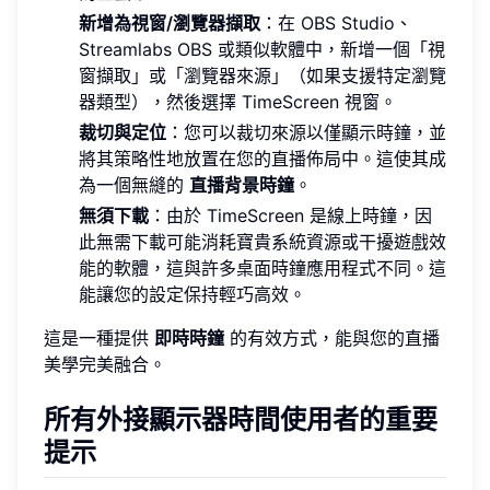
新增為視窗/瀏覽器擷取
：在 OBS Studio、
Streamlabs OBS 或類似軟體中，新增一個「視
窗擷取」或「瀏覽器來源」（如果支援特定瀏覽
器類型），然後選擇 TimeScreen 視窗。
裁切與定位
：您可以裁切來源以僅顯示時鐘，並
將其策略性地放置在您的直播佈局中。這使其成
為一個無縫的
直播背景時鐘
。
無須下載
：由於 TimeScreen 是線上時鐘，因
此無需下載可能消耗寶貴系統資源或干擾遊戲效
能的軟體，這與許多桌面時鐘應用程式不同。這
能讓您的設定保持輕巧高效。
這是一種提供
即時時鐘
的有效方式，能與您的直播
美學完美融合。
所有外接顯示器時間使用者的重要
提示