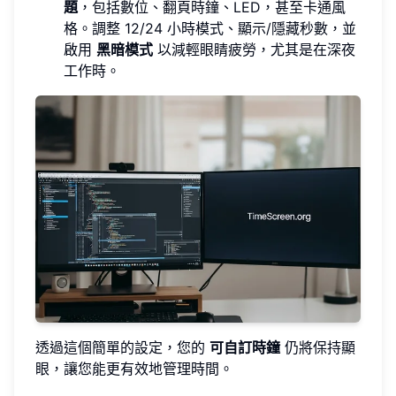
題
，包括數位、翻頁時鐘、LED，甚至卡通風
格。調整 12/24 小時模式、顯示/隱藏秒數，並
啟用
黑暗模式
以減輕眼睛疲勞，尤其是在深夜
工作時。
透過這個簡單的設定，您的
可自訂時鐘
仍將保持顯
眼，讓您能更有效地管理時間。