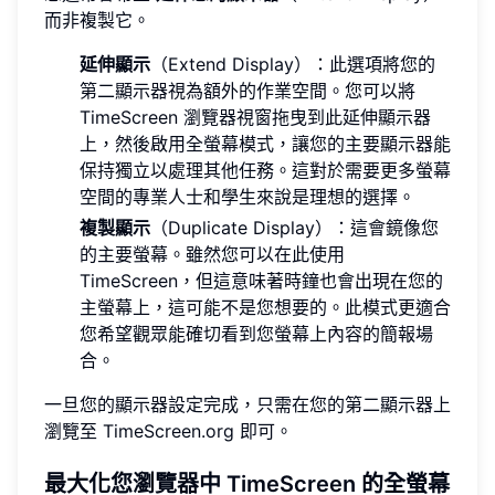
而非複製它。
延伸顯示
（Extend Display）：此選項將您的
第二顯示器視為額外的作業空間。您可以將
TimeScreen 瀏覽器視窗拖曳到此延伸顯示器
上，然後啟用全螢幕模式，讓您的主要顯示器能
保持獨立以處理其他任務。這對於需要更多螢幕
空間的專業人士和學生來說是理想的選擇。
複製顯示
（Duplicate Display）：這會鏡像您
的主要螢幕。雖然您可以在此使用
TimeScreen，但這意味著時鐘也會出現在您的
主螢幕上，這可能不是您想要的。此模式更適合
您希望觀眾能確切看到您螢幕上內容的簡報場
合。
一旦您的顯示器設定完成，只需在您的第二顯示器上
瀏覽至 TimeScreen.org 即可。
最大化您瀏覽器中 TimeScreen 的全螢幕