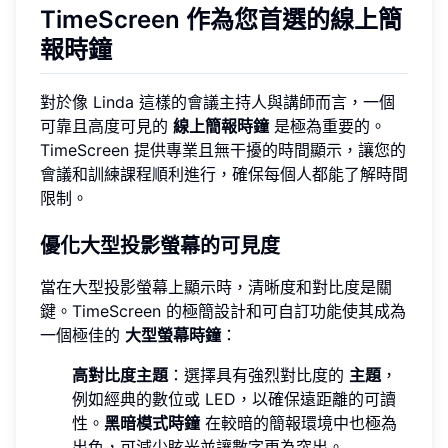
TimeScreen 作為您首選的線上簡
報時鐘
對於像 Linda 這樣的會議主持人與講師而言，一個
可靠且高度可見的
線上簡報時鐘
是極為重要的。
TimeScreen 提供專業且無干擾的時間顯示，讓您的
會議和訓練課程順利進行，確保每個人都能了解時間
限制。
優化大型投影螢幕的可見度
當在大型投影螢幕上顯示時，清晰度和對比度是關
鍵。TimeScreen 的極簡設計和可自訂功能使其成為
一個極佳的
大型螢幕時鐘
：
高對比度主題
：選擇具有強烈對比度的
主題
，
例如經典的數位或 LED，以確保遠距離的可讀
性。
黑暗模式時鐘
在較暗的簡報環境中也極為
出色，可減少眩光並讓數字更為突出。