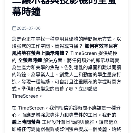
幕時鐘
2025-07-06
您是否正在尋找一種專用且優雅的時間顯示方式，以
增強您的工作空間、簡報或直播？
如何有效率且有
風格地在螢幕上顯示時鐘？
TimeScreen 提供終極
的
全螢幕時鐘
解決方案，將任何額外的顯示器轉變
為生產力和美學的焦點。告別雜亂的桌面和難以閱讀
的時鐘。為專業人士、創意人士和勤奮的學生量身打
造，發現一種無縫、可自訂且注重隱私的掌握時間方
式。準備好改變您的螢幕了嗎？
立即體驗
TimeScreen
。
在 TimeScreen，我們相信追蹤時間不應該是一種分
心，而應是增強您專注力和專業性的工具。我們的
線上時間螢幕
工程設計兼具簡約與優雅，讓您能立
即將任何瀏覽器視窗或整個螢幕變成一個美麗、始終