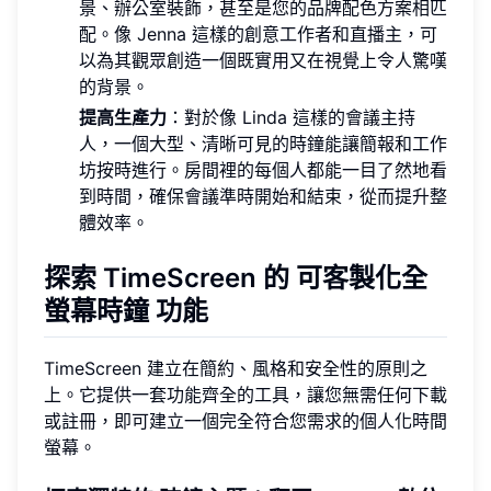
景、辦公室裝飾，甚至是您的品牌配色方案相匹
配。像 Jenna 這樣的創意工作者和直播主，可
以為其觀眾創造一個既實用又在視覺上令人驚嘆
的背景。
提高生產力
：對於像 Linda 這樣的會議主持
人，一個大型、清晰可見的時鐘能讓簡報和工作
坊按時進行。房間裡的每個人都能一目了然地看
到時間，確保會議準時開始和結束，從而提升整
體效率。
探索 TimeScreen 的
可客製化全
螢幕時鐘
功能
TimeScreen 建立在簡約、風格和安全性的原則之
上。它提供一套功能齊全的工具，讓您無需任何下載
或註冊，即可建立一個完全符合您需求的個人化時間
螢幕。