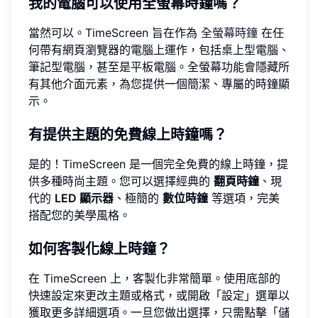
我的電腦可以使用全螢幕時鐘嗎？
當然可以。TimeScreen 旨在作為
全螢幕時鐘
在任
何帶有網頁瀏覽器的電腦上運作，包括桌上型電腦、
筆記型電腦，甚至是平板電腦。全螢幕功能會隱藏所
有其他介面元素，為您提供一個簡潔、專屬的時鐘顯
示。
有提供主題的免費線上時鐘嗎？
是的！TimeScreen 是一個完全免費的線上時鐘，提
供多種時尚主題。您可以選擇經典的
翻頁時鐘
、現
代的
LED 顯示器
、極簡的
數位時鐘
等選項，完美
搭配您的美學風格。
如何客製化線上時鐘？
在 TimeScreen 上，客製化非常簡單。使用底部的
快速設定來更改主題或格式，或開啟「設定」選單以
獲取更多詳細選項。一旦您做出選擇，只需點擊「儲