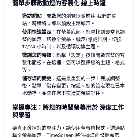
簡單步驟啟動您的客製化
線上時鐘
造訪網站
：開啟您的瀏覽器並前往
我們的網
站
。時鐘將立即以預設主題顯示。
使用快速設定
：在螢幕底部，您會找到最常見調
整的圖示：切換全螢幕、顯示/隱藏日期、切換
12/24 小時制，以及循環切換主題。
微調您的時鐘
：點擊「設定」按鈕開啟完整的客
製化面板。在這裡，您可以選擇您的主題、格式
等。
儲存您的變更
：這是最重要的一步！完成調整
後，點擊「儲存變更」按鈕。您的設定現在已本
地儲存，並會在您下次造訪時被記住。
掌握專注：將您的時間螢幕用於
深度工作
與學習
要真正發揮您的專注力，請使用全螢幕模式。透過點
擊全螢幕圖示，TimeScreen 將佔據您的整個顯示