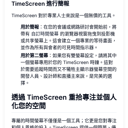
TimeScreen 進行簡報
TimeScreen 對於專業人士來說是一個無價的工具。
用於簡報
：在您的會議或網路研討會開始前，將
帶有
自訂時間螢幕
的瀏覽器視窗拖曳到投影機
或共享螢幕上。這會建立一個專業的等待畫面，
並作為所有與會者的可見時間指示器。
用於第二螢幕
：如果您有雙螢幕設定，請將其中
一個螢幕專用於您的 TimeScreen 時鐘。這對
於需要追蹤時間而又不犧牲主顯示器螢幕空間的
開發人員、設計師和直播主來說，是完美的選
擇。
透過 TimeScreen 重拾專注並個人
化您的空間
專屬的時間螢幕不僅僅是一個工具；它更是您對專注
和個人風格的投入。TimeScreen 提供一個簡單、優