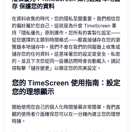
存
保護您的資料
在資料收集的時代，您的隱私至關重要。我們相信您
的偏好屬於您自己，這就是為什麼 TimeScreen 秉
持「隱私優先」原則運作。您所有的客製化設定——
從您選擇的主題到時間格式——都直接儲存在您的瀏
覽器本地儲存中。我們不會在我們的伺服器上收集或
儲存您的任何資料。這意味著您的設定是安全、私密
的，並且下次您從同一設備訪問時會自動載入。請記
得點擊「儲存變更」以鎖定您的完美設定。
您的 TimeScreen 使用指南：設定
您的理想顯示
開始使用您自己的個人化時間螢幕非常簡單。我們直
觀的使用者介面確保您可以在一分鐘內建立您的理想
時鐘。