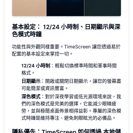
基本設定：
12/24 小時制
、日期顯示與深
色模式時鐘
功能性與外觀同樣重要。TimeScreen 讓您透過易於
配置的基本設定來掌控一切。
12/24 小時制
：輕鬆切換標準時間和軍事時間
格式。
日期顯示
：開啟或關閉日期顯示，讓您的螢幕盡
可能簡潔或資訊豐富。
深色模式
：對於深夜學習或低光源環境來說，我
們的深色模式是完美的選擇，它能減少眼睛疲
勞，並與極簡桌面佈景相得益彰。專屬的深色模
式時鐘是維持專注、避免刺眼眩光的必備品。
隱私優先：TimeScreen 如何透過
本地儲