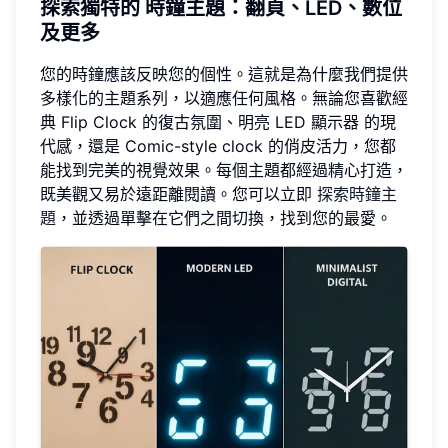
探索獨特的
時鐘主題
：翻頁、LED、數位
及更多
您的時鐘應該反映您的個性。這就是為什麼我們提供
多樣化的主題系列，以適應任何風格。無論您喜歡經
典 Flip Clock 的復古氛圍、明亮 LED 顯示器 的現
代感，還是 Comic-style clock 的俏皮活力，您都
能找到完美的視覺效果。每個主題都經過精心打造，
既美觀又易於遠距離閱讀。您可以立即
探索時鐘主
題
，並透過單擊在它們之間切換，找到您的最愛。