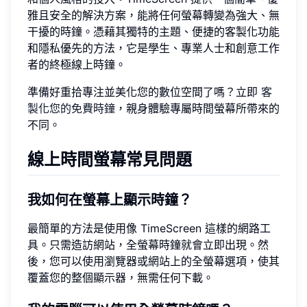
雅且安全的解決方案，能將任何螢幕轉變為強大、無
干擾的時鐘。憑藉其獨特的主題、便捷的客製化功能
和隱私優先的方法，它是學生、專業人士和創意工作
者的終極線上時鐘。
準備好重拾專注並美化您的數位空間了嗎？立即
客
製化您的免費時鐘
，親身體驗專屬時間螢幕所帶來的
不同。
線上時間螢幕常見問題
我如何在螢幕上顯示時鐘？
最簡單的方法是使用像 TimeScreen 這樣的網路工
具。只需造訪網站，全螢幕時鐘就會立即出現。然
後，您可以使用瀏覽器或網站上的全螢幕選項，使其
覆蓋您的整個顯示器，無需任何下載。