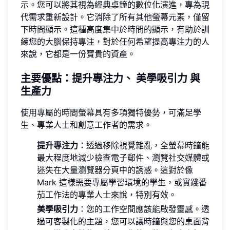
示。您可以將其視為經典桌鐘的數位化演進，專為現
代需求重新設計。它消除了所有其他螢幕元素，僅留
下時間顯示。這種高度集中於時間的顯示，有助於訓
練您的大腦保持專注，對於任何希望提高專注力的人
來說，它都是一份寶貴的資產。
主要優點：提升專注力、
美學吸引力
與
生產力
使用專屬的時間螢幕具有多項獨特優勢，可滿足學
生、專業人士和創意工作者的需求。
提升專注力
：透過移除視覺雜亂，全螢幕時鐘能
最大程度地減少檢查電子郵件、瀏覽社交媒體或
迷失在大量瀏覽器分頁中的誘惑。這對於像
Mark 這樣需要專屬學習環境的學生，或實踐番
茄工作法的專業人士來說，特別有效。
美學吸引力
：您的工作空間應該能啟發靈感。透
過可客製化的主題，您可以讓時鐘與您的桌面背