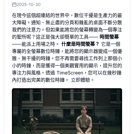
2025-10-30
在現今這個超連結的世界中，數位干擾是生產力的最
大障礙。通知、無止盡的分頁和雜亂的桌面不斷分散
我們的注意力。但如果能將您的螢幕轉變為一個專注
的聖所呢？這正是強大卻簡單的工具——
時間螢幕
——能派上用場之時。
什麼是時間螢幕？
它是一個
專屬的全螢幕數位時鐘，能將您的顯示器變成一個優
雅、無干擾的時鐘。您不再需要尋找工作列上那個小
小的時鐘，而是獲得一個美觀實用的顯示，提升您的
專注力與風格。透過 TimeScreen，您可以在幾秒鐘
內打造出完美的數位時鐘。
立即體驗
。