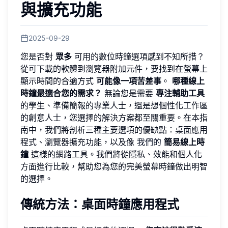
與擴充功能
2025-09-29
您是否對
眾多
可用的數位時鐘選項感到不知所措？
從可下載的軟體到瀏覽器附加元件，要找到在螢幕上
顯示時間的合適方式
可能像一項苦差事
。
哪種線上
時鐘最適合您的需求？
無論您是需要
專注輔助工具
的學生、準備簡報的專業人士，還是想個性化工作區
的創意人士，您選擇的解決方案都至關重要。在本指
南中，我們將剖析三種主要選項的優缺點：桌面應用
程式、瀏覽器擴充功能，以及像
我們的
簡易線上時
鐘
這樣的網路工具。我們將從隱私、效能和個人化
方面進行比較，幫助您為您的完美螢幕時鐘做出明智
的選擇。
傳統方法：桌面時鐘應用程式