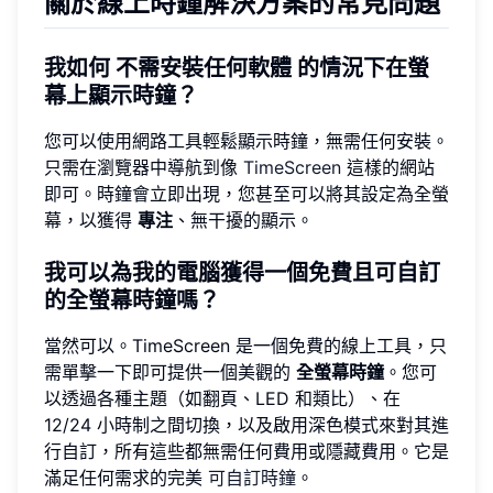
關於線上時鐘解決方案的常見問題
我如何
不需安裝任何軟體
的情況下在螢
幕上顯示時鐘？
您可以使用網路工具輕鬆顯示時鐘，無需任何安裝。
只需在瀏覽器中導航到像
TimeScreen
這樣的網站
即可。時鐘會立即出現，您甚至可以將其設定為全螢
幕，以獲得
專注
、無干擾的顯示。
我可以為我的電腦獲得一個免費且可自訂
的全螢幕時鐘嗎？
當然可以。TimeScreen 是一個免費的線上工具，只
需單擊一下即可提供一個美觀的
全螢幕時鐘
。您可
以透過各種主題（如翻頁、LED 和類比）、在
12/24 小時制之間切換，以及啟用深色模式來對其進
行自訂，所有這些都無需任何費用或隱藏費用。它是
滿足任何需求的完美
可自訂時鐘
。