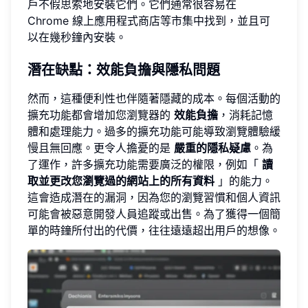
戶不假思索地安裝它們。它們通常很容易在
Chrome 線上應用程式商店等市集中找到，並且可
以在幾秒鐘內安裝。
潛在缺點：效能負擔與隱私問題
然而，這種便利性也伴隨著隱藏的成本。每個活動的
擴充功能都會增加您瀏覽器的
效能負擔
，消耗記憶
體和處理能力。過多的擴充功能可能導致瀏覽體驗緩
慢且無回應。更令人擔憂的是
嚴重的隱私疑慮
。為
了運作，許多擴充功能需要廣泛的權限，例如「
讀
取並更改您瀏覽過的網站上的所有資料
」的能力。
這會造成潛在的漏洞，因為您的瀏覽習慣和個人資訊
可能會被惡意開發人員追蹤或出售。為了獲得一個簡
單的時鐘所付出的代價，往往遠遠超出用戶的想像。