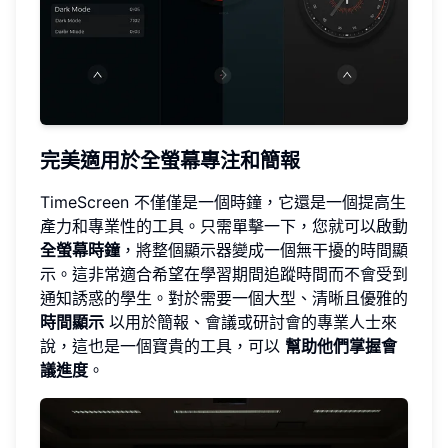
完美適用於全螢幕專注和簡報
TimeScreen 不僅僅是一個時鐘，它還是一個提高生
產力和專業性的工具。只需單擊一下，您就可以啟動
全螢幕時鐘
，將整個顯示器變成一個無干擾的時間顯
示。這非常適合希望在學習期間追蹤時間而不會受到
通知誘惑的學生。對於需要一個大型、清晰且優雅的
時間顯示
以用於簡報、會議或研討會的專業人士來
說，這也是一個寶貴的工具，可以
幫助他們掌握會
議進度
。