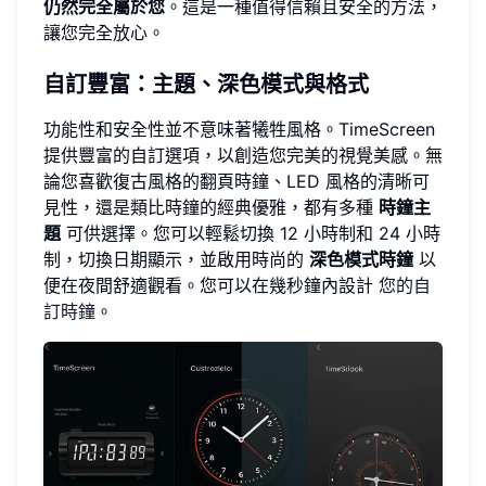
仍然完全屬於您
。這是一種值得信賴且安全的方法，
讓您完全放心。
自訂豐富：主題、深色模式與格式
功能性和安全性並不意味著犧牲風格。TimeScreen
提供豐富的自訂選項，以創造您完美的視覺美感。無
論您喜歡復古風格的翻頁時鐘、LED 風格的清晰可
見性，還是類比時鐘的經典優雅，都有多種
時鐘主
題
可供選擇。您可以輕鬆切換 12 小時制和 24 小時
制，切換日期顯示，並啟用時尚的
深色模式時鐘
以
便在夜間舒適觀看。您可以在幾秒鐘內設計
您的自
訂時鐘
。