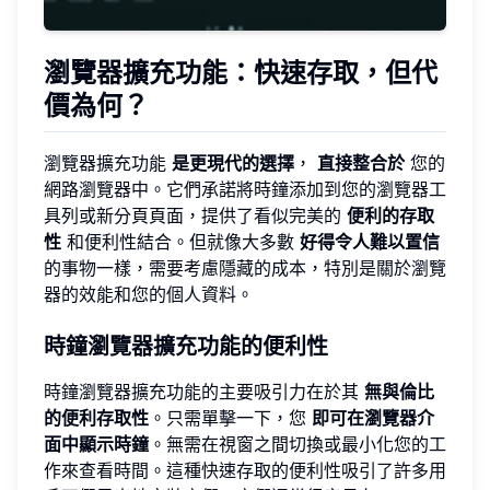
瀏覽器擴充功能：快速存取，但代
價為何？
瀏覽器擴充功能
是更現代的選擇
，
直接整合於
您的
網路瀏覽器中。它們承諾將時鐘添加到您的瀏覽器工
具列或新分頁頁面，提供了看似完美的
便利的存取
性
和便利性結合。但就像大多數
好得令人難以置信
的事物一樣，需要考慮隱藏的成本，特別是關於瀏覽
器的效能和您的個人資料。
時鐘瀏覽器擴充功能的便利性
時鐘瀏覽器擴充功能的主要吸引力在於其
無與倫比
的便利存取性
。只需單擊一下，您
即可在瀏覽器介
面中顯示時鐘
。無需在視窗之間切換或最小化您的工
作來查看時間。這種快速存取的便利性吸引了許多用