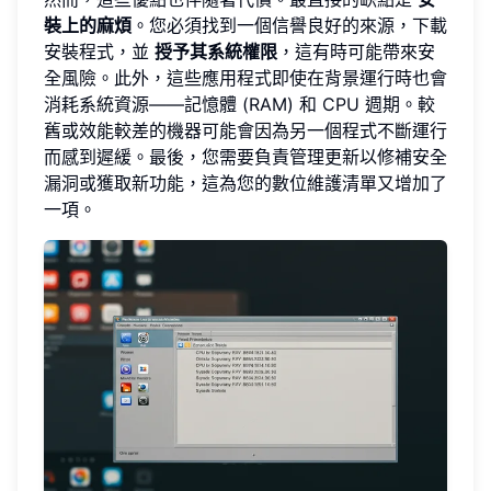
裝上的麻煩
。您必須找到一個信譽良好的來源，下載
安裝程式，並
授予其系統權限
，這有時可能帶來安
全風險。此外，這些應用程式即使在背景運行時也會
消耗系統資源——記憶體 (RAM) 和 CPU 週期。較
舊或效能較差的機器可能會因為另一個程式不斷運行
而感到遲緩。最後，您需要負責管理更新以修補安全
漏洞或獲取新功能，這為您的數位維護清單又增加了
一項。