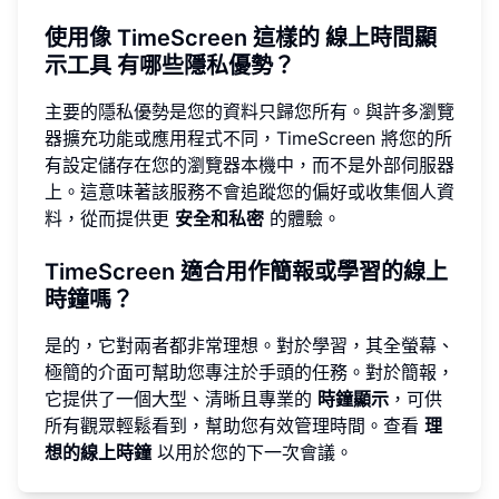
使用像 TimeScreen 這樣的
線上時間顯
示工具
有哪些隱私優勢？
主要的隱私優勢是您的資料只歸您所有。與許多瀏覽
器擴充功能或應用程式不同，TimeScreen 將您的所
有設定儲存在您的瀏覽器本機中，而不是外部伺服器
上。這意味著該服務不會追蹤您的偏好或收集個人資
料，從而提供更
安全和私密
的體驗。
TimeScreen 適合用作簡報或學習的線上
時鐘嗎？
是的，它對兩者都非常理想。對於學習，其全螢幕、
極簡的介面可幫助您專注於手頭的任務。對於簡報，
它提供了一個大型、清晰且專業的
時鐘顯示
，可供
所有觀眾輕鬆看到，幫助您有效管理時間。查看
理
想的線上時鐘
以用於您的下一次會議。