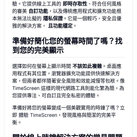
驗。它提供線上工具的
即時存取性
、符合任何風格
的審美
自訂功能
，以及傳統應用程式和擴充功能根
本無法比擬的
隱私保證
。它是一個輕巧、安全且優
雅的解決方案，
且功能穩定
。
準備好簡化您的螢幕時間了嗎？找
到您的完美顯示
選擇如何在螢幕上顯示時間
不該如此複雜
。桌面應
用程式有其位置，瀏覽器擴充功能提供快速解決方
案，但兩者都伴隨著安全風險和效能減慢等包袱。像
TimeScreen 這樣的現代網路工具則能化繁為簡，為
您提供專注、可自訂且完全私密的體驗。
準備好將您的螢幕變成一個美觀實用的時鐘了嗎？立
即
體驗 TimeScreen
，發現風格與簡潔的完美平
衡。