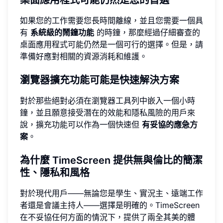
如果您的工作需要您長時間離線，並且您需要一個具
有
系統級的鬧鐘功能
的時鐘，那麼經過仔細審查的
桌面應用程式可能仍然是一個可行的選擇。但是，請
準備好應對相關的資源消耗和維護。
瀏覽器擴充功能可能是快速解決方案
對於那些絕對必須在瀏覽器工具列中嵌入一個小時
鐘，並且願意接受潛在的效能和隱私風險的用戶來
說，擴充功能可以作為一個快速但
有妥協的應急方
案
。
為什麼 TimeScreen 提供無與倫比的簡潔
性、隱私和風格
對於現代用戶——無論您是學生、實況主、遠端工作
者還是會議主持人——選擇是明確的。TimeScreen
在不妥協任何方面的情況下，提供了兩全其美的體