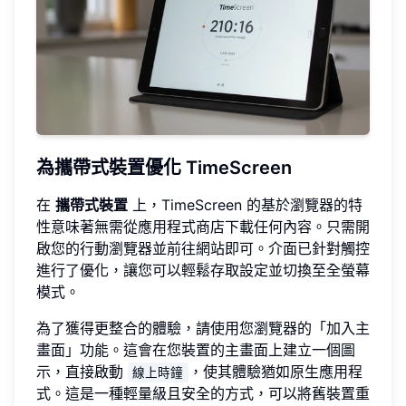
為攜帶式裝置優化 TimeScreen
在
攜帶式裝置
上，TimeScreen 的基於瀏覽器的特
性意味著無需從應用程式商店下載任何內容。只需開
啟您的行動瀏覽器並前往網站即可。介面已針對觸控
進行了優化，讓您可以輕鬆存取設定並切換至全螢幕
模式。
為了獲得更整合的體驗，請使用您瀏覽器的「加入主
畫面」功能。這會在您裝置的主畫面上建立一個圖
示，直接啟動
，使其體驗猶如原生應用程
線上時鐘
式。這是一種輕量級且安全的方式，可以將舊裝置重