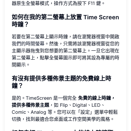
器原生全螢幕模式，操作方式為按下 F11 鍵。
如何在我的第二螢幕上放置 Time Screen
時鐘？
若要在第二螢幕上顯示時鐘，請在瀏覽器視窗中開啟
我們的時間螢幕
。然後，只需將該瀏覽器視窗從您的
主顯示器拖曳到您想要的第二螢幕上。一旦它出現在
第二螢幕上，點擊全螢幕圖示即可將其設為專屬的時
間顯示。
有沒有提供多種佈景主題的免費線上時
鐘？
是的。TimeScreen 是一個完全
免費的線上時鐘，
提供多種佈景主題
，如 Flip、Digital、LED、
Comic、Analog 等。您可以在「設定」選單中輕鬆
切換，找到最適合您桌面或工作空間美學的風格。