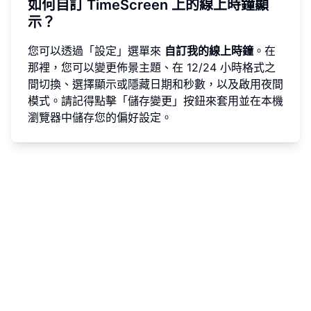
如何自訂 TimeScreen 上的線上時鐘顯
示？
您可以透過「設定」選單來
自訂我的線上時鐘
。在
那裡，您可以變更佈景主題、在 12/24 小時格式之
間切換、選擇顯示或隱藏日期和秒數，以及啟用夜間
模式。請記得點擊「儲存變更」按鈕來套用並在本機
瀏覽器中儲存您的偏好設定。