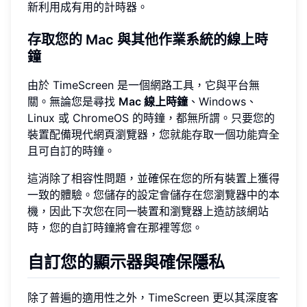
新利用成有用的計時器。
存取您的 Mac 與其他作業系統的線上時
鐘
由於 TimeScreen 是一個網路工具，它與平台無
關。無論您是尋找
Mac 線上時鐘
、Windows、
Linux 或 ChromeOS 的時鐘，都無所謂。只要您的
裝置配備現代網頁瀏覽器，您就能存取一個功能齊全
且可自訂的時鐘。
這消除了相容性問題，並確保在您的所有裝置上獲得
一致的體驗。您儲存的設定會儲存在您瀏覽器中的本
機，因此下次您在同一裝置和瀏覽器上造訪該網站
時，您的自訂時鐘將會在那裡等您。
自訂您的顯示器與確保隱私
除了普遍的適用性之外，TimeScreen 更以其深度客