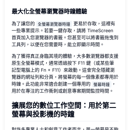
最大化全螢幕瀏覽器時鐘體驗
為了讓您的
更易於存取，這裡有
全螢幕瀏覽器時鐘
一些專業提示。若要一鍵存取，請將 TimeScreen
首頁加入您瀏覽器的書籤。您甚至可以將書籤拖曳到
工具列，以便在您需要時，能立即顯示時間。
為了獲得真正身臨其境的體驗，大多數瀏覽器都支援
原生全螢幕模式，通常透過按下 F11 鍵（或某些筆
記型電腦上的 Fn + F11）來啟動。這會完全隱藏瀏
覽器的網址列和分頁，將螢幕的每一個像素都專用於
時鐘。此功能非常適合創建一個專用的
，
螢幕時鐘
用於在專注的工作衝刺或創意專案期間監控時間。
擴展您的數位工作空間：用於第二
螢幕與投影機的時鐘
對許多專業人士和創意工作者而言，單一螢幕是不夠