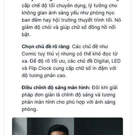
cấp chế độ tối chuyên dụng, lý tưởng cho
không gian ánh sáng yếu như phòng học
ban đêm hay hội trường thuyết trình tối. Nó
giảm độ chói và giúp chữ số đồng hồ nổi
bật.
Chọn chủ đề rõ ràng:
Các chủ đề như
Comic tuy thú vị nhưng có thể khó đọc từ
xa. Để độ rõ tối ưu, các chủ đề Digital, LED
và Flip Clock cung cấp chữ số in đậm với
độ tương phản cao.
Điều chỉnh độ sáng màn hình:
Đôi khi giải
pháp đơn giản là chỉnh độ sáng và tương
phản màn hình cho phù hợp với ánh sáng
phòng.