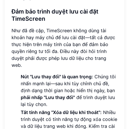
Đảm bảo trình duyệt lưu cài đặt
TimeScreen
Như đã đề cập, TimeScreen không dùng tài
khoản hay máy chủ để lưu cài đặt—tất cả được
thực hiện trên máy tính của bạn để đảm bảo
quyền riêng tư tối đa. Điều này đòi hỏi trình
duyệt phải được phép lưu dữ liệu cho trang
web.
Nút "Lưu thay đổi" là quan trọng:
Chúng tôi
nhấn mạnh lại—sau khi tùy chỉnh chủ đề,
định dạng thời gian hoặc hiển thị ngày, bạn
phải nhấp "Lưu thay đổi"
để trình duyệt lưu
lại tùy chọn.
Tắt tính năng "Xóa dữ liệu khi thoát":
Nhiều
trình duyệt có tính năng tự động xóa cookie
và dữ liệu trang web khi đóng. Kiểm tra cài