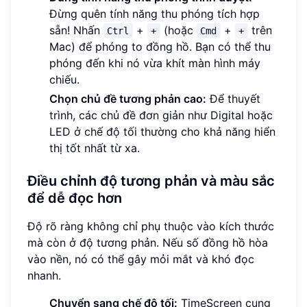
Đừng quên tính năng thu phóng tích hợp
sẵn! Nhấn
+
(hoặc
+
trên
Ctrl
+
Cmd
+
Mac) để phóng to đồng hồ. Bạn có thể thu
phóng đến khi nó vừa khít màn hình máy
chiếu.
Chọn chủ đề tương phản cao:
Để thuyết
trình, các chủ đề đơn giản như Digital hoặc
LED ở chế độ tối thường cho khả năng hiển
thị tốt nhất từ xa.
Điều chỉnh độ tương phản và màu sắc
để dễ đọc hơn
Độ rõ ràng không chỉ phụ thuộc vào kích thước
mà còn ở độ tương phản. Nếu số đồng hồ hòa
vào nền, nó có thể gây mỏi mắt và khó đọc
nhanh.
Chuyển sang chế độ tối:
TimeScreen cung