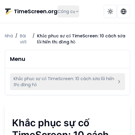
Chuyển đến nội dung chính
TimeScreen.org
Công cụ
Nhà
/
Bài
/
Khắc phục sự cố TimeScreen: 10 cách sửa
viết
lỗi hiển thị đồng hồ
Menu
Khắc phục sự cố TimeScreen: 10 cách sửa lỗi hiển
thị đồng hồ
Khắc phục sự cố
TimeScreen: 10 cách