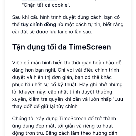
"Chặn tất cả cookie".
Sau khi cấu hình trình duyệt đúng cách, bạn có
thể
tùy chỉnh đồng hồ
một cách tự tin, biết rằng
cài đặt sẽ được lưu lại cho lần sau.
Tận dụng tối đa TimeScreen
Việc có màn hình hiển thị thời gian hoàn hảo dễ
dàng hơn bạn nghĩ. Chỉ với vài điều chỉnh trình
duyệt và hiển thị đơn giản, bạn có thể khắc
phục hầu hết sự cố kỹ thuật. Hãy ghi nhớ những
lời khuyên này: cập nhật trình duyệt thường
xuyên, kiểm tra quyền khi cần và luôn nhấp 'Lưu
thay đổi' để giữ lại tùy chỉnh.
Chúng tôi xây dựng TimeScreen để trở thành
ứng dụng đẹp mắt, tối giản và riêng tư hoạt
động trơn tru. Bằng cách làm theo hướng dẫn