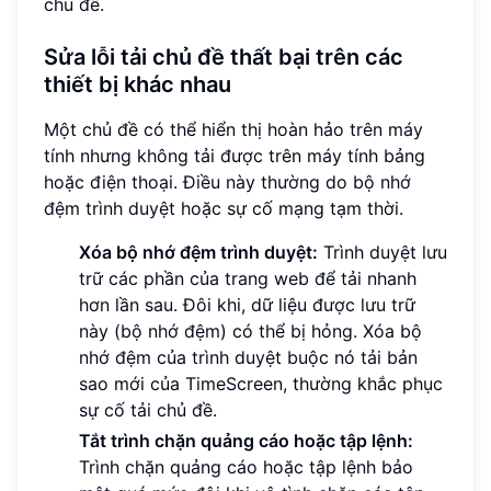
chủ đề.
Sửa lỗi tải chủ đề thất bại trên các
thiết bị khác nhau
Một chủ đề có thể hiển thị hoàn hảo trên máy
tính nhưng không tải được trên máy tính bảng
hoặc điện thoại. Điều này thường do bộ nhớ
đệm trình duyệt hoặc sự cố mạng tạm thời.
Xóa bộ nhớ đệm trình duyệt:
Trình duyệt lưu
trữ các phần của trang web để tải nhanh
hơn lần sau. Đôi khi, dữ liệu được lưu trữ
này (bộ nhớ đệm) có thể bị hỏng. Xóa bộ
nhớ đệm của trình duyệt buộc nó tải bản
sao mới của TimeScreen, thường khắc phục
sự cố tải chủ đề.
Tắt trình chặn quảng cáo hoặc tập lệnh:
Trình chặn quảng cáo hoặc tập lệnh bảo