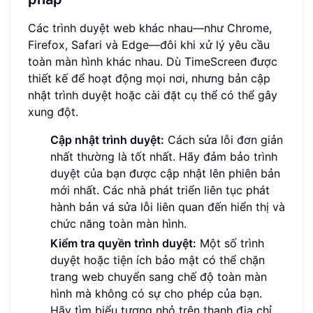
Các trình duyệt web khác nhau—như Chrome,
Firefox, Safari và Edge—đôi khi xử lý yêu cầu
toàn màn hình khác nhau. Dù TimeScreen được
thiết kế để hoạt động mọi nơi, nhưng bản cập
nhật trình duyệt hoặc cài đặt cụ thể có thể gây
xung đột.
Cập nhật trình duyệt:
Cách sửa lỗi đơn giản
nhất thường là tốt nhất. Hãy đảm bảo trình
duyệt của bạn được cập nhật lên phiên bản
mới nhất. Các nhà phát triển liên tục phát
hành bản vá sửa lỗi liên quan đến hiển thị và
chức năng toàn màn hình.
Kiểm tra quyền trình duyệt:
Một số trình
duyệt hoặc tiện ích bảo mật có thể chặn
trang web chuyển sang chế độ toàn màn
hình mà không có sự cho phép của bạn.
Hãy tìm biểu tượng nhỏ trên thanh địa chỉ