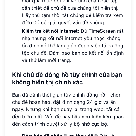
mật quá mức đôi khi vô tình chặn các tệp
cần thiết để chủ đề của chúng tôi hiển thị.
Hãy thử tạm thời tắt chúng để kiểm tra xem
điều đó có giải quyết vấn đề không.
Kiểm tra kết nối internet:
Dù TimeScreen rất
nhẹ nhưng kết nối internet yếu hoặc không
ổn định có thể làm gián đoạn việc tải xuống
tệp chủ đề. Đảm bảo bạn có kết nối ổn định
và thử làm mới trang.
Khi chủ đề đồng hồ tùy chỉnh của bạn
không hiển thị chính xác
Bạn đã dành thời gian tùy chỉnh đồng hồ—chọn
chủ đề hoàn hảo, đặt định dạng 24 giờ và ẩn
ngày. Nhưng khi bạn quay lại trang web, tất cả
đều biến mất. Vấn đề này hầu như luôn liên quan
đến cách trình duyệt xử lý bộ nhớ cục bộ.