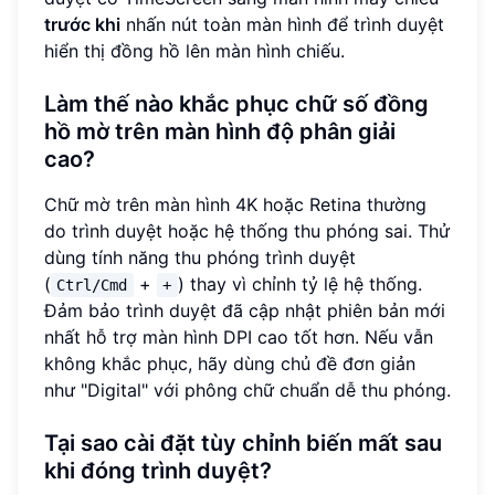
trước khi
nhấn nút toàn màn hình để trình duyệt
hiển thị đồng hồ lên màn hình chiếu.
Làm thế nào khắc phục chữ số đồng
hồ mờ trên màn hình độ phân giải
cao?
Chữ mờ trên màn hình 4K hoặc Retina thường
do trình duyệt hoặc hệ thống thu phóng sai. Thử
dùng tính năng thu phóng trình duyệt
(
+
) thay vì chỉnh tỷ lệ hệ thống.
Ctrl/Cmd
+
Đảm bảo trình duyệt đã cập nhật phiên bản mới
nhất hỗ trợ màn hình DPI cao tốt hơn. Nếu vẫn
không khắc phục, hãy dùng chủ đề đơn giản
như "Digital" với phông chữ chuẩn dễ thu phóng.
Tại sao cài đặt tùy chỉnh biến mất sau
khi đóng trình duyệt?