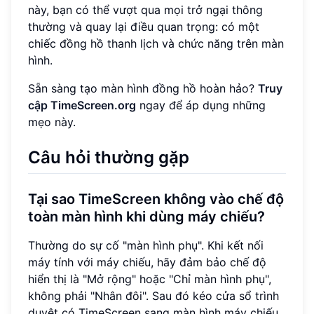
này, bạn có thể vượt qua mọi trở ngại thông
thường và quay lại điều quan trọng: có một
chiếc đồng hồ thanh lịch và chức năng trên màn
hình.
Sẵn sàng tạo màn hình đồng hồ hoàn hảo?
Truy
cập TimeScreen.org
ngay để áp dụng những
mẹo này.
Câu hỏi thường gặp
Tại sao TimeScreen không vào chế độ
toàn màn hình khi dùng máy chiếu?
Thường do sự cố "màn hình phụ". Khi kết nối
máy tính với máy chiếu, hãy đảm bảo chế độ
hiển thị là "Mở rộng" hoặc "Chỉ màn hình phụ",
không phải "Nhân đôi". Sau đó kéo cửa sổ trình
duyệt có TimeScreen sang màn hình máy chiếu