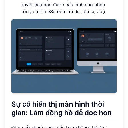
duyệt của bạn được cấu hình cho phép
công cụ TimeScreen lưu dữ liệu cục bộ.
Sự cố hiển thị màn hình thời
gian: Làm đồng hồ dễ đọc hơn
Đồng hồ sẽ vô dụng nếu bạn không thể đọc