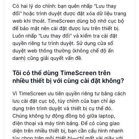
Có hai lý do chính: bạn quên nhấp "Lưu thay
đổi" hoặc trình duyệt được đặt xóa dữ liệu trang
web khi thoát. TimeScreen dùng bộ nhớ cục bộ
để bảo mật nên cài đặt được lưu trên thiết bị.
Luôn nhấp "Lưu thay đổi" và kiểm tra cài đặt
quyền riêng tư trình duyệt. Sử dụng cửa sổ
duyệt web thông thường (không chế độ ẩn
danh) cũng giải quyết vấn đề.
Tôi có thể dùng TimeScreen trên
nhiều thiết bị với cùng cài đặt không?
Vì TimeScreen ưu tiên quyền riêng tư bằng cách
lưu cài đặt cục bộ, tùy chỉnh của bạn chỉ áp
dụng trên trình duyệt và thiết bị cụ thể đó.
Chúng không tự động đồng bộ giữa laptop,
điện thoại và máy tính bảng. Để có cùng giao
diện trên nhiều thiết bị, bạn cần cấu hình nhanh
tùy chọn trên mỗi thiết bị—chỉ mất vài giây với