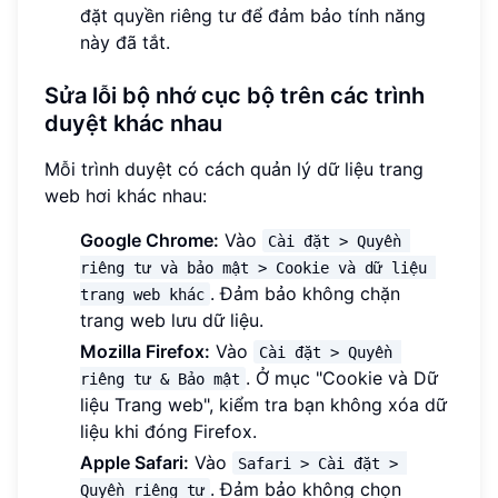
đặt quyền riêng tư để đảm bảo tính năng
này đã tắt.
Sửa lỗi bộ nhớ cục bộ trên các trình
duyệt khác nhau
Mỗi trình duyệt có cách quản lý dữ liệu trang
web hơi khác nhau:
Google Chrome:
Vào
Cài đặt > Quyền 
riêng tư và bảo mật > Cookie và dữ liệu 
. Đảm bảo không chặn
trang web khác
trang web lưu dữ liệu.
Mozilla Firefox:
Vào
Cài đặt > Quyền 
. Ở mục "Cookie và Dữ
riêng tư & Bảo mật
liệu Trang web", kiểm tra bạn không xóa dữ
liệu khi đóng Firefox.
Apple Safari:
Vào
Safari > Cài đặt > 
. Đảm bảo không chọn
Quyền riêng tư