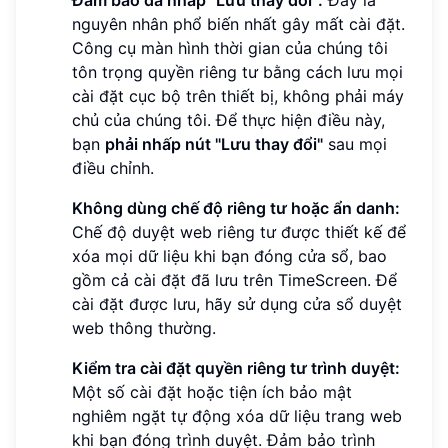
Đảm bảo đã nhấp "Lưu thay đổi":
Đây là
nguyên nhân phổ biến nhất gây mất cài đặt.
Công cụ màn hình thời gian của chúng tôi
tôn trọng quyền riêng tư bằng cách lưu mọi
cài đặt cục bộ trên thiết bị, không phải máy
chủ của chúng tôi. Để thực hiện điều này,
bạn
phải nhấp nút "Lưu thay đổi"
sau mọi
điều chỉnh.
Không dùng chế độ riêng tư hoặc ẩn danh:
Chế độ duyệt web riêng tư được thiết kế để
xóa mọi dữ liệu khi bạn đóng cửa sổ, bao
gồm cả cài đặt đã lưu trên TimeScreen. Để
cài đặt được lưu, hãy sử dụng cửa sổ duyệt
web thông thường.
Kiểm tra cài đặt quyền riêng tư trình duyệt:
Một số cài đặt hoặc tiện ích bảo mật
nghiêm ngặt tự động xóa dữ liệu trang web
khi bạn đóng trình duyệt. Đảm bảo trình