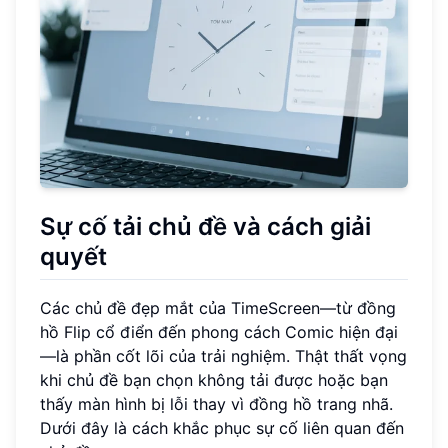
Sự cố tải chủ đề và cách giải
quyết
Các chủ đề đẹp mắt của TimeScreen—từ đồng
hồ Flip cổ điển đến phong cách Comic hiện đại
—là phần cốt lõi của trải nghiệm. Thật thất vọng
khi chủ đề bạn chọn không tải được hoặc bạn
thấy màn hình bị lỗi thay vì đồng hồ trang nhã.
Dưới đây là cách khắc phục sự cố liên quan đến