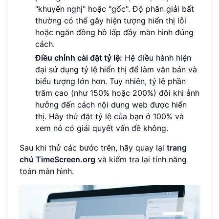
"khuyến nghị" hoặc "gốc". Độ phân giải bất
thường có thể gây hiện tượng hiển thị lỗi
hoặc ngăn đồng hồ lấp đầy màn hình đúng
cách.
Điều chỉnh cài đặt tỷ lệ:
Hệ điều hành hiện
đại sử dụng tỷ lệ hiển thị để làm văn bản và
biểu tượng lớn hơn. Tuy nhiên, tỷ lệ phần
trăm cao (như 150% hoặc 200%) đôi khi ảnh
hưởng đến cách nội dung web được hiển
thị. Hãy thử đặt tỷ lệ của bạn ở 100% và
xem nó có giải quyết vấn đề không.
Sau khi thử các bước trên, hãy quay lại
trang
chủ TimeScreen.org
và kiểm tra lại tính năng
toàn màn hình.