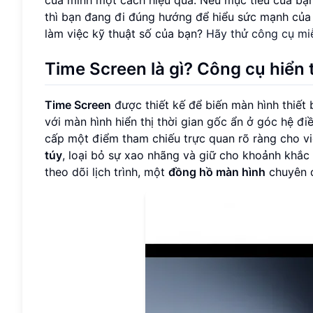
thì bạn đang đi đúng hướng để hiểu sức mạnh củ
làm việc kỹ thuật số của bạn?
Hãy thử công cụ mi
Time Screen là gì? Công cụ hiển t
Time Screen
được thiết kế để biến màn hình thiết
với màn hình hiển thị thời gian gốc ẩn ở góc hệ đ
cấp một điểm tham chiếu trực quan rõ ràng cho vi
túy
, loại bỏ sự xao nhãng và giữ cho khoảnh khắc h
theo dõi lịch trình, một
đồng hồ màn hình
chuyên d