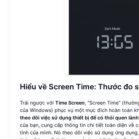
Hiểu về Screen Time: Thước đo s
Trái ngược với
Time Screen
, "Screen Time" (thường
của Windows) phục vụ một mục đích hoàn toàn khác.
theo dõi việc sử dụng thiết bị để có thói quen là
của bạn, cung cấp thông tin chi tiết toàn diện về 
tính của mình. Nó theo dõi việc sử dụng ứng dụng,