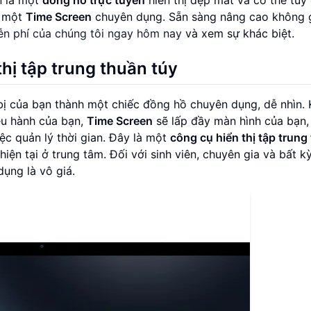
a một
Time Screen
chuyên dụng. Sẵn sàng nâng cao không 
ễn phí của chúng tôi ngay hôm nay
và xem sự khác biệt.
hị tập trung thuần túy
 bị của bạn thành một chiếc đồng hồ chuyên dụng, dễ nhìn.
iều hành của bạn,
Time Screen
sẽ lấp đầy màn hình của bạn,
ệc quản lý thời gian. Đây là một
công cụ hiển thị tập trung
iện tại ở trung tâm. Đối với sinh viên, chuyên gia và bất kỳ
ụng là vô giá.