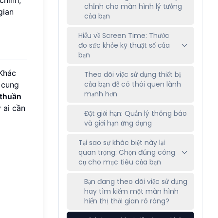
chỉnh cho màn hình lý tưởng
gian
của bạn
Hiểu về Screen Time: Thước
đo sức khỏe kỹ thuật số của
bạn
 Khác
Theo dõi việc sử dụng thiết bị
của bạn để có thói quen lành
 cung
mạnh hơn
 thuần
 ai cần
Đặt giới hạn: Quản lý thông báo
và giới hạn ứng dụng
Tại sao sự khác biệt này lại
quan trọng: Chọn đúng công
cụ cho mục tiêu của bạn
Bạn đang theo dõi việc sử dụng
hay tìm kiếm một màn hình
hiển thị thời gian rõ ràng?