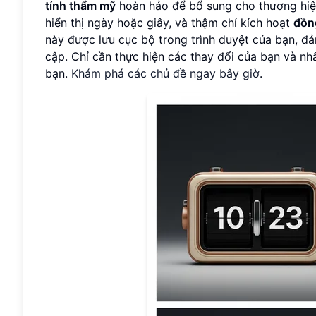
tính thẩm mỹ
hoàn hảo để bổ sung cho thương hiệu
hiển thị ngày hoặc giây, và thậm chí kích hoạt
đồng
này được lưu cục bộ trong trình duyệt của bạn, đả
cập. Chỉ cần thực hiện các thay đổi của bạn và n
bạn.
Khám phá các chủ đề ngay bây giờ
.