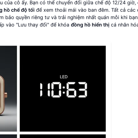
 của cô ấy. Bạn có thể chuyển đổi giữa chế độ 12/24 giờ,
 hồ chế độ tối
để xem thoải mái vào ban đêm. Tất cả các 
m bảo quyền riêng tư và trải nghiệm nhất quán mỗi khi bạn
hấp vào "Lưu thay đổi" để khóa
đồng hồ hiển thị
cá nhân hó