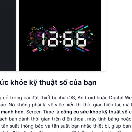
ức khỏe kỹ thuật số của bạn
 có trong cài đặt thiết bị như iOS, Android hoặc Digital We
 Nó không phải là về việc hiển thị thời gian hiện tại, mà 
nh mạnh hơn
. Screen Time là
công cụ sức khỏe kỹ thuật số
c
cách bạn dành thời gian trên điện thoại, máy tính bảng hoặ
 tần suất thông báo và tần suất bạn nhấc thiết bị, giúp bạn