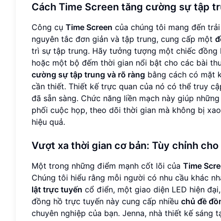
Cách Time Screen tăng cường sự tập tr
Công cụ
Time Screen
của chúng tôi mang đến trả
nguyên tắc đơn giản và tập trung, cung cấp một
đ
trì sự tập trung. Hãy tưởng tượng một chiếc đồng 
hoặc một bộ đếm thời gian nổi bật cho các bài th
cường sự tập trung và rõ ràng
bằng cách có mặt k
cần thiết. Thiết kế trực quan của nó có thể truy 
đã sẵn sàng. Chức năng liền mạch này giúp những 
phối cuộc họp, theo dõi thời gian mà không bị xao
hiệu quả.
Vượt xa thời gian cơ bản: Tùy chỉnh cho
Một trong những điểm mạnh cốt lõi của
Time Scr
Chúng tôi hiểu rằng mỗi người có nhu cầu khác nh
lật trực tuyến
cổ điển, một giao diện LED hiện đại,
đồng hồ trực tuyến này cung cấp nhiều
chủ đề đồ
chuyên nghiệp của bạn. Jenna, nhà thiết kế sáng tạ