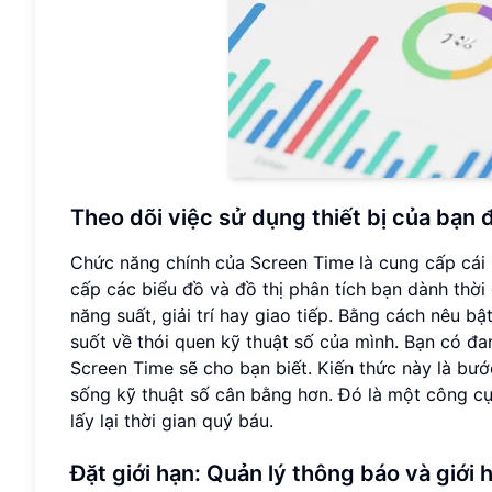
Theo dõi việc sử dụng thiết bị của bạn 
Chức năng chính của Screen Time là cung cấp cái 
cấp các biểu đồ và đồ thị phân tích bạn dành thời
năng suất, giải trí hay giao tiếp. Bằng cách nêu 
suốt về thói quen kỹ thuật số của mình. Bạn có đa
Screen Time sẽ cho bạn biết. Kiến thức này là bư
sống kỹ thuật số cân bằng hơn. Đó là một công cụ
lấy lại thời gian quý báu.
Đặt giới hạn: Quản lý thông báo và giới