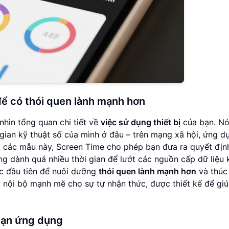
để có thói quen lành mạnh hơn
nhìn tổng quan chi tiết về
việc sử dụng thiết bị
của bạn. Nó
 gian kỹ thuật số của mình ở đâu – trên mạng xã hội, ứng d
bật các mẫu này, Screen Time cho phép bạn đưa ra quyết địn
ng dành quá nhiều thời gian để lướt các nguồn cấp dữ liệu
ớc đầu tiên để nuôi dưỡng
thói quen lành mạnh hơn
và thúc 
 nội bộ mạnh mẽ cho sự tự nhận thức, được thiết kế để gi
 hạn ứng dụng