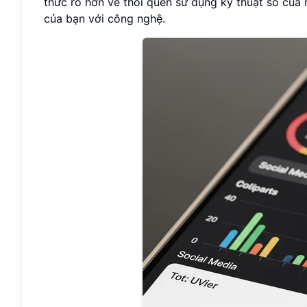
thức rõ hơn về thói quen sử dụng kỹ thuật số của 
của bạn với công nghệ.