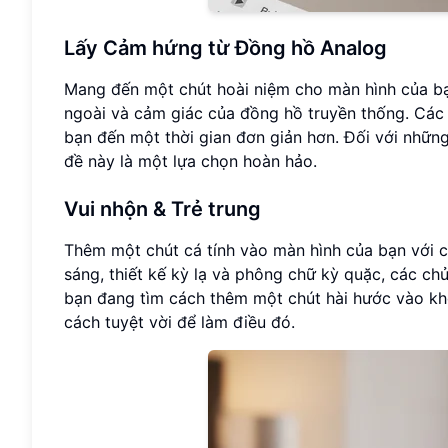
Lấy Cảm hứng từ Đồng hồ Analog
Mang đến một chút hoài niệm cho màn hình của b
ngoài và cảm giác của đồng hồ truyền thống. Các
bạn đến một thời gian đơn giản hơn. Đối với những
đề này là một lựa chọn hoàn hảo.
Vui nhộn & Trẻ trung
Thêm một chút cá tính vào màn hình của bạn với cá
sáng, thiết kế kỳ lạ và phông chữ kỳ quặc, các ch
bạn đang tìm cách thêm một chút hài hước vào khô
cách tuyệt vời để làm điều đó.