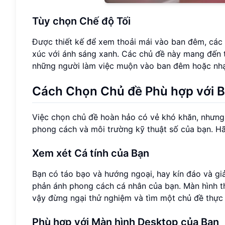
Tùy chọn Chế độ Tối
Được thiết kế để xem thoải mái vào ban đêm, các 
xúc với ánh sáng xanh. Các chủ đề này mang đến t
những người làm việc muộn vào ban đêm hoặc nh
Cách Chọn Chủ đề Phù hợp với 
Việc chọn chủ đề hoàn hảo có vẻ khó khăn, nhưng 
phong cách và môi trường kỹ thuật số của bạn. Hã
Xem xét Cá tính của Bạn
Bạn có táo bạo và hướng ngoại, hay kín đáo và gi
phản ánh phong cách cá nhân của bạn. Màn hình th
vậy đừng ngại thử nghiệm và tìm một chủ đề thực
Phù hợp với Màn hình Desktop của Bạn