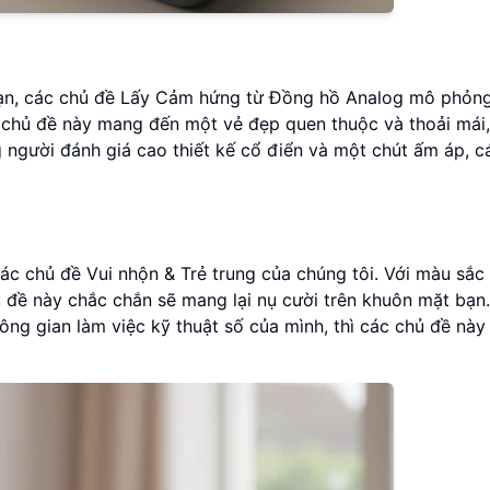
ạn, các chủ đề Lấy Cảm hứng từ Đồng hồ Analog mô phỏn
 chủ đề này mang đến một vẻ đẹp quen thuộc và thoải mái
 người đánh giá cao thiết kế cổ điển và một chút ấm áp, c
c chủ đề Vui nhộn & Trẻ trung của chúng tôi. Với màu sắc 
ủ đề này chắc chắn sẽ mang lại nụ cười trên khuôn mặt bạn
ng gian làm việc kỹ thuật số của mình, thì các chủ đề này