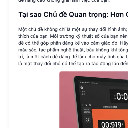
Tại sao Chủ đề Quan trọng: Hơn
Một chủ đề không chỉ là một sự thay đổi hình ảnh;
thích của bạn. Môi trường kỹ thuật số của bạn nê
đề có thể góp phần đáng kể vào cảm giác đó. Hãy n
màu sắc, tác phẩm nghệ thuật, bầu không khí tổng
trí, là một cách dễ dàng để làm cho máy tính của
là một thay đổi nhỏ có thể tạo ra tác động lớn đế