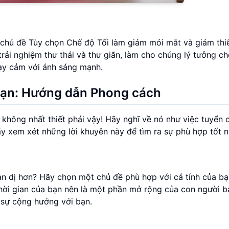
chủ đề Tùy chọn Chế độ Tối làm giảm mỏi mắt và giảm thiể
rải nghiệm thư thái và thư giãn, làm cho chúng lý tưởng c
ạy cảm với ánh sáng mạnh.
Bạn: Hướng dẫn Phong cách
không nhất thiết phải vậy! Hãy nghĩ về nó như việc tuyển 
y xem xét những lời khuyên này để tìm ra sự phù hợp tốt n
ản dị hơn? Hãy chọn một chủ đề phù hợp với cá tính của bạ
ời gian của bạn nên là một phần mở rộng của con người bạ
 sự cộng hưởng với bạn.