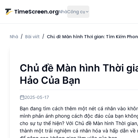
Chuyển đến nội dung chính
TimeScreen.org
Nhà
Công cụ
Nhà
/
Bài viết
/
Chủ đề Màn hình Thời gian: Tìm Kiếm Ph
Chủ đề Màn hình Thời g
Hảo Của Bạn
2025-05-17
Bạn đang tìm cách thêm một nét cá nhân vào khôn
mình phản ánh phong cách độc đáo của bạn khô
cho sự tự thể hiện? Với Chủ đề Màn hình Thời gian,
thành một trải nghiệm cá nhân hóa và hấp dẫn về 
để nâng cao không gian làm việc của bạn.