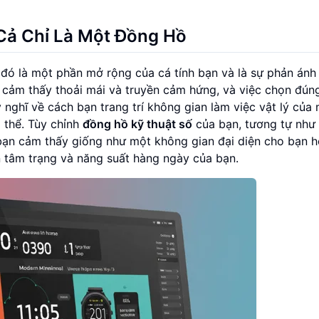
 Cả Chỉ Là Một Đồng Hồ
 đó là một phần mở rộng của cá tính bạn và là sự phản ánh
n cảm thấy thoải mái và truyền cảm hứng, và việc chọn đún
ghĩ về cách bạn trang trí không gian làm việc vật lý của 
 thể. Tùy chỉnh
đồng hồ kỹ thuật số
của bạn, tương tự như 
 bạn cảm thấy giống như một không gian đại diện cho bạn 
n tâm trạng và năng suất hàng ngày của bạn.