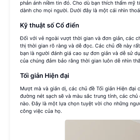
phản ánh niềm tin đó. Cho dù bạn thích thẩm mỹ t
dành cho mọi người. Dưới đây là một cái nhìn tho
Kỹ thuật số Cổ điển
Đối với vẻ ngoài vượt thời gian và đơn giản, các 
thị thời gian rõ ràng và dễ đọc. Các chủ đề này rấ
bạn là người đánh giá cao sự đơn giản và dễ sử dụn
của chúng đảm bảo rằng thời gian luôn dễ nhìn th
Tối giản Hiện đại
Mượt mà và giản dị, các chủ đề Tối giản Hiện đại 
đường nét sạch sẽ và màu sắc trung tính, các chủ
nào. Đây là một lựa chọn tuyệt vời cho những ngư
công việc của họ.