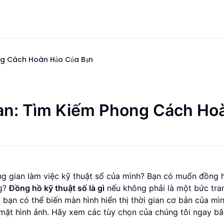
ong Cách Hoàn Hảo Của Bạn
ian: Tìm Kiếm Phong Cách Ho
g gian làm việc kỹ thuật số của mình? Bạn có muốn đồng 
ng?
Đồng hồ kỹ thuật số là gì
nếu không phải là một bức tra
 bạn có thể biến màn hình hiển thị thời gian cơ bản của mì
mặt hình ảnh. Hãy xem các tùy chọn của chúng tôi ngay bâ