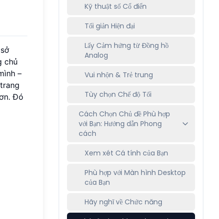
Kỹ thuật số Cổ điển
Tối giản Hiện đại
Lấy Cảm hứng từ Đồng hồ
 sở
Analog
g chủ
mình –
Vui nhộn & Trẻ trung
trang
Tùy chọn Chế độ Tối
hơn. Đó
Cách Chọn Chủ đề Phù hợp
với Bạn: Hướng dẫn Phong
cách
Xem xét Cá tính của Bạn
Phù hợp với Màn hình Desktop
của Bạn
Hãy nghĩ về Chức năng