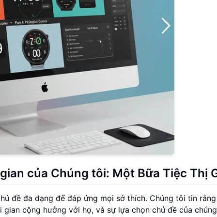
ian của Chúng tôi: Một Bữa Tiệc Thị 
chủ đề đa dạng để đáp ứng mọi sở thích. Chúng tôi tin rằng
i gian cộng hưởng với họ, và sự lựa chọn chủ đề của chúng