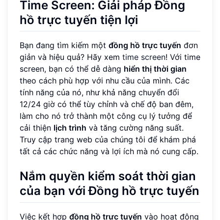
Time Screen: Giải pháp Đồng
hồ trực tuyến tiện lợi
Bạn đang tìm kiếm một
đồng hồ trực tuyến
đơn
giản và hiệu quả? Hãy xem
time screen
! Với time
screen, bạn có thể dễ dàng
hiển thị thời gian
theo cách phù hợp với nhu cầu của mình. Các
tính năng của nó, như khả năng chuyển đổi
12/24 giờ có thể tùy chỉnh và chế độ ban đêm,
làm cho nó trở thành một công cụ lý tưởng để
cải thiện
lịch trình
và tăng cường năng suất.
Truy cập trang web của chúng tôi để khám phá
tất cả các chức năng và lợi ích mà nó cung cấp.
Nắm quyền kiểm soát thời gian
của bạn với Đồng hồ trực tuyến
Việc kết hợp
đồng hồ trực tuyến
vào hoạt động