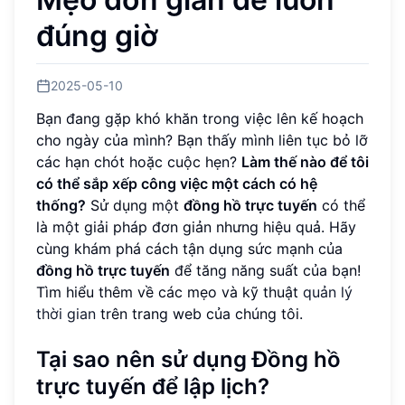
đúng giờ
2025-05-10
Bạn đang gặp khó khăn trong việc lên kế hoạch
cho ngày của mình? Bạn thấy mình liên tục bỏ lỡ
các hạn chót hoặc cuộc hẹn?
Làm thế nào để tôi
có thể sắp xếp công việc một cách có hệ
thống?
Sử dụng một
đồng hồ trực tuyến
có thể
là một giải pháp đơn giản nhưng hiệu quả. Hãy
cùng khám phá cách tận dụng sức mạnh của
đồng hồ trực tuyến
để tăng năng suất của bạn!
Tìm hiểu thêm về các mẹo và kỹ thuật
quản lý
thời gian
trên trang web của chúng tôi.
Tại sao nên sử dụng Đồng hồ
trực tuyến để lập lịch?