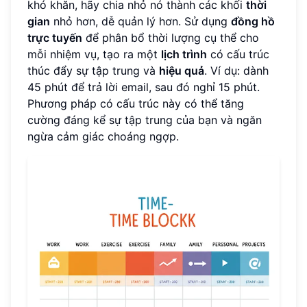
khó khăn, hãy chia nhỏ nó thành các khối
thời
gian
nhỏ hơn, dễ quản lý hơn. Sử dụng
đồng hồ
trực tuyến
để phân bổ thời lượng cụ thể cho
mỗi nhiệm vụ, tạo ra một
lịch trình
có cấu trúc
thúc đẩy sự tập trung và
hiệu quả
. Ví dụ: dành
45 phút để trả lời email, sau đó nghỉ 15 phút.
Phương pháp có cấu trúc này có thể tăng
cường đáng kể sự tập trung của bạn và ngăn
ngừa cảm giác choáng ngợp.