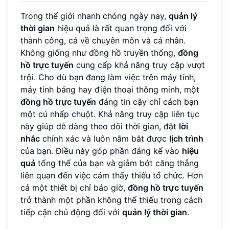
Trong thế giới nhanh chóng ngày nay,
quản lý
thời gian
hiệu quả là rất quan trọng đối với
thành công, cả về chuyên môn và cá nhân.
Không giống như đồng hồ truyền thống,
đồng
hồ trực tuyến
cung cấp khả năng truy cập vượt
trội. Cho dù bạn đang làm việc trên máy tính,
máy tính bảng hay điện thoại thông minh, một
đồng hồ trực tuyến
đáng tin cậy chỉ cách bạn
một cú nhấp chuột. Khả năng truy cập liên tục
này giúp dễ dàng theo dõi thời gian, đặt
lời
nhắc
chính xác và luôn nắm bắt được
lịch trình
của bạn. Điều này góp phần đáng kể vào
hiệu
quả
tổng thể của bạn và giảm bớt căng thẳng
liên quan đến việc cảm thấy thiếu tổ chức. Hơn
cả một thiết bị chỉ báo giờ,
đồng hồ trực tuyến
trở thành một phần không thể thiếu trong cách
tiếp cận chủ động đối với
quản lý thời gian
.