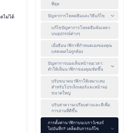
ที่สุด
ปัญหาการโหลดธีมและวิธีแก้ไข
ดไม่ได้
แก้ไขปัญหาการโหลดธีมล้มเหลว
บนอุปกรณ์ต่างๆ
เมื่อธีมนาฬิกาที่กำหนดเองของคุณ
แสดงผลไม่ถูกต้อง
ปัญหาการมองเห็นหน้าจอเวลา:
ทำให้เห็นนาฬิกาของคุณชัดขึ้น
ปรับขนาดนาฬิกาให้เหมาะสม
สำหรับโปรเจ็กเตอร์และหน้าจอ
ขนาดใหญ่
ปรับค่าความเปรียบต่างและสีเพื่อ
การอ่านที่ดีขึ้น
การตั้งค่านาฬิกาบนเบราว์เซอร์
ไม่บันทึก? เคล็ดลับการแก้ไข