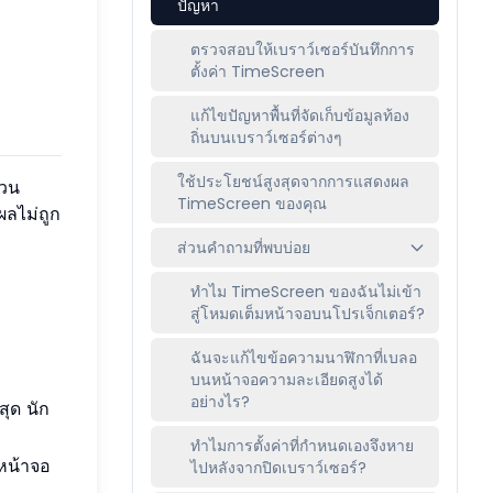
ปัญหา
ตรวจสอบให้เบราว์เซอร์บันทึกการ
ตั้งค่า TimeScreen
แก้ไขปัญหาพื้นที่จัดเก็บข้อมูลท้อง
ถิ่นบนเบราว์เซอร์ต่างๆ
ใช้ประโยชน์สูงสุดจากการแสดงผล
กวน
TimeScreen ของคุณ
ผลไม่ถูก
ส่วนคำถามที่พบบ่อย
ทำไม TimeScreen ของฉันไม่เข้า
สู่โหมดเต็มหน้าจอบนโปรเจ็กเตอร์?
ฉันจะแก้ไขข้อความนาฬิกาที่เบลอ
บนหน้าจอความละเอียดสูงได้
อย่างไร?
สุด นัก
ทำไมการตั้งค่าที่กำหนดเองจึงหาย
หน้าจอ
ไปหลังจากปิดเบราว์เซอร์?