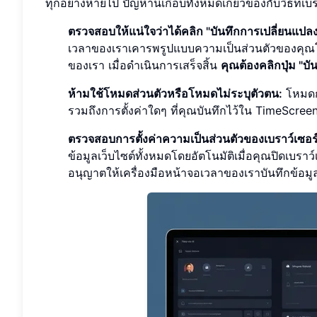
ทุกอย่างหายไป ปัญหานี้เกือบทั้งหมดเกี่ยวข้องกับวิธีที่เบ
ตรวจสอบให้แน่ใจว่าได้คลิก "บันทึกการเปลี่ยนแปลง
เวลาของเราเคารพรูปแบบความเป็นส่วนตัวของคุณโดย
ของเรา เมื่อดำเนินการเสร็จสิ้น
คุณต้องคลิกปุ่ม "บ
ห้ามใช้โหมดส่วนตัวหรือโหมดไม่ระบุตัวตน:
โหมดกา
รวมถึงการตั้งค่าใดๆ ที่คุณบันทึกไว้ใน TimeScreen 
ตรวจสอบการตั้งค่าความเป็นส่วนตัวของเบราว์เซอร์
ข้อมูลเว็บไซต์ทั้งหมดโดยอัตโนมัติเมื่อคุณปิดเบร
อนุญาตให้เครื่องมือหน้าจอเวลาของเราบันทึกข้อมูลไ