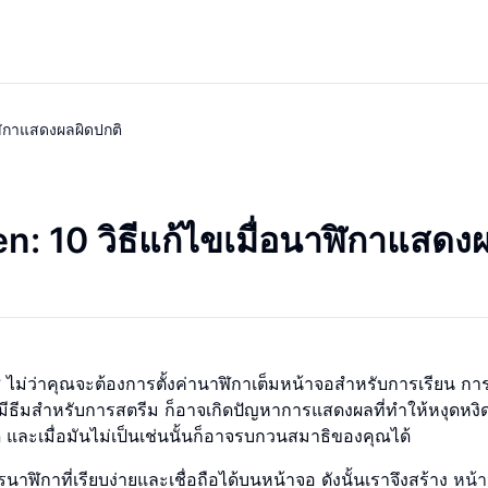
ฬิกาแสดงผลผิดปกติ
: 10 วิธีแก้ไขเมื่อนาฬิกาแสดง
ไม่ว่าคุณจะต้องการตั้งค่านาฬิกาเต็มหน้าจอสำหรับการเรียน ก
ธีมสำหรับการสตรีม ก็อาจเกิดปัญหาการแสดงผลที่ทำให้หงุดหงิด
ี และเมื่อมันไม่เป็นเช่นนั้นก็อาจรบกวนสมาธิของคุณได้
การนาฬิกาที่เรียบง่ายและเชื่อถือได้บนหน้าจอ ดังนั้นเราจึงสร้าง
หน้