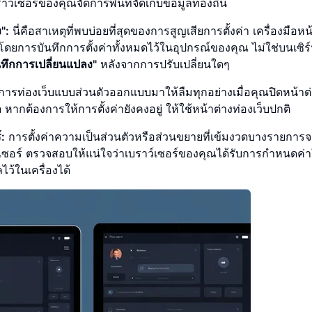
ราว์เซอร์ของคุณจัดการพื้นที่จัดเก็บข้อมูลท้องถิ่น
":
นี่คือสาเหตุที่พบบ่อยที่สุดของการสูญเสียการตั้งค่า เครื่องมือห
การบันทึกการตั้งค่าทั้งหมดไว้ในอุปกรณ์ของคุณ ไม่ใช่บนเซิร์
ันทึกการเปลี่ยนแปลง"
หลังจากการปรับเปลี่ยนใดๆ
รท่องเว็บแบบส่วนตัวออกแบบมาให้ลืมทุกอย่างเมื่อคุณปิดหน้าต่า
หากต้องการให้การตั้งค่ายังคงอยู่ ให้ใช้หน้าต่างท่องเว็บปกติ
:
การตั้งค่าความเป็นส่วนตัวหรือส่วนขยายที่เข้มงวดบางรายการ
าว์เซอร์ ตรวจสอบให้แน่ใจว่าเบราว์เซอร์ของคุณได้รับการกำหนดค่า
ว้ในเครื่องได้