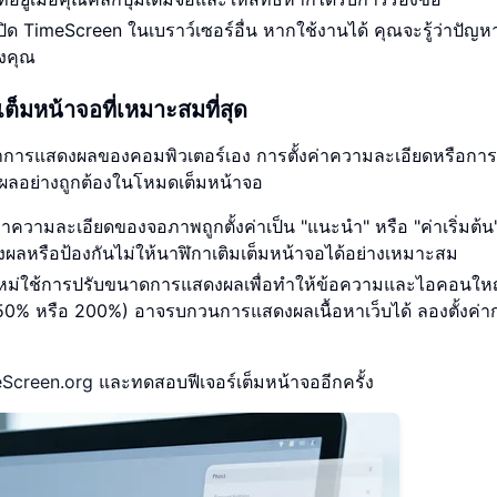
ิด TimeScreen ในเบราว์เซอร์อื่น หากใช้งานได้ คุณจะรู้ว่าปัญหาน
องคุณ
มหน้าจอที่เหมาะสมที่สุด
ั้งค่าการแสดงผลของคอมพิวเตอร์เอง การตั้งค่าความละเอียดหรือการ
งผลอย่างถูกต้องในโหมดเต็มหน้าจอ
าความละเอียดของจอภาพถูกตั้งค่าเป็น "แนะนำ" หรือ "ค่าเริ่มต้
ดงผลหรือป้องกันไม่ให้นาฬิกาเติมเต็มหน้าจอได้อย่างเหมาะสม
ใหม่ใช้การปรับขนาดการแสดงผลเพื่อทำให้ข้อความและไอคอนใหญ่
น 150% หรือ 200%) อาจรบกวนการแสดงผลเนื้อหาเว็บได้ ลองตั้งค่า
eScreen.org
และทดสอบฟีเจอร์เต็มหน้าจออีกครั้ง