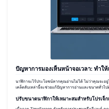
ปัญหาการมองเห็นหน้าจอเวลา: ทำให้เ
นาฬิกาจะไร้ประโยชน์หากคุณอ่านไม่ได้ ไม่ว่าคุณจะอย
เคล็ดลับเหล่านี้จะช่วยแก้ปัญหาการอ่านและขนาดทั่ว
ปรับขนาดนาฬิกาให้เหมาะสมสำหรับโปรเจ็
เมื่อฉาย TimeScreen สำหรับการประชุมหรืออีเวนต์ คุณต