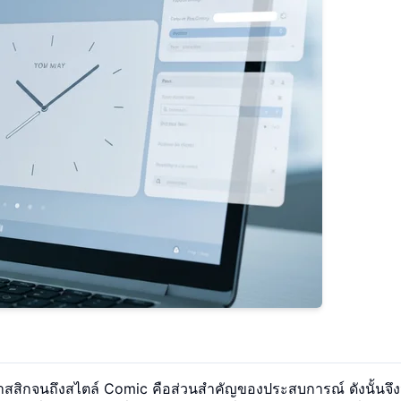
สสิกจนถึงสไตล์ Comic คือส่วนสำคัญของประสบการณ์ ดังนั้นจึงน