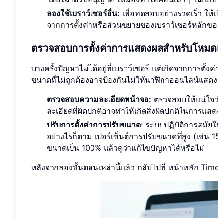
ลองใช้เบราว์เซอร์อื่น:
เพื่อทดสอบอย่างรวดเร็ว ให้เป
จากการตั้งค่าหรือส่วนขยายของเบราว์เซอร์หลักข
ตรวจสอบการตั้งค่าการแสดงผลสำหรับโหมดเต็
บางครั้งปัญหาไม่ได้อยู่ที่เบราว์เซอร์ แต่เกิดจากการต
ขนาดที่ไม่ถูกต้องอาจป้องกันไม่ให้นาฬิกาออนไลน์แสด
ตรวจสอบความละเอียดหน้าจอ:
ตรวจสอบให้แน่ใจว่
ละเอียดที่ผิดปกติอาจทำให้เกิดสิ่งผิดปกติในการแส
ปรับการตั้งค่าการปรับขนาด:
ระบบปฏิบัติการสมัย
อย่างไรก็ตาม เปอร์เซ็นต์การปรับขนาดที่สูง (เช่
ขนาดเป็น 100% แล้วดูว่าแก้ไขปัญหาได้หรือไม่
หลังจากลองขั้นตอนเหล่านี้แล้ว กลับไปที่
หน้าหลัก Tim