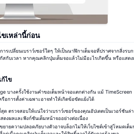
ขเหล่านี้ก่อน
ารเปลี่ยนเบราว์เซอร์ใดๆ ให้เป็นนาฬิกาเต็มจอที่ปราศจากสิ่งรบ
ัสกับเวลา หากคุณคลิกปุ่มเต็มจอแล้วไม่มีอะไรเกิดขึ้น หรือแสดง
แก้ไข
Edge บางครั้งใช้งานคำขอเต็มหน้าจอแตกต่างกัน แม้ TimeScreen
รือการตั้งค่าเฉพาะอาจทำให้เกิดข้อขัดแย้งได้
ดีที่สุด ตรวจสอบให้แน่ใจว่าเบราว์เซอร์ของคุณอัปเดตเป็นเวอร์ชันล่า
ดงผลและฟังก์ชันเต็มหน้าจออย่างต่อเนื่อง
นขยายความปลอดภัยบางตัวอาจบล็อกไม่ให้เว็บไซต์เข้าสู่โหมดเต็ม
ยู่เมื่อคุณคลิกปุ่มเต็มจอและให้สิทธิ์หากได้รับการร้องขอ