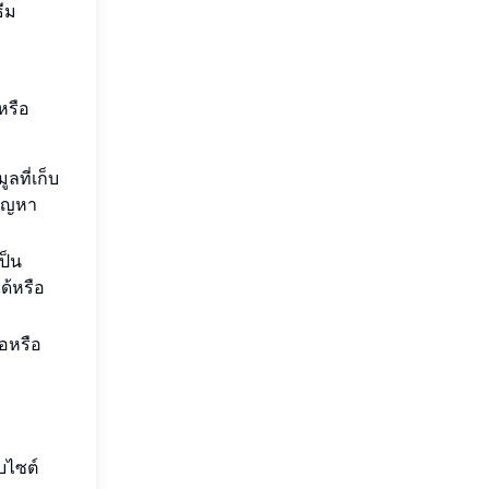
ธีม
หรือ
ลที่เก็บ
ปัญหา
ป็น
ด้หรือ
แอหรือ
บไซต์