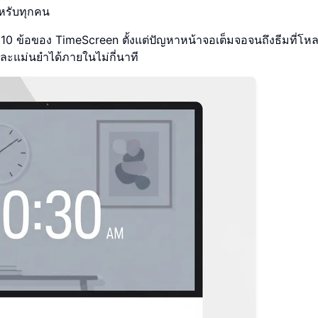
ำหรับทุกคน
0 ข้อของ TimeScreen ตั้งแต่ปัญหาหน้าจอเต็มจอจนถึงธีมที่โหล
ละแม่นยำได้ภายในไม่กี่นาที