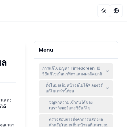
Menu
ผล
การแก้ไขปัญหา TimeScreen: 10
วิธีแก้ไขเมื่อนาฬิกาแสดงผลผิดปกติ
ตั้งโหมดเต็มหน้าจอไม่ได้? ลองวิธี
แก้ไขเหล่านี้ก่อน
ารแสดง
ปัญหาความเข้ากันได้ของ
ได้
เบราว์เซอร์และวิธีแก้ไข
ตรวจสอบการตั้งค่าการแสดงผล
าจอเวลา
สำหรับโหมดเต็มหน้าจอที่เหมาะสม