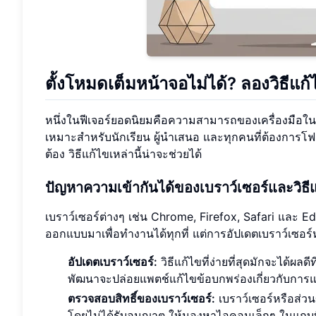
ตั้งโหมดเต็มหน้าจอไม่ได้? ลองวิธีแก้ไ
หนึ่งในฟีเจอร์ยอดนิยมคือความสามารถของเครื่องมือในก
เหมาะสำหรับนักเรียน ผู้นำเสนอ และทุกคนที่ต้องการโฟก
ต้อง วิธีแก้ไขเหล่านี้น่าจะช่วยได้
ปัญหาความเข้ากันได้ของเบราว์เซอร์และวิธี
เบราว์เซอร์ต่างๆ เช่น Chrome, Firefox, Safari และ 
ออกแบบมาเพื่อทำงานได้ทุกที่ แต่การอัปเดตเบราว์เซอร์ห
อัปเดตเบราว์เซอร์:
วิธีแก้ไขที่ง่ายที่สุดมักจะได้ผล
พัฒนาจะปล่อยแพตช์แก้ไขข้อบกพร่องเกี่ยวกับการแส
ตรวจสอบสิทธิ์ของเบราว์เซอร์:
เบราว์เซอร์หรือส่ว
โดยไม่ได้รับอนุญาต ให้มองหาไอคอนเล็กๆ ในแถบที่อ