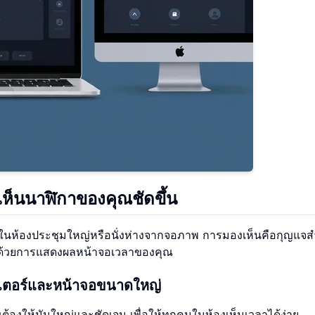
ห็นนาฬิกาของคุณชัดขึ้น
ู่ในห้องประชุมใหญ่หรือนั่งห่างจากจอภาพ การมองเห็นคือกุญแจ
ไปด้วยการแสดงผลหน้าจอเวลาของคุณ
กเตอร์และหน้าจอขนาดใหญ่
้องให้มันใหญ่และชัดเจน เพื่อให้ทุกคนในห้องเห็นเวลาได้ง่าย