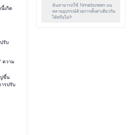
ฉันสามารถใช้ TimeScreen บน
ี้เกิด
หลายอุปกรณ์ด้วยการตั้งค่าเดียวกัน
ได้หรือไม่?
ปรับ
น" ความ
ขึ้น
การปรับ