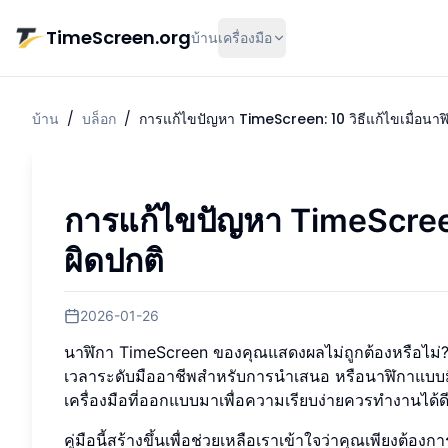
ข้ามไปยังเนื้อหาหลัก
TimeScreen.org
บ้าน
เครื่องมือ
บ้าน
/
บล็อก
/
การแก้ไขปัญหา TimeScreen: 10 วิธีแก้ไขเมื่อนา
การแก้ไขปัญหา TimeScreen
ผิดปกติ
2026-01-26
นาฬิกา TimeScreen ของคุณแสดงผลไม่ถูกต้องหรือไม่? 
เวลาระดับมืออาชีพสำหรับการนำเสนอ หรือนาฬิกาแบบมี
เครื่องมือที่ออกแบบมาเพื่อความเรียบง่ายควรทำงานได้ด
คู่มือนี้สร้างขึ้นเพื่อช่วยเหลือเราเข้าใจว่าคุณเพียงต้อง