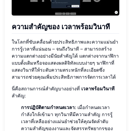
ความสำคัญของ
เวลาพร้อมวินาที
ในโลกที่ขับเคลื่อนด้วยประสิทธิภาพและความแม่นยำ
การรู้เวลาที่แน่นอน – จนถึงวินาที – สามารถสร้าง
ความแตกต่างอย่างมีนัยสำคัญได้ แตกต่างจากนาฬิกา
แบบดั้งเดิมหรือจอแสดงผลดิจิทัลแบบง่ายๆ นาฬิกาที่
แสดงวินาทีให้ระดับความตระหนักที่ละเอียดซึ่ง
สามารถช่วยคุณเพิ่มประสิทธิภาพการจัดการเวลาได้
นี่คือสถานการณ์สำคัญบางอย่างที่
เวลาพร้อมวินาที
สำคัญ:
การปฏิบัติตามกำหนดเวลา:
เมื่อกำหนดเวลา
กำลังใกล้เข้ามา ทุกวินาทีมีความสำคัญ การรู้
เวลาที่เหลืออย่างแม่นยำช่วยให้คุณจัดลำดับ
ความสำคัญของงานและจัดสรรทรัพยากรของ