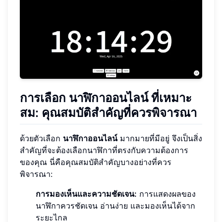
การเลือก
นาฬิกาออนไลน์
ที่เหมาะ
สม: คุณสมบัติสำคัญที่ควรพิจารณา
ด้วยตัวเลือก
นาฬิกาออนไลน์
มากมายที่มีอยู่ จึงเป็นสิ่ง
สำคัญที่จะต้องเลือกนาฬิกาที่ตรงกับความต้องการ
ของคุณ นี่คือคุณสมบัติสำคัญบางอย่างที่ควร
พิจารณา:
การมองเห็นและความชัดเจน:
การแสดงผลของ
นาฬิกาควรชัดเจน อ่านง่าย และมองเห็นได้จาก
ระยะไกล