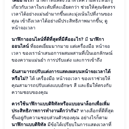
ได้อย่างไร?
นาฬิกาที่แสดงวินาทีให้ความตระหนักรู้
เกี่ยวกับเวลาในระดับที่ละเอียดกว่า ช่วยให้คุณจัดสรร
เวลาได้อย่างแม่นยำมากขึ้นและมุ่งเน้นไปที่งานของ
คุณ เข้าถึงเวลาได้อย่างมีประสิทธิภาพมากขึ้น; ดู
หน้าจอเวลา
นาฬิกาออนไลน์ที่ดีที่สุดที่มีคืออะไร?
มี
นาฬิกา
ออนไลน์
ที่ยอดเยี่ยมมากมาย แต่เครื่องมือ
หน้าจอ
เวลา
ของเรานำเสนอการผสมผสานที่เป็นเอกลักษณ์
ของความแม่นยำ การปรับแต่ง และการเข้าถึง
ฉันสามารถปรับแต่งการแสดงผลบนหน้าจอเวลาได้
หรือไม่?
ได้ เครื่องมือ
หน้าจอเวลา
ของเราช่วยให้
คุณสามารถปรับแต่งแบบอักษร สี และธีมให้ตรงกับ
ความชอบของคุณ
ควรใช้นาฬิกาแบบดิจิทัลหรือแบบอนาล็อกเพื่อเพิ่ม
ประสิทธิภาพการทำงานดีกว่ากัน?
ทางเลือกที่ดีที่สุด
ขึ้นอยู่กับความชอบส่วนตัวของคุณ อย่างไรก็ตาม
นาฬิกาแบบดิจิทัล
มีข้อได้เปรียบในการแสดงเวลาที่