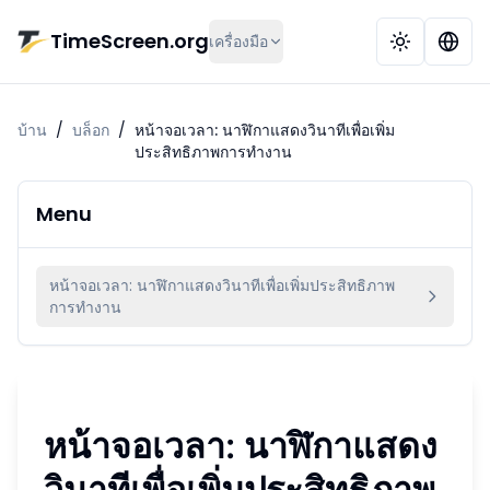
ข้ามไปยังเนื้อหาหลัก
TimeScreen.org
เครื่องมือ
บ้าน
/
บล็อก
/
หน้าจอเวลา: นาฬิกาแสดงวินาทีเพื่อเพิ่ม
ประสิทธิภาพการทำงาน
Menu
หน้าจอเวลา: นาฬิกาแสดงวินาทีเพื่อเพิ่มประสิทธิภาพ
การทำงาน
หน้าจอเวลา: นาฬิกาแสดง
วินาทีเพื่อเพิ่มประสิทธิภาพ