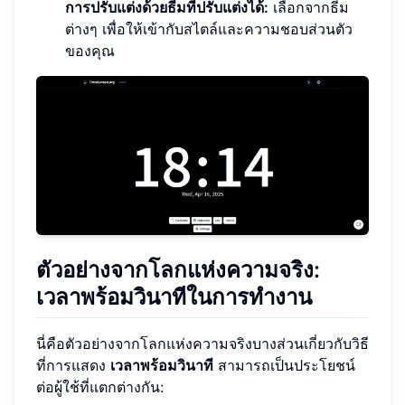
การปรับแต่งด้วยธีมที่ปรับแต่งได้:
เลือกจากธีม
ต่างๆ เพื่อให้เข้ากับสไตล์และความชอบส่วนตัว
ของคุณ
ตัวอย่างจากโลกแห่งความจริง:
เวลาพร้อมวินาทีในการทำงาน
นี่คือตัวอย่างจากโลกแห่งความจริงบางส่วนเกี่ยวกับวิธี
ที่การแสดง
เวลาพร้อมวินาที
สามารถเป็นประโยชน์
ต่อผู้ใช้ที่แตกต่างกัน: