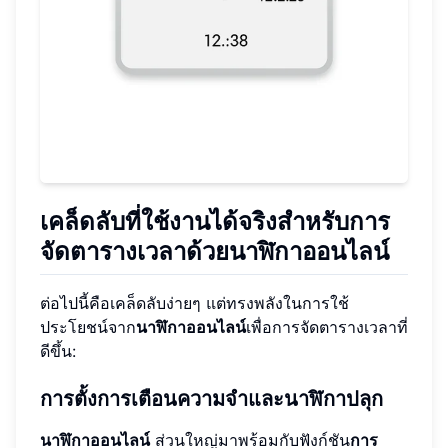
เคล็ดลับที่ใช้งานได้จริงสำหรับการ
จัดตารางเวลาด้วยนาฬิกาออนไลน์
ต่อไปนี้คือเคล็ดลับง่ายๆ แต่ทรงพลังในการใช้
ประโยชน์จาก
นาฬิกาออนไลน์
เพื่อการจัดตารางเวลาที่
ดีขึ้น:
การตั้งการเตือนความจำและนาฬิกาปลุก
นาฬิกาออนไลน์
ส่วนใหญ่มาพร้อมกับฟังก์ชัน
การ