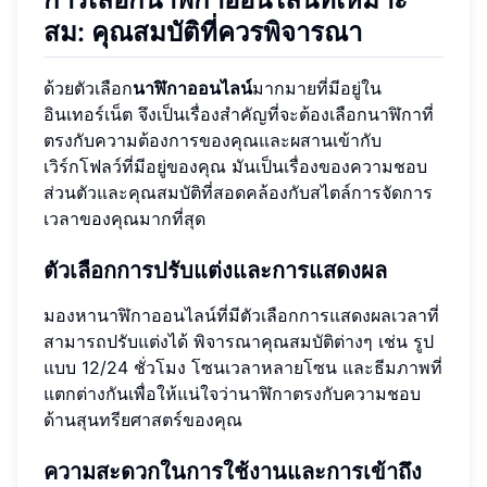
สม: คุณสมบัติที่ควรพิจารณา
ด้วยตัวเลือก
นาฬิกาออนไลน์
มากมายที่มีอยู่ใน
อินเทอร์เน็ต จึงเป็นเรื่องสำคัญที่จะต้องเลือกนาฬิกาที่
ตรงกับความต้องการของคุณและผสานเข้ากับ
เวิร์กโฟลว์ที่มีอยู่ของคุณ มันเป็นเรื่องของความชอบ
ส่วนตัวและคุณสมบัติที่สอดคล้องกับสไตล์การจัดการ
เวลาของคุณมากที่สุด
ตัวเลือกการปรับแต่งและการแสดงผล
มองหานาฬิกาออนไลน์ที่มีตัวเลือกการแสดงผลเวลาที่
สามารถปรับแต่งได้ พิจารณาคุณสมบัติต่างๆ เช่น รูป
แบบ 12/24 ชั่วโมง โซนเวลาหลายโซน และธีมภาพที่
แตกต่างกันเพื่อให้แน่ใจว่านาฬิกาตรงกับความชอบ
ด้านสุนทรียศาสตร์ของคุณ
ความสะดวกในการใช้งานและการเข้าถึง