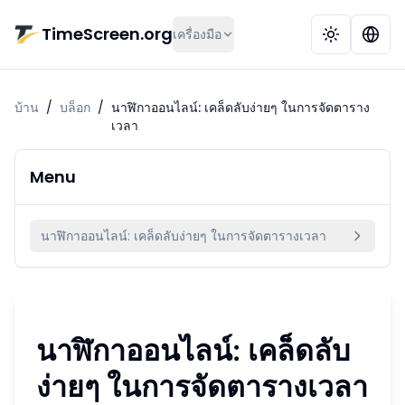
ข้ามไปยังเนื้อหาหลัก
TimeScreen.org
เครื่องมือ
บ้าน
/
บล็อก
/
นาฬิกาออนไลน์: เคล็ดลับง่ายๆ ในการจัดตาราง
เวลา
Menu
นาฬิกาออนไลน์: เคล็ดลับง่ายๆ ในการจัดตารางเวลา
นาฬิกาออนไลน์: เคล็ดลับ
ง่ายๆ ในการจัดตารางเวลา