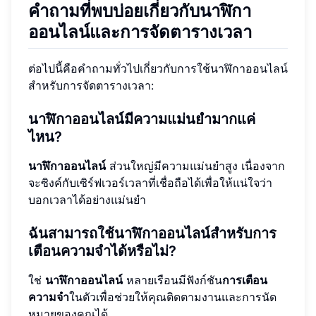
คำถามที่พบบ่อยเกี่ยวกับนาฬิกา
ออนไลน์และการจัดตารางเวลา
ต่อไปนี้คือคำถามทั่วไปเกี่ยวกับการใช้นาฬิกาออนไลน์
สำหรับการจัดตารางเวลา:
นาฬิกาออนไลน์มีความแม่นยำมากแค่
ไหน?
นาฬิกาออนไลน์
ส่วนใหญ่มีความแม่นยำสูง เนื่องจาก
จะซิงค์กับเซิร์ฟเวอร์เวลาที่เชื่อถือได้เพื่อให้แน่ใจว่า
บอกเวลาได้อย่างแม่นยำ
ฉันสามารถใช้นาฬิกาออนไลน์สำหรับการ
เตือนความจำได้หรือไม่?
ใช่
นาฬิกาออนไลน์
หลายเรือนมีฟังก์ชัน
การเตือน
ความจำ
ในตัวเพื่อช่วยให้คุณติดตามงานและการนัด
หมายของคุณได้