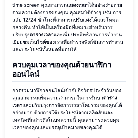
time screen คุณสามารถ
แสดงเวลา
ได้อย่างง่ายดาย
ตามความต้องการของคุณ คุณสมบัติต่างๆ เช่น การ
สลับ 12/24 ชั่วโมงที่สามารถปรับแต่งได้และโหมด
กลางคืน ทำให้เป็นเครื่องมือที่เหมาะสำหรับการ
ปรับปรุง
ตารางเวลา
และเพิ่มประสิทธิภาพการทำงาน
เยี่ยมชมเว็บไซต์ของเราเพื่อสำรวจฟังก์ชันการทำงาน
และประโยชน์ทั้งหมดที่มอบให้
ควบคุมเวลาของคุณด้วยนาฬิกา
ออนไลน์
การรวมนาฬิกาออนไลน์เข้ากับกิจวัตรประจำวันของ
คุณสามารถเพิ่มความสามารถในการรักษา
ตาราง
เวลา
และปรับปรุงการจัดการเวลาโดยรวมของคุณได้
อย่างมาก ด้วยการใช้ประโยชน์จากเคล็ดลับและ
เทคนิคที่กล่าวถึงในบทความนี้ คุณสามารถควบคุม
เวลาของคุณและบรรลุเป้าหมายของคุณได้