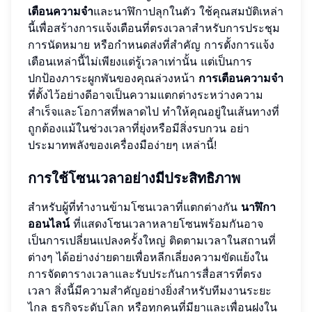
เตือนความจำ
และนาฬิกาปลุกในตัว ใช้คุณสมบัติเหล่า
นี้เพื่อสร้างการแจ้งเตือนที่ตรงเวลาสำหรับการประชุม
การนัดหมาย หรือกำหนดส่งที่สำคัญ การตั้งการแจ้ง
เตือนเหล่านี้ไม่เพียงแต่รู้เวลาเท่านั้น แต่เป็นการ
ปกป้องภาระผูกพันของคุณล่วงหน้า
การเตือนความจำ
ที่ตั้งไว้อย่างดีอาจเป็นความแตกต่างระหว่างความ
สำเร็จและโอกาสที่พลาดไป ทำให้คุณอยู่ในเส้นทางที่
ถูกต้องแม้ในช่วงเวลาที่ยุ่งหรือมีสิ่งรบกวน อย่า
ประมาทพลังของเครื่องมือง่ายๆ เหล่านี้!
การใช้โซนเวลาอย่างมีประสิทธิภาพ
สำหรับผู้ที่ทำงานข้ามโซนเวลาที่แตกต่างกัน
นาฬิกา
ออนไลน์
ที่แสดงโซนเวลาหลายโซนพร้อมกันอาจ
เป็นการเปลี่ยนแปลงครั้งใหญ่ ติดตามเวลาในสถานที่
ต่างๆ ได้อย่างง่ายดายเพื่อหลีกเลี่ยงความขัดแย้งใน
การจัดตารางเวลาและรับประกันการสื่อสารที่ตรง
เวลา สิ่งนี้มีความสำคัญอย่างยิ่งสำหรับทีมงานระยะ
ไกล ธุรกิจระดับโลก หรือทุกคนที่มียาและเพื่อนฝูงใน