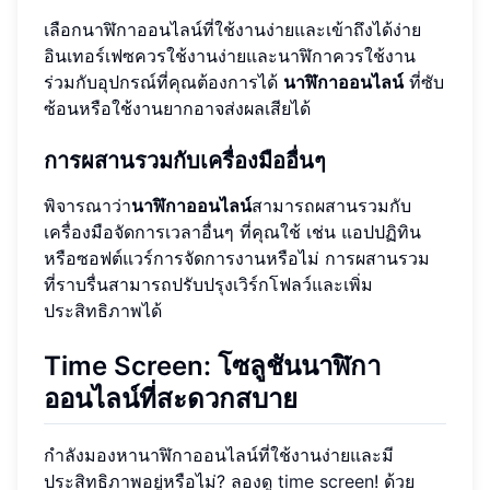
เลือกนาฬิกาออนไลน์ที่ใช้งานง่ายและเข้าถึงได้ง่าย
อินเทอร์เฟซควรใช้งานง่ายและนาฬิกาควรใช้งาน
ร่วมกับอุปกรณ์ที่คุณต้องการได้
นาฬิกาออนไลน์
ที่ซับ
ซ้อนหรือใช้งานยากอาจส่งผลเสียได้
การผสานรวมกับเครื่องมืออื่นๆ
พิจารณาว่า
นาฬิกาออนไลน์
สามารถผสานรวมกับ
เครื่องมือจัดการเวลาอื่นๆ ที่คุณใช้ เช่น แอปปฏิทิน
หรือซอฟต์แวร์การจัดการงานหรือไม่ การผสานรวม
ที่ราบรื่นสามารถปรับปรุงเวิร์กโฟลว์และเพิ่ม
ประสิทธิภาพได้
Time Screen: โซลูชันนาฬิกา
ออนไลน์ที่สะดวกสบาย
กำลังมองหานาฬิกาออนไลน์ที่ใช้งานง่ายและมี
ประสิทธิภาพอยู่หรือไม่? ลองดู
time screen
! ด้วย