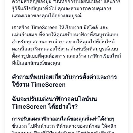
ความสำคัญของปุ่ม "บันทึกการเปลี่ยนแปลง" และการ
รู้วิธีแก้ไขปัญหาทั่วไป คุณจะสามารถควบคุมการ
แสดงเวลาของคุณได้อย่างสมบูรณ์
เราสร้าง TimeScreen ให้เรียบง่าย มีสไตล์ และ
แม่นยำเสมอ ที่ช่วยให้คุณสร้างนาฬิกาที่สมบูรณ์แบบ
สำหรับทุกสถานการณ์ เราอยากให้คุณไปที่เว็บไซต์
ตอนนี้และเริ่มทดลองใช้งาน ค้นพบธีมที่สมบูรณ์แบบ
ตั้งค่ารูปแบบที่คุณต้องการ และสร้าง
นาฬิกาเรียลไทม์
ที่เป็นเอกลักษณ์ของคุณ
คำถามที่พบบ่อยเกี่ยวกับการตั้งค่าและการ
ใช้งาน TimeScreen
ฉันจะปรับแต่งนาฬิกาออนไลน์บน
TimeScreen ได้อย่างไร?
การปรับแต่งนาฬิกาออนไลน์ของคุณนั้นทำได้ง่ายๆ
ขั้นแรก ไปที่หน้าแรก ที่ด้านล่างของหน้าจอ ให้คลิก
ไอคอนรูปเฟืองที่มีป้ายกำกับว่า "Settings" เพื่อเปิด