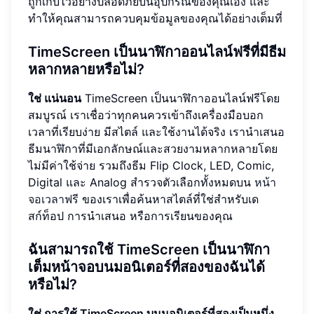
ถูกเก็บไว้อย่างปลอดภัยบนอุปกรณ์ของคุณเอง และ
ทำให้คุณสามารถควบคุมข้อมูลของคุณได้อย่างเต็มที่
TimeScreen เป็นนาฬิกาออนไลน์ฟรีที่มีธีม
หลากหลายหรือไม่?
ใช่ แน่นอน
TimeScreen เป็นนาฬิกาออนไลน์ฟรีโดย
สมบูรณ์ เราเชื่อว่าทุกคนควรเข้าถึงเครื่องมือบอก
เวลาที่เรียบง่าย มีสไตล์ และใช้งานได้จริง เรานำเสนอ
ธีมนาฬิกาที่มีเอกลักษณ์และสวยงามหลากหลายโดย
ไม่มีค่าใช้จ่าย รวมถึงธีม Flip Clock, LED, Comic,
Digital และ Analog สำรวจตัวเลือกทั้งหมดบน
หน้า
จอเวลาฟรี
ของเราเพื่อค้นหาสไตล์ที่ใช่สำหรับเด
สก์ท็อป การนำเสนอ หรือการเรียนของคุณ
ฉันสามารถใช้ TimeScreen เป็นนาฬิกา
เต็มหน้าจอบนมอนิเตอร์ที่สองของฉันได้
หรือไม่?
ใช่ การใช้ TimeScreen บนมอนิเตอร์ที่สองเป็นหนึ่ง