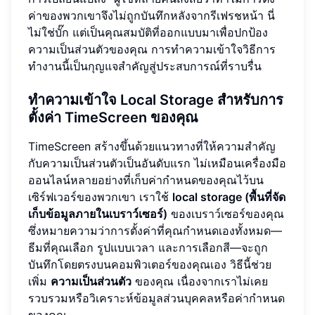
ค่าของพวกเขาจึงไม่ถูกบันทึกหลังจากรีเฟรชหน้า นี่
ไม่ใช่บั๊ก แต่เป็นคุณสมบัติที่ออกแบบมาเพื่อปกป้อง
ความเป็นส่วนตัวของคุณ การทำความเข้าใจวิธีการ
ทำงานนี้เป็นกุญแจสำคัญสู่ประสบการณ์ที่ราบรื่น
ทำความเข้าใจ Local Storage สำหรับการ
ตั้งค่า TimeScreen ของคุณ
TimeScreen สร้างขึ้นด้วยแนวทางที่ให้ความสำคัญ
กับความเป็นส่วนตัวเป็นอันดับแรก ไม่เหมือนเครื่องมือ
ออนไลน์หลายอย่างที่เก็บค่ากำหนดของคุณไว้บน
เซิร์ฟเวอร์ของพวกเขา เราใช้
local storage (พื้นที่จัด
เก็บข้อมูลภายในเบราว์เซอร์)
ของเบราว์เซอร์ของคุณ
ซึ่งหมายความว่าการตั้งค่าที่คุณกำหนดเองทั้งหมด—
ธีมที่คุณเลือก รูปแบบเวลา และการเลือกสี—จะถูก
บันทึกโดยตรงบนคอมพิวเตอร์ของคุณเอง วิธีนี้ช่วย
เพิ่ม
ความเป็นส่วนตัว
ของคุณ เนื่องจากเราไม่เคย
รวบรวมหรือวิเคราะห์ข้อมูลส่วนบุคคลหรือค่ากำหนด