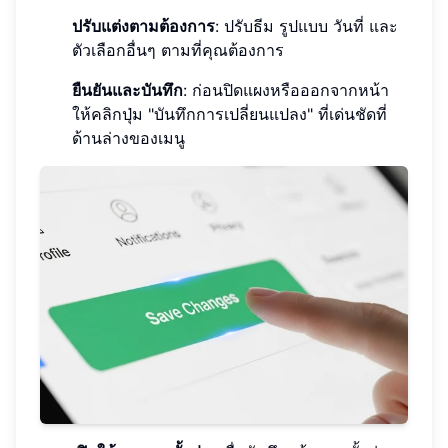
ปรับแต่งตามต้องการ
: ปรับธีม รูปแบบ วันที่ และ
ตัวเลือกอื่นๆ ตามที่คุณต้องการ
ยืนยันและบันทึก
: ก่อนปิดแผงหรือออกจากหน้า
ให้คลิกปุ่ม "บันทึกการเปลี่ยนแปลง" ที่เด่นชัดที่
ด้านล่างของเมนู