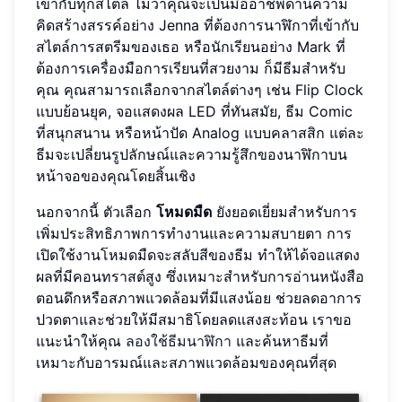
เข้ากับทุกสไตล์ ไม่ว่าคุณจะเป็นมืออาชีพด้านความ
คิดสร้างสรรค์อย่าง Jenna ที่ต้องการนาฬิกาที่เข้ากับ
สไตล์การสตรีมของเธอ หรือนักเรียนอย่าง Mark ที่
ต้องการเครื่องมือการเรียนที่สวยงาม ก็มีธีมสำหรับ
คุณ คุณสามารถเลือกจากสไตล์ต่างๆ เช่น Flip Clock
แบบย้อนยุค, จอแสดงผล LED ที่ทันสมัย, ธีม Comic
ที่สนุกสนาน หรือหน้าปัด Analog แบบคลาสสิก แต่ละ
ธีมจะเปลี่ยนรูปลักษณ์และความรู้สึกของนาฬิกาบน
หน้าจอของคุณโดยสิ้นเชิง
นอกจากนี้ ตัวเลือก
โหมดมืด
ยังยอดเยี่ยมสำหรับการ
เพิ่มประสิทธิภาพการทำงานและความสบายตา การ
เปิดใช้งานโหมดมืดจะสลับสีของธีม ทำให้ได้จอแสดง
ผลที่มีคอนทราสต์สูง ซึ่งเหมาะสำหรับการอ่านหนังสือ
ตอนดึกหรือสภาพแวดล้อมที่มีแสงน้อย ช่วยลดอาการ
ปวดตาและช่วยให้มีสมาธิโดยลดแสงสะท้อน เราขอ
แนะนำให้คุณ
ลองใช้ธีมนาฬิกา
และค้นหาธีมที่
เหมาะกับอารมณ์และสภาพแวดล้อมของคุณที่สุด