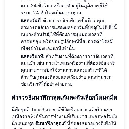
แบบ 24 ชั่วโมง หรืออาศัยอยู่ในภูมิภาคที่ใช้
ระบบ 24 ชั่วโมงเป็นมาตรฐาน
แสดงวันที่
: ด้วยการคลิกเพียงครั้งเดียว คุณ
สามารถสลับการแสดงผลของวันที่ปัจจุบันได้ สิ่งนี้
เหมาะสำหรับผู้ใช้ที่ต้องการมุมมองเวลาที่
ครอบคลุม หรือชอบรูปลักษณ์ที่สะอาดตาโดยมี
เพียงชั่วโมงและนาทีเท่านั้น
แสดงวินาที
: สำหรับงานที่ต้องการการจับเวลาที่
แม่นยำ เช่น การนำเสนอหรืองานที่ต้องใช้สมาธิ
คุณสามารถเปิดใช้งานการแสดงผลวินาทีได้
สำหรับมุมมองที่สงบและเรียบง่าย คุณสามารถ
ซ่อนวินาทีได้อย่างง่ายดาย
สำรวจธีมนาฬิกาสุดเก๋และตัวเลือกโหมดมืด
นี่คือจุดที่ TimeScreen มีชีวิตชีวาอย่างแท้จริง นอก
เหนือจากฟังก์ชันการทำงานที่เรียบง่าย แพลตฟอร์มยัง
นำเสนอชุด
ธีมนาฬิกาสุดเก๋
ที่คัดสรรมาอย่างดีเพื่อให้