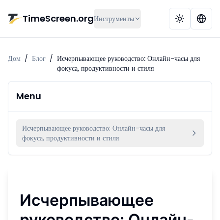
Перейти к основному содержимому
TimeScreen.org
Инструменты
Дом
/
Блог
/
Исчерпывающее руководство: Онлайн-часы для
фокуса, продуктивности и стиля
Menu
Исчерпывающее руководство: Онлайн-часы для
фокуса, продуктивности и стиля
Исчерпывающее
руководство: Онлайн-