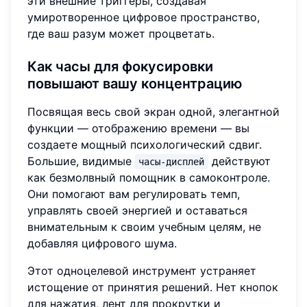
эти внешние триггеры, создавая
умиротворенное цифровое пространство,
где ваш разум может процветать.
Как часы для фокусировки
повышают вашу концентрацию
Посвящая весь свой экран одной, элегантной
функции — отображению времени — вы
создаете мощный психологический сдвиг.
Большие, видимые
действуют
часы-дисплей
как безмолвный помощник в самоконтроле.
Они помогают вам регулировать темп,
управлять своей энергией и оставаться
внимательным к своим учебным целям, не
добавляя цифрового шума.
Этот одноцелевой инструмент устраняет
истощение от принятия решений. Нет кнопок
для нажатия, лент для прокрутки и