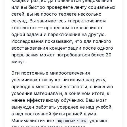
Каждый раз, когда появляется уведомление
или вы быстро проверяете ленту социальных
сетей, вы не просто теряете несколько
секунд. Вы занимаетесь «переключением
контекста» — процессом отвлечения от
одной задачи и переключения на другую.
Исследования показывают, что для полного
восстановления концентрации после одного
прерывания может потребоваться более 20
минут.
Эти постоянные микроотвлечения
увеличивают вашу когнитивную нагрузку,
приводя к ментальной усталости, снижению
усвоения материала и, в конечном итоге, к
менее эффективному обучению. Ваш мозг
вынужден работать усерднее не над учебой,
а над постоянной фильтрацией шума.
Минималистичные
удаляют
экранные часы