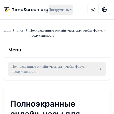
Перейти к основному содержимому
TimeScreen.org
Инструменты
Дом
/
Блог
/
Полноэкранные онлайн-часы для учебы: фокус и
продуктивность
Menu
Полноэкранные онлайн-часы для учебы: фокус и
продуктивность
Полноэкранные
онлайн-часы для