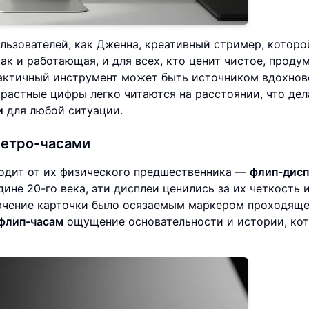
ользователей, как Дженна, креативный стример, которо
ак и работающая, и для всех, кто ценит чистое, проду
рактичный инструмент может быть источником вдохнов
растные цифры легко читаются на расстоянии, что дел
и
для любой ситуации.
ретро-часами
одит от их физического предшественника —
флип-дисп
ине 20-го века, эти дисплеи ценились за их четкость 
ючение карточки было осязаемым маркером проходяще
флип-часам
ощущение основательности и истории, ко