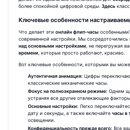
более спокойной цифровой среды.
Здесь
класс
Ключевые особенности настраиваем
Что делает эти
онлайн флип-часы
особенными?
современной настройки. Мы сосредоточились 
над основными настройками
, не перегружая в
времени
, которые просто работают, красиво.
Вот ключевые особенности, которыми вы може
Аутентичная анимация:
Цифры переключают
классические механические часы.
Фокус на полноэкранном режиме:
Одним ще
устраняя все другие отвлекающие факторы
Основные настройки:
Легко переключайтес
дату и секунды, а также включайте
часы в
освещении.
Конфиденциальность прежде всего:
Все ва