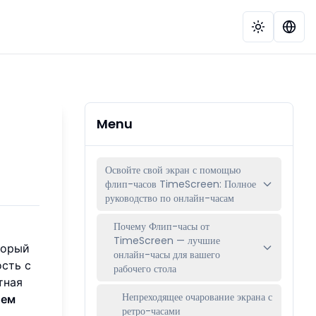
Menu
Освойте свой экран с помощью
флип-часов TimeScreen: Полное
руководство по онлайн-часам
Почему Флип-часы от
TimeScreen — лучшие
торый
онлайн-часы для вашего
сть с
рабочего стола
тная
Непреходящее очарование экрана с
оем
ретро-часами