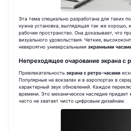
Эта тема специально разработана для таких п
нужна установка, выглядящая так же хорошо, к
рабочее пространство. Она доказывает, что п
визуального удовольствия. Четкие, высококонт
невероятно универсальными
экранными часам
Непреходящее очарование экрана с 
Привлекательность
экрана с ретро-часами
исх
Популярные на вокзалах и в аэропортах в серед
характерный звук обновлений. Каждое перекл
времени. Это механическое наследие придает
часто не хватает чисто цифровым дизайнам.