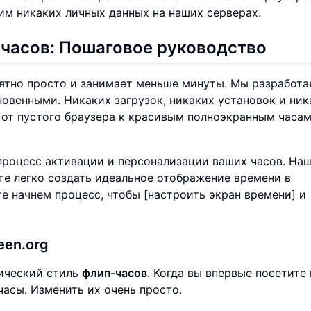
им никаких личных данных на наших серверах.
-часов
: Пошаговое руководство
ятно просто и занимает меньше минуты. Мы разработа
овенными. Никаких загрузок, никаких установок и ник
 от пустого браузера к красивым полноэкранным часам
процесс активации и персонализации ваших часов. На
те легко создать идеальное отображение времени в
е начнем процесс, чтобы [настроить экран времени] и
een.org
сический стиль
флип-часов
. Когда вы впервые посетите
часы. Изменить их очень просто.