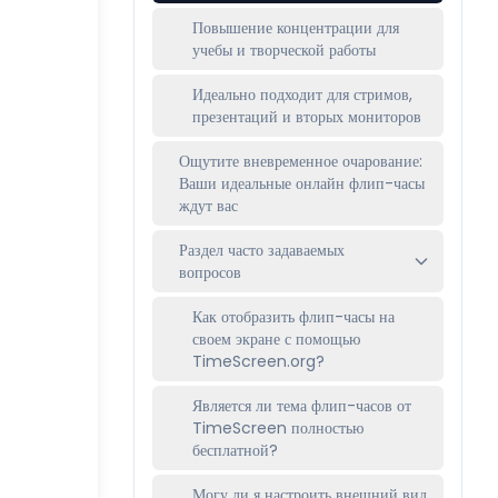
Повышение концентрации для
учебы и творческой работы
Идеально подходит для стримов,
презентаций и вторых мониторов
Ощутите вневременное очарование:
Ваши идеальные онлайн флип-часы
ждут вас
Раздел часто задаваемых
вопросов
Как отобразить флип-часы на
своем экране с помощью
TimeScreen.org?
Является ли тема флип-часов от
TimeScreen полностью
бесплатной?
Могу ли я настроить внешний вид