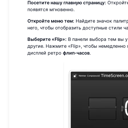
Посетите нашу главную страницу:
Откройте
появятся мгновенно.
Откройте меню тем:
Найдите значок палитр
него, чтобы отобразить доступные стили ча
Выберите «Flip»:
В панели выбора тем вы ув
другие. Нажмите «Flip», чтобы немедленно 
дисплей ретро
флип-часов
.