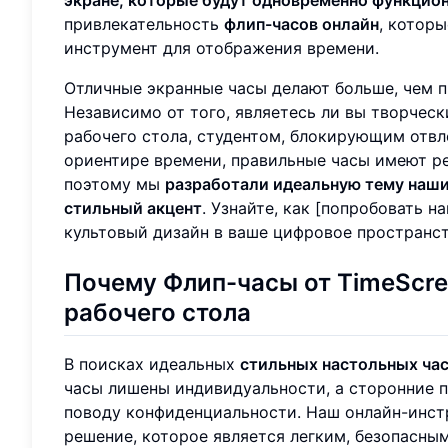
привлекательность
флип-часов онлайн
, котор
инструмент для отображения времени.
Отличные экранные часы делают больше, чем п
Независимо от того, являетесь ли вы творче
рабочего стола, студентом, блокирующим отв
ориентире времени, правильные часы имеют ре
поэтому мы
разработали идеальную тему наши
стильный акцент
. Узнайте, как [попробовать н
культовый дизайн в ваше цифровое пространст
Почему
Флип-часы
от TimeScre
рабочего стола
В поисках идеальных
стильных настольных ча
часы лишены индивидуальности, а сторонние 
поводу конфиденциальности. Наш онлайн-инстр
решение, которое является легким, безопасны